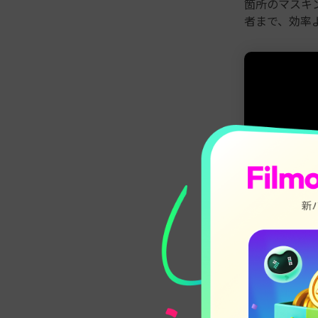
箇所のマスキ
者まで、効率