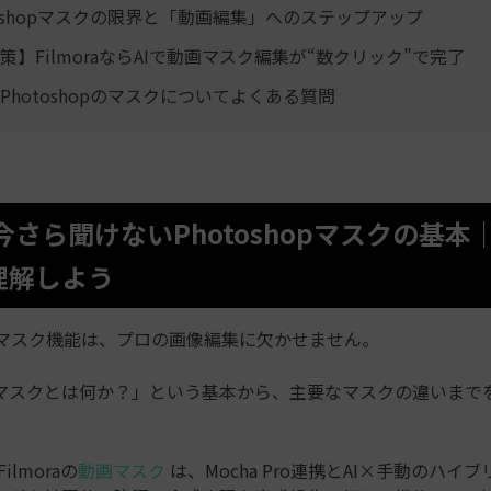
toshopマスクの限界と「動画編集」へのステップアップ
策】FilmoraならAIで動画マスク編集が“数クリック”で完了
｜Photoshopのマスクについてよくある質問
1. 今さら聞けないPhotoshopマスクの基
理解しよう
opのマスク機能は、プロの画像編集に欠かせません。
マスクとは何か？」という基本から、主要なマスクの違いまで
 Filmoraの
動画マスク
は、Mocha Pro連携とAI×手動のハイ