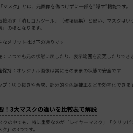
opの「マスク」とは、元画像を傷つけずに一部を“隠す”機能です。
直接消す「消しゴムツール」（破壊編集）と違い、マスクはい
集」の核となります。
主なメリットは以下の通りです。
在
：いつでも元の状態に戻したり、表示範囲を変更したりでき
全保持
：オリジナル画像は常にそのままの状態で安全です
ップ
：切り抜きや合成、部分的な色調補正などを効率化できま
最重要！3大マスクの違いを比較表で解説
opマスクの中でも、特に重要なのが「レイヤーマスク」「クリッ
スク」の3つです。