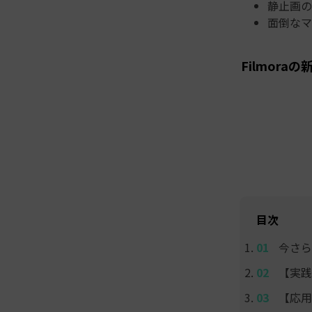
静止画の
面倒なマ
Filmor
目次
今さら
【実践
【応用