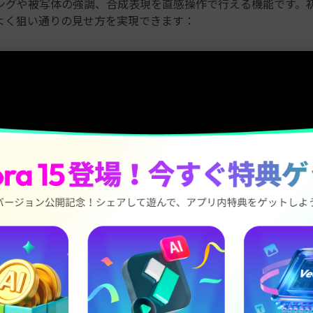
ングや被写体の強調、合成表現を直感操作で行える機能です。
よく狙い通りの見せ方を実現できます：