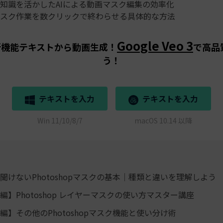
知識を活かしたAIによる動画マスク編集の効率化
スク作業を数クリックで終わらせる具体的な方法
Google Veo 3
aの新機能テキストから動画生成！
で高品
う！
テキストを入力
テキストを入力
Win 11/10/8/7
macOS 10.14 以降
聞けないPhotoshopマスクの基本｜種類と違いを理解しよう
編】Photoshop レイヤーマスクの使い方マスター講座
編】その他のPhotoshopマスク機能と使い分け術