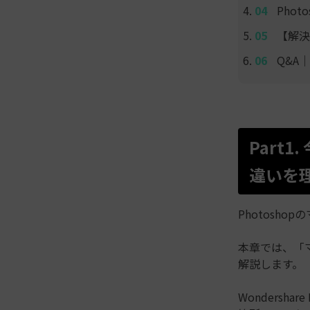
Pho
【解決
Q&A
Part
違いを
Photosh
本章では、「
解説します。
Wondershare