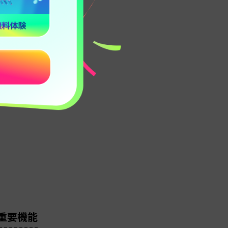
活用テクニック
ピクチャ等）
る重要機能