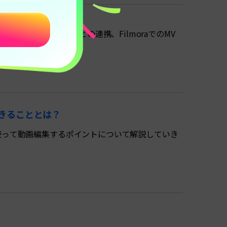
目AIツール紹介
uno AI・Udioとの連携、FilmoraでのMV
作成しましょう。
でできることとは？
-4oを使って動画編集するポイントについて解説していき