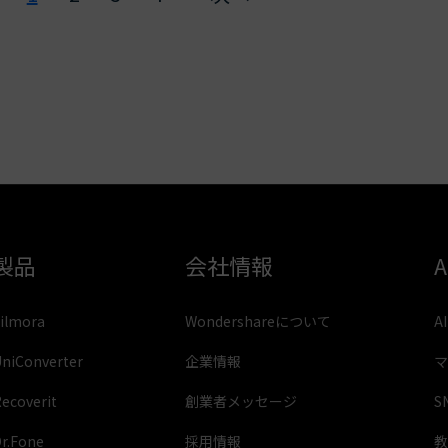
製品
会社情報
ilmora
Wondershareについて
A
niConverter
企業情報
マ
ecoverit
創業者メッセージ
S
r.Fone
採用情報
教