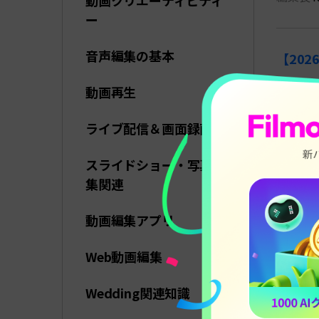
動画クリエーティビティ
ー
音声編集の基本
【20
最近では
動画再生
使用し
ライブ配信＆画面録画
編集長
f
スライドショー・写真編
集関連
Cha
紹介
動画編集アプリ
初心者の
Web動画編集
本の作
Wedding関連知識
編集長
f