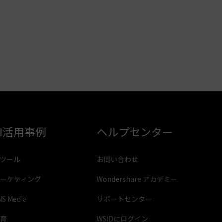
AI活用事例
ヘルプセンター
Iツール
お問い合わせ
ーケティング
Wondershare アカデミー
NS Media
サポートセンター
育
WSIDにログイン