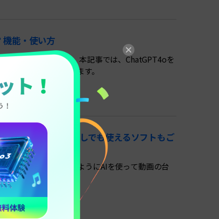
能？機能・使い方
」機能も提供しています。本記事では、ChatGPT4oを
ールについても紹介します。
ChatGPTサインインなしでも使えるソフトもご
た、ChatGPTと同じようにAIを使って動画の台
こちらをご紹介します。