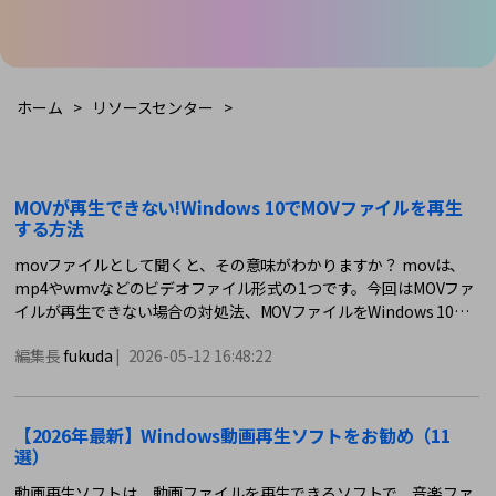
購入する
ログイン
カスタマーサポート
ブランド紹介
検索
ホーム
>
リソースセンター
>
MOVが再生できない!Windows 10でMOVファイルを再生
する方法
movファイルとして聞くと、その意味がわかりますか？ movは、
mp4やwmvなどのビデオファイル形式の1つです。今回はMOVファ
イルが再生できない場合の対処法、MOVファイルをWindows 10で
再生する方法について解説していきます。
編集長
fukuda
|
2026-05-12 16:48:22
【2026年最新】Windows動画再生ソフトをお勧め（11
選）
動画再生ソフトは、動画ファイルを再生できるソフトで、音楽ファ