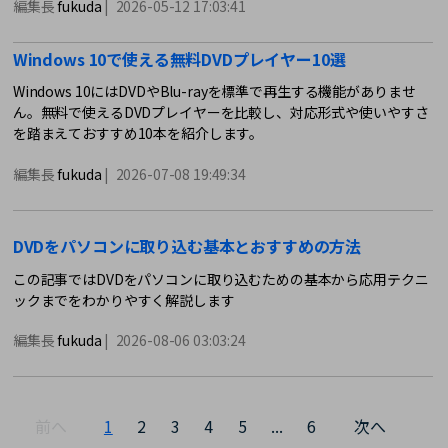
編集長
fukuda
|
2026-05-12 17:03:41
フトを使って楽しんでみましょう。
Windows 10で使える無料DVDプレイヤー10選
Windows 10にはDVDやBlu-rayを標準で再生する機能がありませ
ん。無料で使えるDVDプレイヤーを比較し、対応形式や使いやすさ
を踏まえておすすめ10本を紹介します。
編集長
fukuda
|
2026-07-08 19:49:34
DVDをパソコンに取り込む基本とおすすめの方法
この記事ではDVDをパソコンに取り込むための基本から応用テクニ
ックまでをわかりやすく解説します
編集長
fukuda
|
2026-08-06 03:03:24
前へ
1
2
3
4
5
...
6
次へ