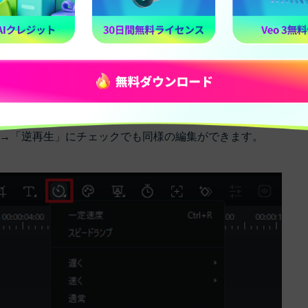
もしくはメーターのようなアイコンをクリックすると、選択肢
さい。
→「逆再生」にチェックでも同様の編集ができます。