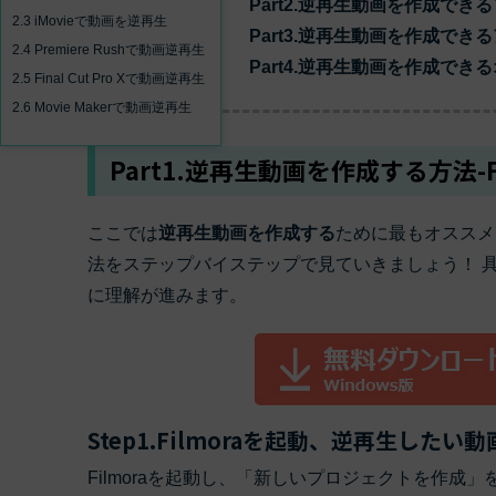
Part2.逆再生動画を作成でき
ToMoviee AI
2.3 iMovieで動画を逆再生
オールインワンAI生成プラットフォーム
Part3.逆再生動画を作成でき
アセット
Creative Assets（クリエイティ
2.4 Premiere Rushで動画逆再生
Part4.逆再生動画を作成でき
2.5 Final Cut Pro Xで動画逆再生
2.6 Movie Makerで動画逆再生
Part1.逆再生動画を作成する方法-Fi
ここでは
逆再生動画を作成する
ために最もオススメ
法をステップバイステップで見ていきましょう！ 
に理解が進みます。
Step1.Filmoraを起動、逆再生した
Filmoraを起動し、「新しいプロジェクトを作成」