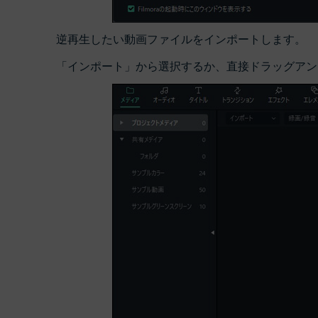
逆再生したい動画ファイルをインポートします。
「インポート」から選択するか、直接ドラッグアン