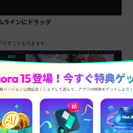
イムラインにドラッグ
下ろすこともできます。