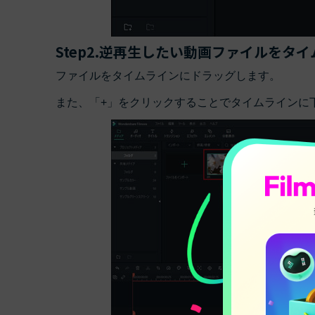
Step2.逆再生したい動画ファイルをタ
ファイルをタイムラインにドラッグします。
また、「+」をクリックすることでタイムラインに