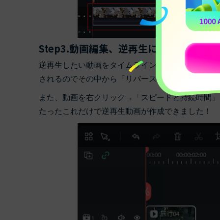
Step3.動画編集、逆再生にする
逆再生したい動画をタイムラインで選択。 時計、
されるのでその中から「リバース」を選択してくだ
また、動画を右クリック→「スピードと持続時間」
たったこれだけで逆再生動画が作成できました！