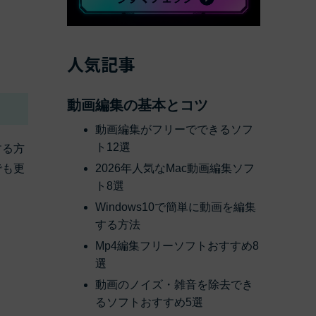
べての機能 >
人気記事
動画編集の基本とコツ
動画編集がフリーでできるソフ
ト12選
する方
でも更
2026年人気なMac動画編集ソフ
ト8選
Windows10で簡単に動画を編集
する方法
Mp4編集フリーソフトおすすめ8
選
動画のノイズ・雑音を除去でき
るソフトおすすめ5選