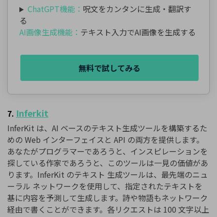
ChatGPT機能：
呪文をカンタンに生成・翻訳す
る
AI画像生成機能：
テキスト入力でAI画像を生成する
無料で試してみる
Inferkit
7.
InferKit は、AI ベースのテキスト生成ツールを構築するた
めの Web インターフェイスと API の両方を提供します。
あなたがプログラマーであろうと、インスピレーションを
探している作家であろうと、このツールは一見の価値があ
ります。InferKit のテキスト 生成ツールは、最先端のニュ
ーラル ネットワークを使用して、指定されたテキストを
基に内容を予測して生成します。詩や物語もネットワーク
経由で書くことができます。各リクエストは 100 文字以上