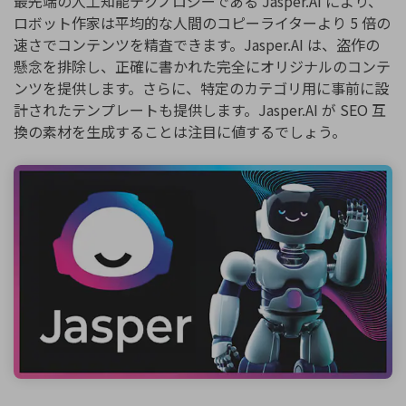
最先端の人工知能テクノロジーである Jasper.AI により、
ロボット作家は平均的な人間のコピーライターより 5 倍の
速さでコンテンツを精査できます。Jasper.AI は、盗作の
懸念を排除し、正確に書かれた完全にオリジナルのコンテ
ンツを提供します。さらに、特定のカテゴリ用に事前に設
計されたテンプレートも提供します。Jasper.AI が SEO 互
換の素材を生成することは注目に値するでしょう。