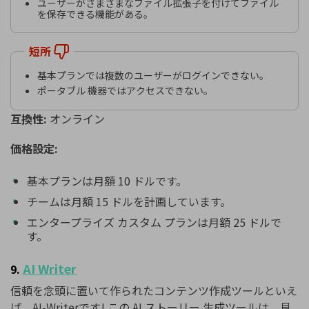
ユーザーがさまざまなファイル拡張子を付けてファイル
を保存できる機能がある。
短所
基本プランでは複数のユーザーがログインできない。
ポータブル 機器ではアクセスできない。
互換性:
オンライン
価格設定:
基本プランは月額 10 ドルです。
チームは月額 15 ドルを計画しています。
エンタープライズ カスタム プランは月額 25 ドルで
す。
AI Writer
9.
信頼を念頭に置いて作られたコンテンツ作成ツールといえ
ば、AI-Writerです! この AI ストーリー 生成ツールは、見