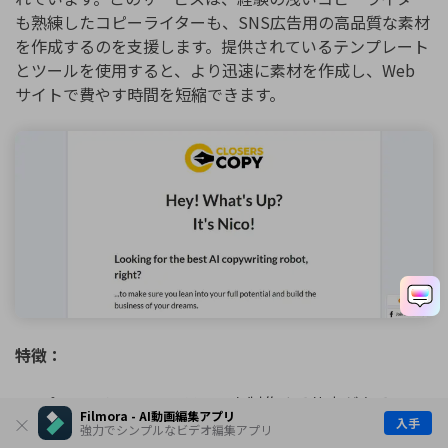
も熟練したコピーライターも、SNS広告用の高品質な素材
を作成するのを支援します。提供されているテンプレート
とツールを使用すると、より迅速に素材を作成し、Web
サイトで費やす時間を短縮できます。
特徴：
プロモーションコンテンツを制作する能力がある。
Filmora - AI動画編集アプリ
入手
チームのコラボレーションを促進する。
強力でシンプルなビデオ編集アプリ