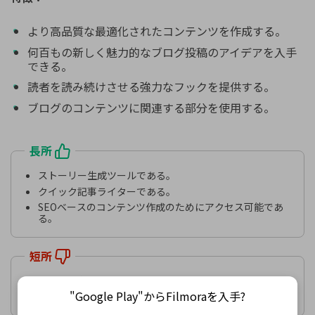
より高品質な最適化されたコンテンツを作成する。
何百もの新しく魅力的なブログ投稿のアイデアを入手
できる。
読者を読み続けさせる強力なフックを提供する。
ブログのコンテンツに関連する部分を使用する。
長所
ストーリー生成ツールである。
クイック記事ライターである。
SEOベースのコンテンツ作成のためにアクセス可能であ
る。
短所
SEO の素材としては最適ではない。
"Google Play"からFilmoraを入手?
人々は会社のインターフェースの使用を避ける。