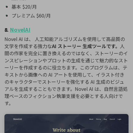
基本 $20/月
プレミアム $60/月
NovelAI
8.
Novel AI は、 人工知能アルゴリズムを使用して高品質の
文学を作成する強力な
AI ストーリー 生成ツールです。
人
間の作家を完全に置き換えるのではなく、ストーリーのイ
ンスピレーションやプロットの生成を通じて魅力的なスト
ーリーを作成するのに役立ちます。このプログラムは、テ
キストから画像への AI アートを使用して、イラスト付き
のキャラクターでストーリーを強化する AI 生成のビジュ
アルを生成することもできます。Novel AI は、自然言語処
理ベースのフィクション執筆支援を必要とする人向けで
す。