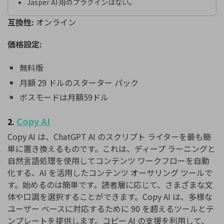
Jasper AI 用のプラグインはない。
互換性:
オンライン
価格設定:
無料版
月額 29 ドルのスターター パック
ボスモードは月額59ドル
Copy AI
2.
Copy AI は、ChatGPT AI のスクリプト ライターを最も簡
単に置き換えるものです。これは、ディープ ラーニングと
自然言語処理を使用してコンテンツ ワークフローを自動
化する、AI を活用したコンテンツ オーサリング ツールで
す。始めるのは簡単です。読者層に応じて、さまざまな文
体や口調を選択することができます。Copy AI は、多様な
ユーザー ベースに対応するために 90 を超えるツールとテ
ンプレートを提供します。コピー AI の支援を利用して、