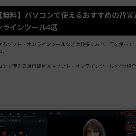
2.【無料】パソコンで使えるおすすめの背
ンラインツール4選
せるソフト・オンラインツール
などは数多くあり、何を使って
ね。
コンで使える無料背景透過ソフト・オンラインツールを4つ紹介