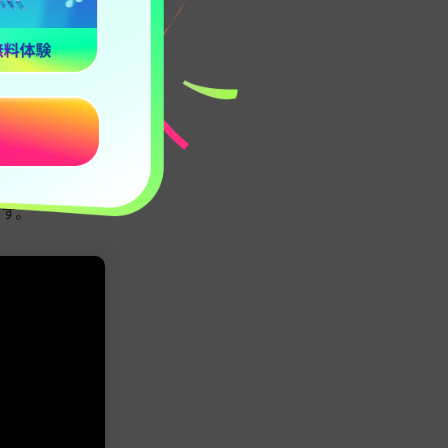
ッドと組み合わ
なります。
。
像ファイルの出
です。