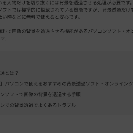
もっと見る >
いる人物だけを切り抜くには背景を透過させる処理が必要です
ビジネス版
ソフトでは標準的に搭載されている機能ですが、背景透過だけ
ブアセット）
もっと見る >
す
たい時などに無料で使えると安心です。
Wondershare製品一覧
無料ダウンロード
無料ダウンロード
無料で画像の背景を透過させる機能があるパソコンソフト・オ
無料ダウンロード
ます。
無料ダウンロード
過とは？
】パソコンで使えるおすすめの背景透過ソフト・オンラインツ
ンソフトで画像の背景を透過する手順
ンでの背景透過でよくあるトラブル