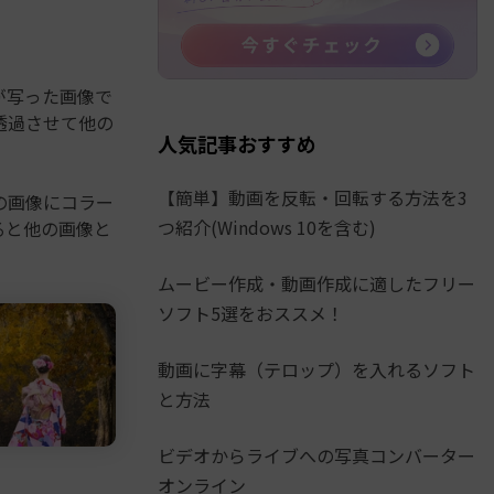
が写った画像で
透過させて他の
人気記事おすすめ
【簡単】動画を反転・回転する方法を3
の画像にコラー
つ紹介(Windows 10を含む)
ると他の画像と
ムービー作成・動画作成に適したフリー
ソフト5選をおススメ！
動画に字幕（テロップ）を入れるソフト
と方法
ビデオからライブへの写真コンバーター
オンライン