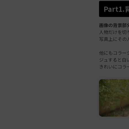
Part
画像の背景部
人物だけを切
写真上にその
他にもコラー
ジュすると白
きれいにコラ