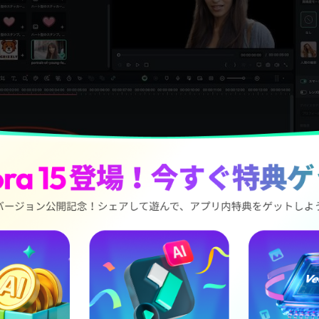
無料ダウンロード
無料ダウンロード
Win 11/10/8/7
macOS 10.14 以降
心者でも簡単にプロ並みの動画編集ができるソフトです。動画・
AIが被写体と背景を精度高く瞬時に認識し、簡単に背景透過が