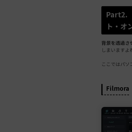
Part
ト・オ
背景を透過さ
しまいますよ
ここではパソ
Filmora