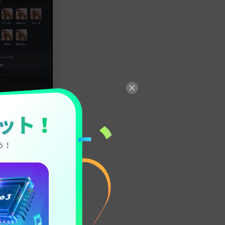
静止画の背景
できます。