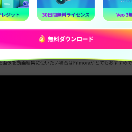
た素材をシームレスに動画に組み込めたり、元々含まれるアセ
えるなどストレスなく創造的な動画編集が誰でもできるように
感的で使いやすいUIで誰でも簡単に使いこなすことができます
き出した動画にウォーターマークがつくのが注意点です。（画
ショットで無料です）
画像を動画編集に使いたい場合はFilmoraがとてもおすすめ