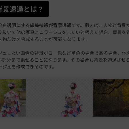
1.背景透過とは？
分を透明にする編集技術が背景透過
です。例えば、人物と背景
り抜いて他の写真とコラージュをしたいと考えた場合、背景を
人物だけを合成することが可能になります。
ジュしたい画像の背景が白一色など単色の場合である場合、他
い部分まで乗せることになります。その場合も背景を透過させ
ージュを作成できるのです。