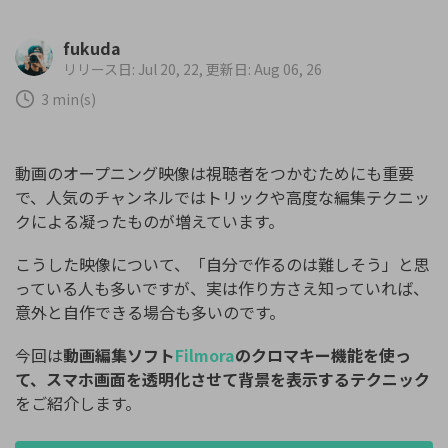
fukuda
リリース日: Jul 20, 22, 更新日: Aug 06, 26
3 min(s)
動画のオープニング映像は視聴者をつかむためにも重要
で、人気のチャンネルではトリックや高度な編集テクニッ
クによる凝ったものが増えています。
こうした映像について、「自分で作るのは難しそう」と思
っている人も多いですが、実は作り方さえ知っていれば、
意外と自作できる場合も多いのです。
今回は
動画編集ソフト
Filmora
のクロマキー機能を使っ
て、スマホ画面を透明化させて背景を表示するテクニック
をご紹介します。