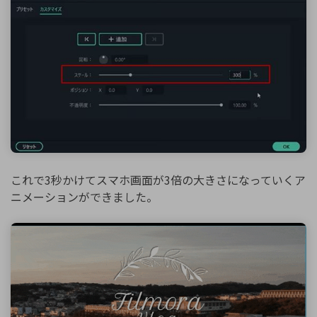
これで3秒かけてスマホ画面が3倍の大きさになっていくア
ニメーションができました。