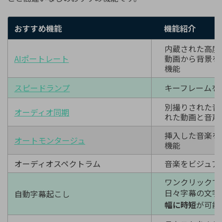
おすすめ機能
機能紹介
内蔵された高度
AIポートレート
動画から背景を
機能
スピードランプ
キーフレームを
別撮りされた音
オーディオ同期
れた動画と音声
挿入した音楽を
オートモンタージュ
機能
オーディオスペクトラム
音楽をビジュア
ワンクリックで
日々字幕の文字
自動字幕起こし
幅に時短
が可能