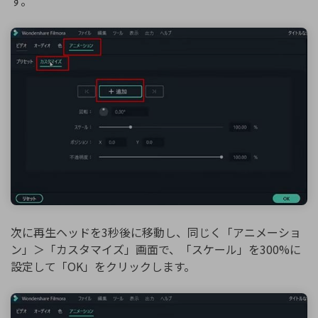
す。
次に再生ヘッドを3秒後に移動し、同じく「アニメーショ
ン」＞「カスタマイズ」画面で、「スケール」を300%に
設定して「OK」をクリックします。