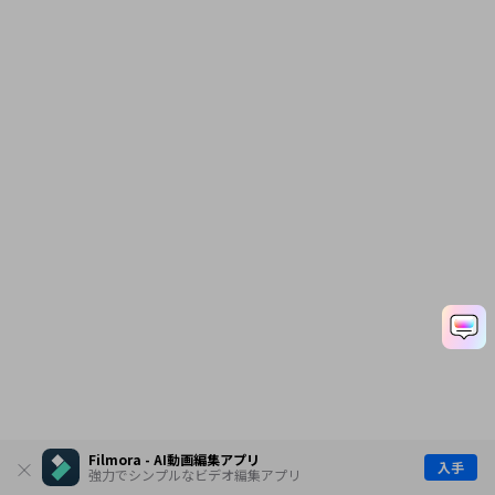
Filmora - AI動画編集アプリ
入手
強力でシンプルなビデオ編集アプリ