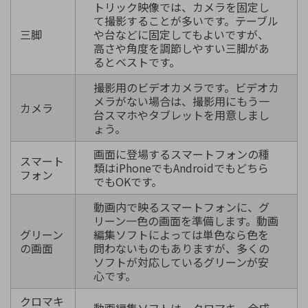
トリック映像では、カメラを固定し
て撮影することが多いです。テーブル
三脚
や台などに固定してもよいですが、
高さや角度を調節しやすい三脚があ
るとベストです。
撮影用のビデオカメラです。ビデオカ
メラがない場合は、撮影用にもう一
カメラ
台スマホやタブレットを用意しまし
ょう。
画面に登場するスマートフォンの種
スマート
類はiPhoneでもAndroidでもどちら
フォン
でもOKです。
動画内で映るスマートフォンに、グ
リーン一色の画面を準備します。動画
グリーン
編集ソフトによっては単色なら色を
の画面
問わないものもありますが、多くの
ソフトが対応しているグリーンが安
心です。
クロマキ