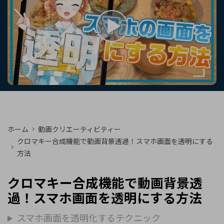
購入する
ログイン
カスタマーサポート
ブランド紹介
検索
ホーム
動画クリエーティビティー
クロマキー合成機能で動画背景透過！スマホ画面を透明にする
方法
クロマキー合成機能で動画背景透
過！スマホ画面を透明にする方法
スマホ画面を透明化するテクニック