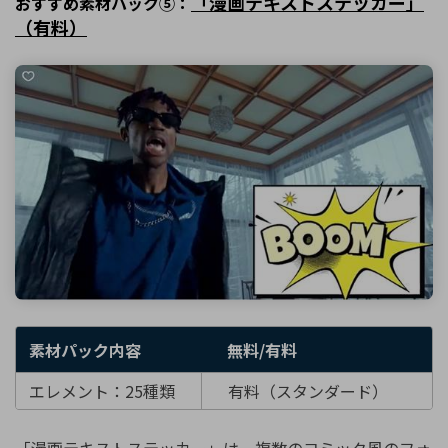
「漫画テキストステッカー」
おすすめ素材パック⑤：
（有料）
素材パック内容
無料/有料
エレメント：25種類
有料（スタンダード）
「漫画テキストステッカー」は、複数のコミック風のフォ