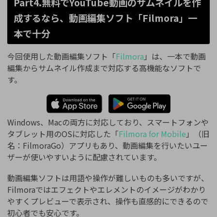
Part4.無料でYouTube動画のサムネイルを作
成するなら、動画編集ソフト「Filmora」一
本で十分
今回使用した動画編集ソフト「
Filmora
」は、一本で動画
編集からサムネイル作成まで対応する高機能なソフトで
す。
Windows、Macの両方に対応しており、スマートフォンや
タブレット用のOSに対応した「
Filmora for Mobile
」（旧
名：FilmoraGo）アプリもあり、動画編集を行いたいユー
ザーが使いやすいように配慮されています。
動画編集ソフトは用語や操作が難しいものも多いですが、
Filmoraではエフェクトやエレメントのイメージがわかり
やすくプレビューで表示され、操作も直感的にできるので
初心者でも安心です。