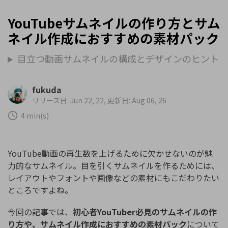
YouTubeサムネイルの作り方とサム
ネイル作成におすすめの素材パック
目立つ動画サムネイルの構成とデザインのヒント
fukuda
リリース日: Jun 22, 22, 更新日: Aug 06, 26
4 min(s)
YouTube動画の再生数を上げるために欠かせないのが魅
力的なサムネイル。目を引くサムネイルを作るためには、
レイアウトやフォントや画像などの素材にもこだわりたい
ところですよね。
今回の記事では、
初心者YouTuber必見のサムネイルの作
り方や、サムネイル作成におすすめの素材パック
について