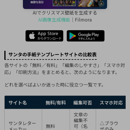
AIでクリスマス壁紙を生成する
AI画像生成機能
｜Filmora
サンタの手紙テンプレートサイトの比較表
各サイトの「無料／有料」「編集のしやすさ」「スマホ対
応」「印刷方法」をまとめると、次のようになります。
どれを選べばよいか迷った時に役立つ一覧です。
サイト名
無料/有料
編集可否
スマホ対応
文章の
編集不
サンタレター
△ブラウ
無料
可（名
メーカー
ザのみ