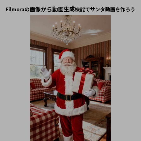
画像から動画生成
Filmoraの
機能でサンタ動画を作ろう