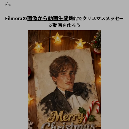
い。
画像から動画生成
Filmoraの
機能でクリスマスメッセー
ジ動画を作ろう