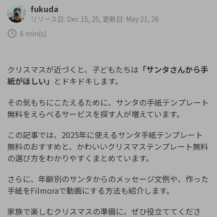
購入する
ログイン
fukuda
カスタマーサポート
リリース日: Dec 15, 25, 更新日: May 21, 26
6 min(s)
ブランド紹介
検索
クリスマスが近づくと、子どもたちは
「サンタさんから手
紙がほしい」
とドキドキします。
その気もちにこたえるために、サンタの手紙テンプレート
無料をえらべるサービスを探す人が増えています。
この記事では、2025年に使えるサンタ手紙テンプレート
無料のおすすめと、かわいいクリスマステンプレート無料
の選び方をわかりやすくまとめています。
さらに、年齢別のサンタからのメッセージ文例や、作った
手紙をFilmoraで動画にする方法も紹介します。
家族で楽しむクリスマスの準備に、ぜひ役立ててくださ