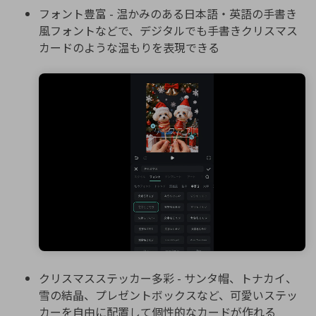
フォント豊富 - 温かみのある日本語・英語の手書き
風フォントなどで、デジタルでも手書きクリスマス
カードのような温もりを表現できる
クリスマスステッカー多彩 - サンタ帽、トナカイ、
雪の結晶、プレゼントボックスなど、可愛いステッ
カーを自由に配置して個性的なカードが作れる