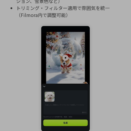
ション、雪景色など）
トリミング・フィルター適用で雰囲気を統一
（Filmora内で調整可能）