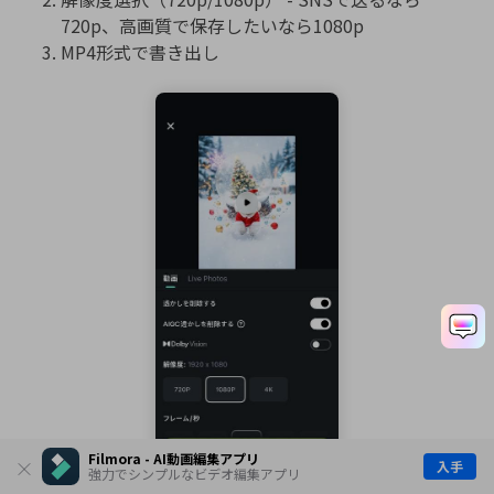
720p、高画質で保存したいなら1080p
MP4形式で書き出し
Filmora - AI動画編集アプリ
入手
強力でシンプルなビデオ編集アプリ