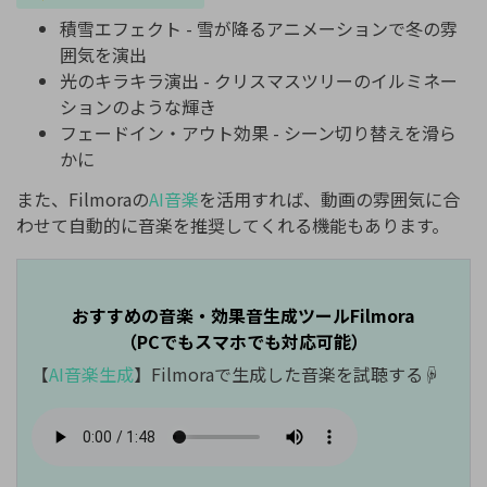
積雪エフェクト - 雪が降るアニメーションで冬の雰
囲気を演出
光のキラキラ演出 - クリスマスツリーのイルミネー
ションのような輝き
フェードイン・アウト効果 - シーン切り替えを滑ら
かに
また、Filmoraの
AI音楽
を活用すれば、動画の雰囲気に合
わせて自動的に音楽を推奨してくれる機能もあります。
おすすめの音楽・効果音生成ツールFilmora
（PCでもスマホでも対応可能）
【
AI音楽生成
】Filmoraで生成した音楽を試聴する☟