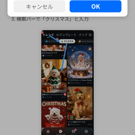
ホーム画面の「新しいプロジェクト」をタップ
OK
キャンセル
「テンプレート」セクションを開く
検索バーで「クリスマス」と入力