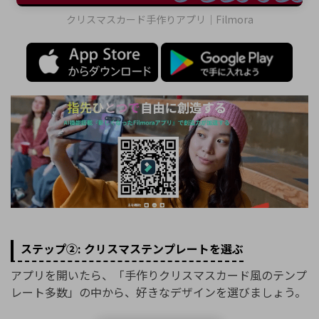
クリスマスカード手作りアプリ｜Filmora
ステップ②: クリスマステンプレートを選ぶ
アプリを開いたら、「手作りクリスマスカード風のテンプ
レート多数」の中から、好きなデザインを選びましょう。