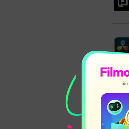
パ
詳細な
ムサポ
の編集