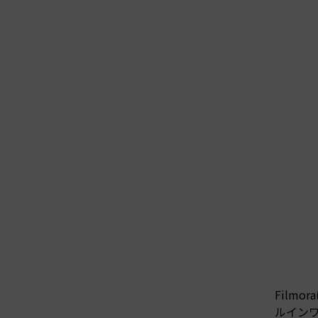
Film
ルインワ