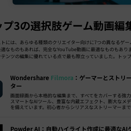
ップ3の選択肢ゲーム動画編
ストには、あらゆる種類のクリエイター向けに7つの異なるゲー
適なものもあれば、完全なYouTube動画に最適なものもあ
ンテンツの編集に優れている点で最も際立っていました。トッ
Wondershare
Filmora
：ゲーマーとストリ
ター
画面録画から本格的な編集まで、すべてをカバーする強力
スマートなAIツール、豊富な内蔵エフェクト、膨大なメ
を備えています。初心者からシリアスなストリーマーまで
Powder AI：自動ハイライト作成に最適なA