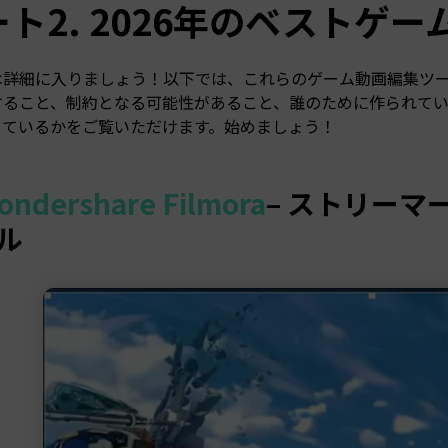
ート2. 2026年のベストゲ
は詳細に入りましょう！以下では、これらのゲーム動画編集ツー
すること、制約となる可能性があること、誰のために作られて
っているかをご覧いただけます。始めましょう！
ondershare Filmora
– ストリーマ
ル