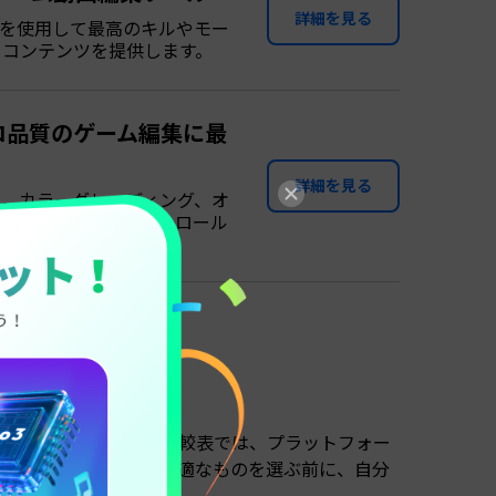
詳細を見る
Iを使用して最高のキルやモー
るコンテンツを提供します。
でプロ品質のゲーム編集に最
詳細を見る
肢。カラーグレーディング、オ
レームを完全にコントロール
ル比較表
してみましょう。この比較表では、プラットフォー
明確に確認できます。最適なものを選ぶ前に、自分