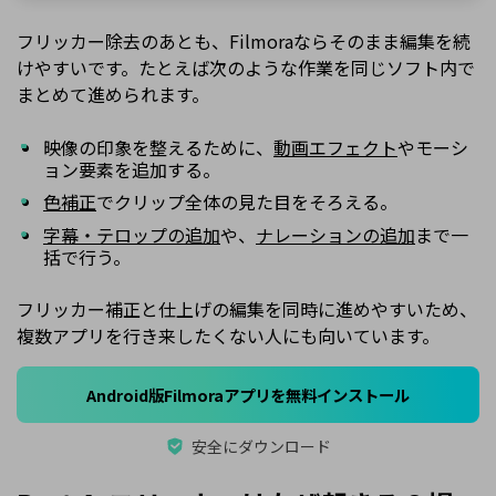
フリッカー除去のあとも、Filmoraならそのまま編集を続
けやすいです。たとえば次のような作業を同じソフト内で
まとめて進められます。
映像の印象を整えるために、
動画エフェクト
やモーシ
ョン要素を追加する。
色補正
でクリップ全体の見た目をそろえる。
字幕・テロップの追加
や、
ナレーションの追加
まで一
括で行う。
フリッカー補正と仕上げの編集を同時に進めやすいため、
複数アプリを行き来したくない人にも向いています。
Android版Filmoraアプリを無料インストール
安全にダウンロード