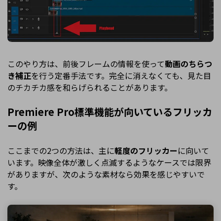
このやり方は、前後フレームの情報を使って
動画のちらつ
き補正
を行う定番手法です。完全に消えなくても、見た目
のチカチカ感を和らげられることがあります。
Premiere Pro標準機能が向いているフリッカ
ーの例
ここまでの2つの方法は、主に
軽度のフリッカー
に向いて
います。映像全体が激しく点滅するようなケースでは限界
がありますが、次のような素材なら効果を感じやすいで
す。