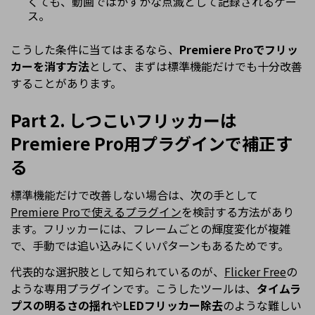
くても、動画ではかすかな点滅として記録されるケー
ス。
こうした条件に当てはまるなら、
Premiere Proでフリッ
カーを消す方法
として、まずは標準機能だけでも十分改善
することがあります。
Part 2. しつこいフリッカーは
Premiere Pro用プラグインで補正す
る
標準機能だけで改善しない場合は、次の手として
Premiere Proで使えるプラグイン
を検討する方法があり
ます。フリッカーには、フレームごとの輝度変化が複雑
で、手動では追い込みにくいパターンもあるためです。
代表的な選択肢として知られているのが、
Flicker Free
の
ような専用プラグインです。こうしたツールは、
タイムラ
プスの明るさの揺れ
や
LEDフリッカー除去
のような難しい