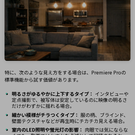
特に、次のような見え方をする場合は、Premiere Proの
標準機能から試す価値があります。
明るさがゆるやかに上下するタイプ：
インタビューや
定点撮影で、被写体は安定しているのに映像の明るさ
だけがわずかに揺れる場合。
細かい模様がチラつくタイプ：
服の柄、ブラインド、
壁面テクスチャなどが再生時にチカチカ見える場合。
室内のLED照明や蛍光灯の影響：
肉眼では気にならな