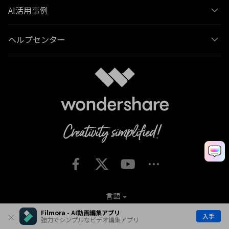
AI活用事例
ヘルプセンター
言語
Filmora - AI動画編集アプリ
入手
強力でシンプルなビデオ編集アプリ
契約条件
プライバシー
クッキーの設定
一般利用規約