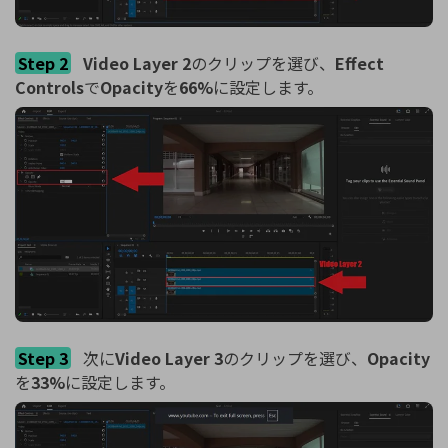
Step 2
Video Layer 2
のクリップを選び、
Effect
Controls
で
Opacity
を
66%
に設定します。
Step 3
次に
Video Layer 3
のクリップを選び、
Opacity
を
33%
に設定します。