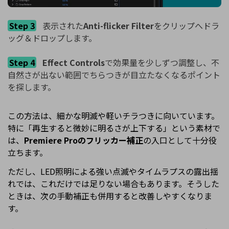
Step 3
表示された
Anti-flicker Filter
をクリップへドラ
ッグ＆ドロップします。
Step 4
Effect Controls
で効果量を少しずつ調整し、不
自然さが出ない範囲でちらつきが目立たなくなるポイント
を探します。
この方法は、細かな明滅や軽いチラつきに向いています。
特に「再生すると微妙に明るさが上下する」という素材で
は、
Premiere Proのフリッカー補正
の入口として十分役
立ちます。
ただし、LED照明による強い点滅やタイムラプスの露出揺
れでは、これだけでは足りない場合もあります。そうした
ときは、次の手動補正も併用すると改善しやすくなりま
す。