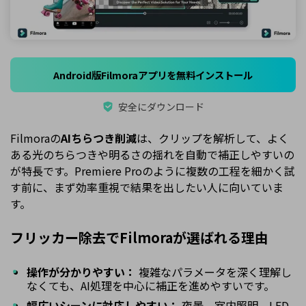
Android版Filmoraアプリを無料インストール
安全にダウンロード
Filmoraの
AIちらつき削減
は、クリップを解析して、よく
ある光のちらつきや明るさの揺れを自動で補正しやすいの
が特長です。Premiere Proのように複数の工程を細かく試
す前に、まず効率重視で結果を出したい人に向いていま
す。
フリッカー除去でFilmoraが選ばれる理由
操作が分かりやすい：
複雑なパラメータを深く理解し
なくても、AI処理を中心に補正を進めやすいです。
幅広いシーンに対応しやすい：
夜景、室内照明、LED