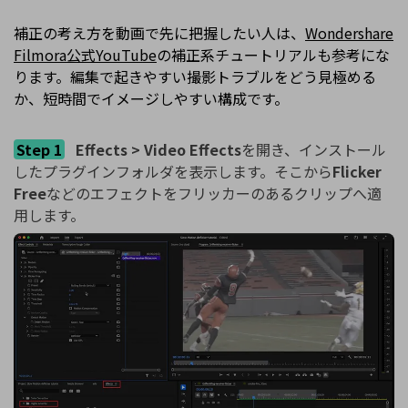
補正の考え方を動画で先に把握したい人は、
Wondershare
Filmora公式YouTube
の補正系チュートリアルも参考にな
ります。編集で起きやすい撮影トラブルをどう見極める
か、短時間でイメージしやすい構成です。
Step 1
Effects > Video Effects
を開き、インストール
したプラグインフォルダを表示します。そこから
Flicker
Free
などのエフェクトをフリッカーのあるクリップへ適
用します。