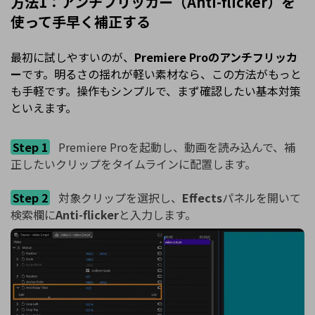
方法1：アンチフリッカー（Anti-flicker）を
使って手早く補正する
最初に試しやすいのが、
Premiere Proのアンチフリッカ
ー
です。明るさの揺れが軽い素材なら、この方法がもっと
も手軽です。操作もシンプルで、まず確認したい基本対策
といえます。
Step 1
Premiere Proを起動し、動画を読み込んで、補
正したいクリップをタイムラインに配置します。
Step 2
対象クリップを選択し、
Effects
パネルを開いて
検索欄に
Anti-flicker
と入力します。