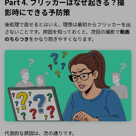
Part 4. フリッカーはなぜ起きる？撮
影時にできる予防策
後処理で直せるとはいえ、理想は最初からフリッカーを出
さないことです。原因を知っておくと、次回の撮影で
動画
のちらつき
をかなり防ぎやすくなります。
代表的な原因は、次の通りです。