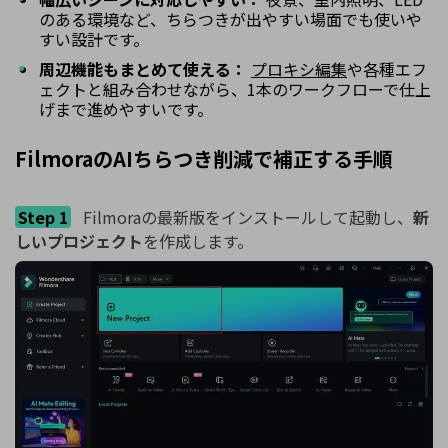
のある環境など、ちらつきが出やすい場面でも使いや
すい設計です。
周辺機能もまとめて使える：
プロキシ編集
や各種エフ
ェクトと組み合わせながら、1本のワークフローで仕上
げまで進めやすいです。
FilmoraのAIちらつき削減で補正する手順
Step 1
Filmoraの最新版をインストールして起動し、
新
しいプロジェクト
を作成します。