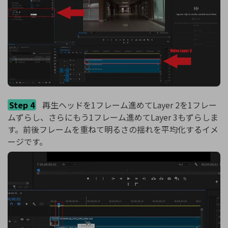
Step 4
再生ヘッドを1フレーム進めてLayer 2を1フレー
ムずらし、さらにもう1フレーム進めてLayer 3もずらしま
す。前後フレームを重ねて明るさの揺れを平均化するイメ
ージです。