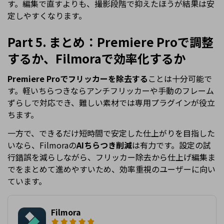
す。編集で直すよりも、撮影段階で抑えたほうが結果は安
定しやすくなります。
Part 5. まとめ：Premiere Proで調整
するか、Filmoraで効率化するか
Premiere Proでフリッカーを除去する
ことは十分可能で
す。軽いちらつきならアンチフリッカーや手動のフレーム
ずらしで対応でき、難しい素材では専用プラグインが役立
ちます。
一方で、できるだけ短時間で安定した仕上がりを目指した
いなら、Filmoraの
AIちらつき削減
は有力です。設定の試
行錯誤を減らしながら、フリッカー除去から仕上げ編集ま
でをまとめて進めやすいため、効率重視のユーザーに向い
ています。
Filmora