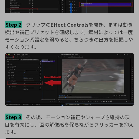
Step 2
クリップの
Effect Controls
を開き、まずは動き
検出や補正プリセットを確認します。素材によっては一度
モーション系設定を弱めると、ちらつきの出方を把握しや
すくなります。
Step 3
その後、モーション補正やシャープさ維持の項
目を有効にし、画の解像感を保ちながらフリッカーを抑え
ます。