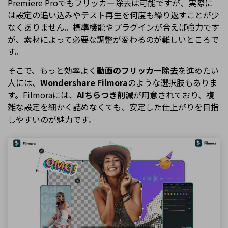
Premiere Proでもフリッカー除去は可能ですが、実際に
は設定の追い込みやテスト再生を何度も繰り返すことが少
なくありません。標準機能やプラグインが合えば強力です
が、素材によって必要な調整が変わるのが難しいところで
す。
そこで、もっと効率よく
動画のフリッカー除去
を進めたい
人には、
Wondershare Filmora
のような選択肢もありま
す。Filmoraには、
AIちらつき削減
が用意されており、複
雑な設定を細かく詰めなくても、安定した仕上がりを目指
しやすいのが魅力です。