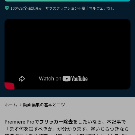
購入する
ログイン
100%安全確認済み｜サブスクリプション不要｜マルウェアなし
カスタマーサポート
ブランド紹介
検索
ホーム
動画編集の基本とコツ
Premiere Proで
フリッカー除去
をしたいなら、本記事で
「まず何を試すべきか」が分かります。軽いちらつきなら