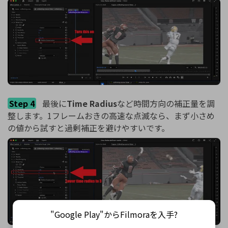
Step 4
最後に
Time Radius
など時間方向の補正量を調
整します。1フレームおきの高速な点滅なら、まず小さめ
の値から試すと過剰補正を避けやすいです。
"Google Play"からFilmoraを入手?