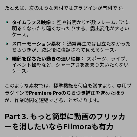
たとえば、次のような素材ではプラグインが有利です。
タイムラプス映像：
空や街明かりが数フレームごとに
明るくなったり暗くなったりする、露出変化が大きい
ケース。
スローモーション素材：
通常再生では目立たなかった
ちらつきが、減速後に強調されて見えるケース。
細部を保ちたい動きの速い映像：
スポーツ、ライブ、
イベント撮影など、シャープさをあまり失いたくない
ケース。
このような素材では、標準機能を何度も試すより、専用プ
ラグインで
Premiere Proのちらつき補正
を進めたほう
が、作業時間を短縮できることがあります。
Part 3. もっと簡単に動画のフリッカ
ーを消したいならFilmoraも有力