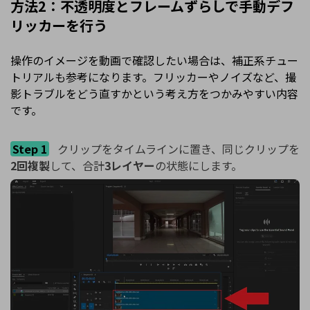
方法2：不透明度とフレームずらしで手動デフ
リッカーを行う
操作のイメージを動画で確認したい場合は、
補正系チュー
トリアルも参考になります。フリッカーやノイズなど、撮
影トラブルをどう直すかという考え方をつかみやすい内容
です。
Step 1
クリップをタイムラインに置き、同じクリップを
2回複製
して、合計
3レイヤー
の状態にします。