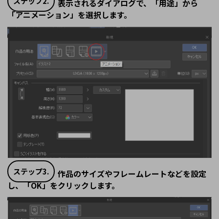
ステップ2.
表示されるダイアログで、「用途」から
「アニメーション」を選択します。
ステップ3.
作品のサイズやフレームレートなどを設定
し、「OK」をクリックします。