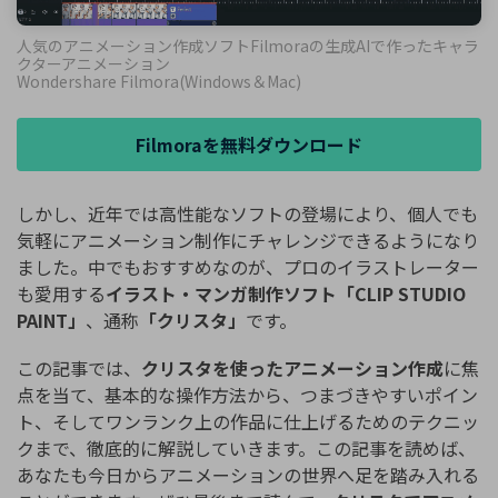
人気のアニメーション作成ソフトFilmoraの生成AIで作ったキャラ
クターアニメーション
Wondershare Filmora(Windows＆Mac)
Filmoraを無料ダウンロード
しかし、近年では高性能なソフトの登場により、個人でも
気軽にアニメーション制作にチャレンジできるようになり
ました。中でもおすすめなのが、プロのイラストレーター
も愛用する
イラスト・マンガ制作ソフト「CLIP STUDIO
PAINT」
、通称
「クリスタ」
です。
この記事では、
クリスタを使ったアニメーション作成
に焦
点を当て、基本的な操作方法から、つまづきやすいポイン
ト、そしてワンランク上の作品に仕上げるためのテクニッ
クまで、徹底的に解説していきます。この記事を読めば、
あなたも今日からアニメーションの世界へ足を踏み入れる