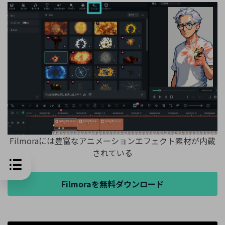
Filmoraには豊富なアニメーションエフェクト素材が内蔵
されている
Filmoraを無料ダウンロード