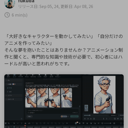
fukuda
リリース日: Sep 05, 24, 更新日: Apr 08, 26
カスタマーサポート
購入する
ログイン
6 min(s)
ブランド紹介
検索
「大好きなキャラクターを動かしてみたい」「自分だけの
アニメを作ってみたい」
そんな夢を抱いたことはありませんか？アニメーション制
作と聞くと、専門的な知識や技術が必要で、初心者にはハ
ードルが高いと思われがちです。