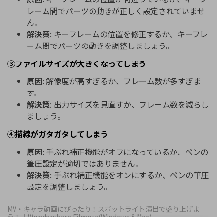
レーム間でパーツの動きが正しく設定されていませ
ん。
解決策
: キーフレームの位置を修正するか、キーフレ
ーム間でパーツの動きを調整しましょう。
③ファイルサイズが大きくなってしまう
原因
: 解像度が高すぎるか、フレーム数が多すぎま
す。
解決策
: 出力サイズを見直すか、フレーム数を減らし
ましょう。
④描線がガタガタしてしまう
原因
: 手ぶれ補正機能がオフになっているか、ペンの
筆圧設定が適切ではありません。
解決策
: 手ぶれ補正機能をオンにするか、ペンの筆圧
設定を調整しましょう。
MV・キャラ動画にぴったり！スポットライト演出で盛り上げよ
う！｜Wondershare Filmora(Windows＆Mac)