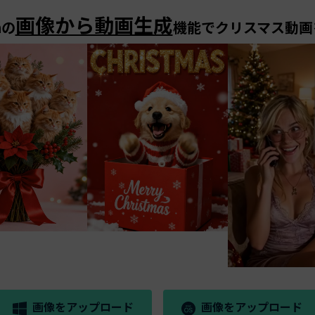
画像から動画生成
aの
機能でクリスマス動画
画像をアップロード
画像をアップロード