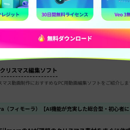
画をスムーズに作るためには、使いやすい編集アプリ選びが最
心者から中級者まで扱いやすい、スマホ・PC対応のおすすめ編集
。
画クリスマス編集ソフト
スマス動画制作におすすめなPC用動画編集ソフトをご紹介しま
lmora（フィモーラ）【AI機能が充実した総合型・初心者