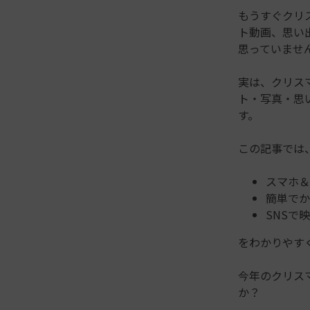
もうすぐクリ
ト動画、思い
思っていませ
実は、クリス
ト・写真・思
す。
この記事では
スマホ＆
簡単でか
SNSで
をわかりやす
今年のクリス
か？