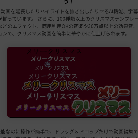
う！
、動画を延長したりハイライトを抜き出したりするAI機能、字
が揃っています。 さらに、100種類以上のクリスマステンプレ
などのエフェクト、商用利用OKの音楽や30万点以上の効果音
ョンで、クリスマス動画を簡単に華やかに仕上げられます。
は高機能なのに操作が簡単で、ドラッグ＆ドロップだけで動画編集で