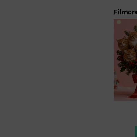
Filmor