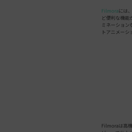
Filmora
には
ど便利な機能
ミネーション
トアニメーシ
Filmora