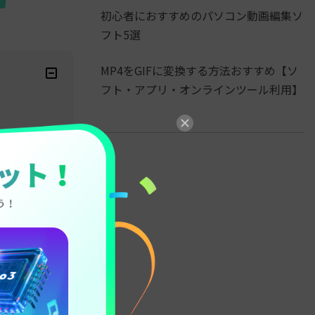
初心者におすすめのパソコン動画編集ソ
フト5選
MP4をGIFに変換する方法おすすめ【ソ
フト・アプリ・オンラインツール利用】
プリ