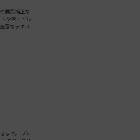
幕や画質補正な
ートや雪・イル
、豊富なテキス
きます。 プレ