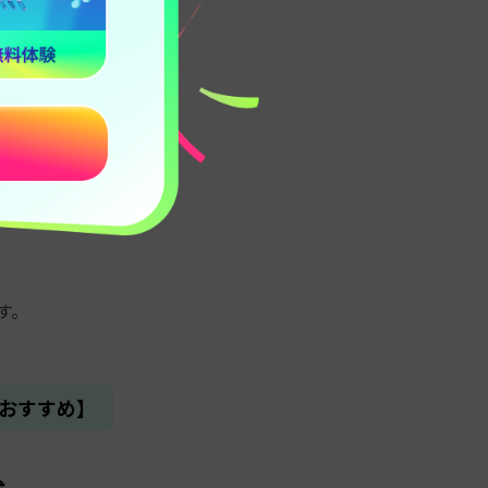
初のポイントで
アプリTOP6
す。
におすすめ】