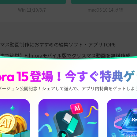
Win 11/10/8/7
macOS 10.14 以降
マス動画制作におすすめの編集ソフト・アプリTOP6
ホで簡単】Filmoraモバイル版でクリスマス動画を無料作成
派】Filmora AI機能でクリスマス動画を作る方法
たクリスマス動画のシェア方法
る質問（FAQ）
マス動画制作におすすめの編集ソフト・ア