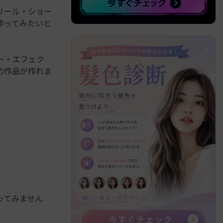
リール・ショー
作ってみたいと
ト・エフェク
の作品が作れま
ってみません