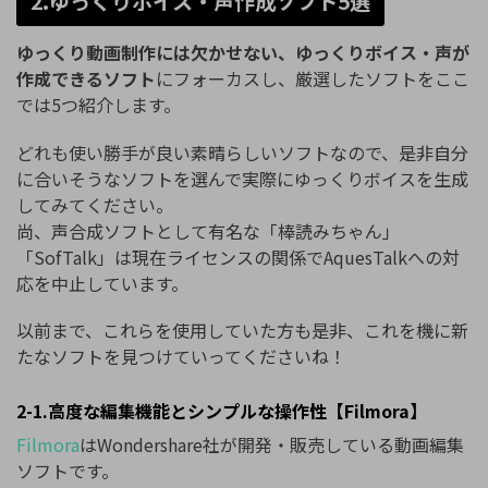
2.ゆっくりボイス・声作成ソフト5選
ゆっくり動画制作には欠かせない、ゆっくりボイス・声が
作成できるソフト
にフォーカスし、厳選したソフトをここ
では5つ紹介します。
どれも使い勝手が良い素晴らしいソフトなので、是非自分
に合いそうなソフトを選んで実際にゆっくりボイスを生成
してみてください。
尚、声合成ソフトとして有名な「棒読みちゃん」
「SofTalk」は現在ライセンスの関係でAquesTalkへの対
応を中止しています。
以前まで、これらを使用していた方も是非、これを機に新
たなソフトを見つけていってくださいね！
2-1.高度な編集機能とシンプルな操作性【Filmora】
Filmora
はWondershare社が開発・販売している動画編集
ソフトです。