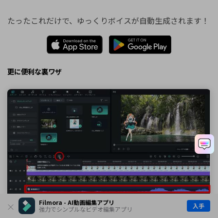
たったこれだけで、ゆっくりボイスが自動生成されます！
更に便利な裏ワザ
Filmora - AI動画編集アプリ
入手
強力でシンプルなビデオ編集アプリ
台本が長く、字幕作成が大変な場合は、字幕起こしを活用