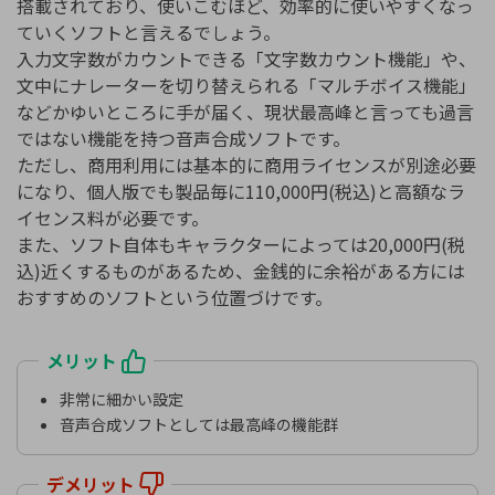
搭載されており、使いこむほど、効率的に使いやすくなっ
ていくソフトと言えるでしょう。
入力文字数がカウントできる「文字数カウント機能」や、
文中にナレーターを切り替えられる「マルチボイス機能」
などかゆいところに手が届く、現状最高峰と言っても過言
ではない機能を持つ音声合成ソフトです。
ただし、商用利用には基本的に商用ライセンスが別途必要
になり、個人版でも製品毎に110,000円(税込)と高額なラ
イセンス料が必要です。
また、ソフト自体もキャラクターによっては20,000円(税
込)近くするものがあるため、金銭的に余裕がある方には
おすすめのソフトという位置づけです。
メリット
非常に細かい設定
音声合成ソフトとしては最高峰の機能群
デメリット