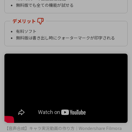
無料版でも全ての機能が試せる
デメリット
有料ソフト
無料版は書き出し時にクォーターマークが印字される
【音声合成】キャラ実況動画の作り方｜Wondershare Filmora