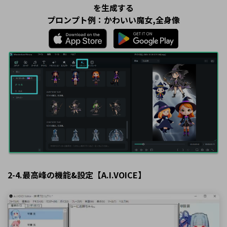
を生成する
プロンプト例：かわいい魔女,全身像
2-4.最高峰の機能&設定【A.I.VOICE】