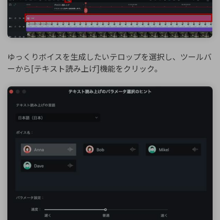
ゆっくりボイスを生成したいテロップを選択し、ツールバ
ーから[テキスト読み上げ]機能をクリック。