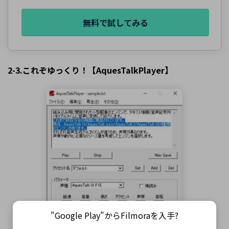
無料で試してみる
2-3.これぞゆっくり！【AquesTalkPlayer】
"Google Play"からFilmoraを入手?