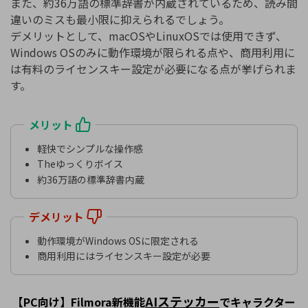
また、約36万語の標準辞書が内蔵されているため、読み間
違いのミスも最小限に抑えられるでしょう。
デメリットとして、macOSやLinuxOSでは使用できず、
Windows OSのみに動作環境が限られる点や、商用利用に
は有料のライセンスキー設定が必要になる点が挙げられま
す。
メリット
軽快でシンプルな操作感
Theゆっくりボイス
約36万語の標準辞書内蔵
デメリット
動作環境がWindows OSに限定される
商用利用にはライセンスキー設定が必要
AIステッカー
【PC向け】Filmora新機能
でキャラクター