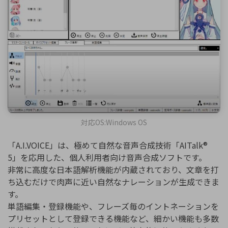
対応OS:Windows OS
「A.I.VOICE」は、極めて自然な音声合成技術「AITalk®
5」を応用した、個人利用者向け音声合成ソフトです。
非常に高度な日本語解析機能が内蔵されており、文章を打
ち込むだけで肉声に近い自然なナレーションが生成できま
す。
単語編集・登録機能や、フレーズ毎のイントネーションを
プリセットとして登録できる機能など、細かい機能も多数