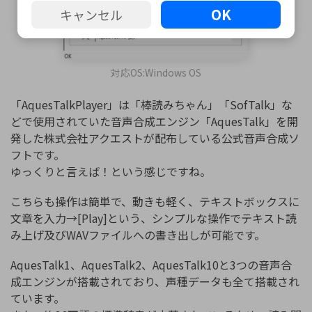
OK
キャンセル
対応OS:Windows OS
「AquesTalkPlayer」は「棒読みちゃん」「SofTalk」な
どで使用されていた音声合成エンジン「AquesTalk」を開
発した株式会社アクエストが配布している公式音声合成ソ
フトです。
ゆっくりと言えば！という感じですね。
こちらも操作は簡単で、動きも軽く、テキストボックスに
文章を入力→[Play]という、シンプルな操作でテキスト読
み上げ及びWAVファイルへの書き出しが可能です。
AquesTalk1、AquesTalk2、AquesTalk10と3つの音声合
成エンジンが搭載されており、声種データも全て搭載され
ています。