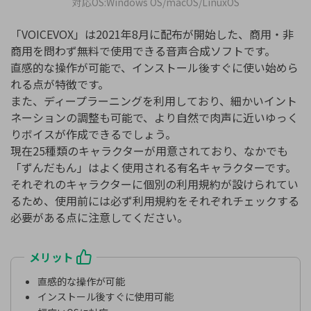
対応OS:Windows OS/macOS/LinuxOS
「VOICEVOX」は2021年8月に配布が開始した、商用・非
商用を問わず無料で使用できる音声合成ソフトです。
直感的な操作が可能で、インストール後すぐに使い始めら
れる点が特徴です。
また、ディープラーニングを利用しており、細かいイント
ネーションの調整も可能で、より自然で肉声に近いゆっく
りボイスが作成できるでしょう。
現在25種類のキャラクターが用意されており、なかでも
「ずんだもん」はよく使用される有名キャラクターです。
それぞれのキャラクターに個別の利用規約が設けられてい
るため、使用前には必ず利用規約をそれぞれチェックする
必要がある点に注意してください。
メリット
直感的な操作が可能
インストール後すぐに使用可能