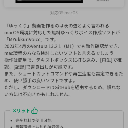
対応OS:macOS
「ゆっくり」動画を作るのは茨の道とよく言われる
macOS環境に対応した無料ゆっくりボイス作成ソフトが
「MYukkuriVoice」です。
2023年4月のVentura 13.2.1（M1）でも動作確認ができ、
mac環境の方なら検討したいソフトと言えるでしょう。
操作は簡単で、テキストボックスに打ち込み、[再生]で確
認、[記録]で書き出しが可能です。
また、ショートカットコマンドや再生速度も設定できるた
め、使い勝手の良いソフトですよ。
ただし、ダウンロードはGitHubを経由するため、慣れな
い方には不向きかもしれません。
メリット
完全無料で使用可能
最新環境でも動作確認済み