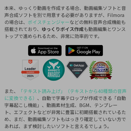
本来、ゆっくり動画を作成する場合、動画編集ソフトと音
声合成ソフトを別で用意する必要がありますが、Filmora
の場合は、
ボイスチェンジャー
などの無料音声合成機能も
搭載されており、
ゆっくりボイス作成
も動画編集とワンス
トップで進められるため、非常に効率的です。
また、
「テキスト読み上げ」（テキストから40種類の音声
に変換できる）
、自動で字幕テロップが作成できる「自動
字幕起こし機能」、動画素材生成、BGM、テンプレー
ト、エフェクトなどが非常に豊富に初期搭載されているた
め、まだ、動画編集ソフトもはっきり確定していない方で
あれば、まず検討したいソフトと言えるでしょう。