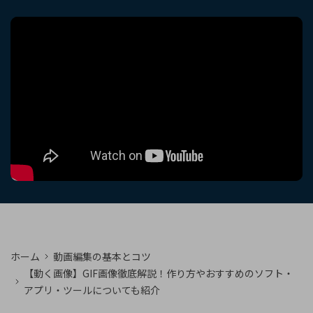
購入する
ログイン
カスタマーサポート
ブランド紹介
検索
ホーム
動画編集の基本とコツ
【動く画像】GIF画像徹底解説！作り方やおすすめのソフト・
アプリ・ツールについても紹介