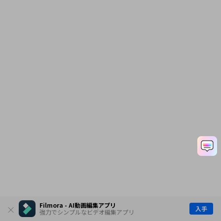
Filmora - AI動画編集アプリ
入手
強力でシンプルなビデオ編集アプリ