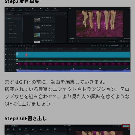
Step2.動画編集
まずはGIF化の前に、動画を編集していきます。
搭載されている豊富なエフェクトやトランジション、テロ
ップなどを組み合わせて、より見た人の興味を惹くような
GIFに仕上げましょう！
Step3.GIF書き出し