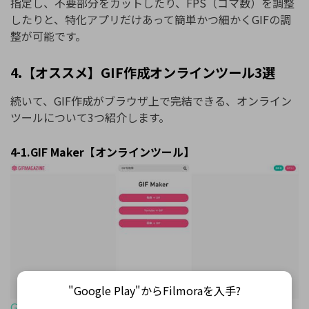
指定し、不要部分をカットしたり、FPS（コマ数）を調整
したりと、特化アプリだけあって簡単かつ細かくGIFの調
整が可能です。
4.【オススメ】GIF作成オンラインツール3選
続いて、GIF作成がブラウザ上で完結できる、オンライン
ツールについて3つ紹介します。
4-1.GIF Maker【オンラインツール】
"Google Play"からFilmoraを入手?
GIF Maker【オンラインツール】