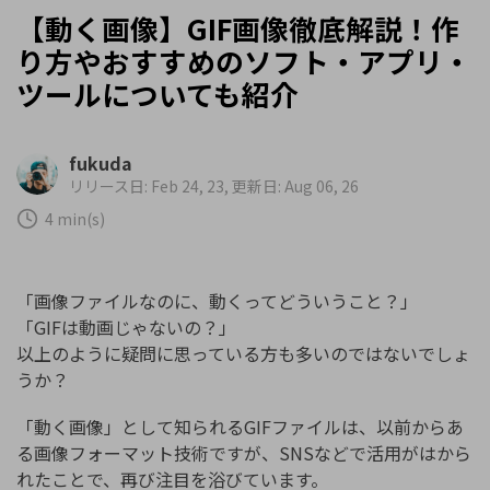
【動く画像】GIF画像徹底解説！作
り方やおすすめのソフト・アプリ・
ツールについても紹介
fukuda
リリース日: Feb 24, 23, 更新日: Aug 06, 26
4 min(s)
「画像ファイルなのに、動くってどういうこと？」
「GIFは動画じゃないの？」
以上のように疑問に思っている方も多いのではないでしょ
うか？
「動く画像」として知られるGIFファイルは、以前からあ
る画像フォーマット技術ですが、SNSなどで活用がはから
れたことで、再び注目を浴びています。