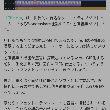
「
Filmora
」は、世界的に有名なクリエイティブソフトメ
ーカーであるWondershare社製のGIF・動画編集ソフトで
す。
無料版でも全ての機能が使用できるため、使用感や機能を
満足するまで試せる点も、ユーザーにとっては嬉しいメリ
ットです。
動画編集の機能が豊富に搭載されているため、GIF化する
前に一手間加えて更に面白いGIFに仕上げる。というよう
なこともワンストップでできてしまうでしょう。
また、驚くほど直感性に優れたソフトとして有名で、PC
操作初心者の方でも気軽に動画編集やGIF制作に取り組め
るでしょう。
素材やエフェクト、テンプレートも豊富に搭載されている
ため、それらを組み合わせていくだけで「プロ顔負け」の