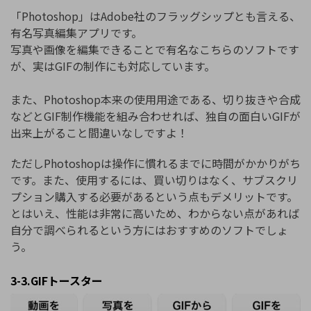
「Photoshop」はAdobe社のフラッグシップとも言える、
有名写真編集アプリです。
写真や画像を編集できることで有名なこちらのソフトです
が、実はGIFの制作にも対応しています。
また、Photoshop本来の使用用途である、切り抜きや合成
などとGIF制作機能を組み合わせれば、独自の面白いGIFが
出来上がること間違いなしですよ！
ただしPhotoshopは操作に慣れるまでに時間がかかりがち
です。また、使用するには、買い切りはなく、サブスクリ
プション購入する必要があるという点もデメリットです。
とはいえ、性能は非常に高いため、わからない点があれば
自分で調べられるという方にはおすすめのソフトでしょ
う。
3-3.GIFトースター