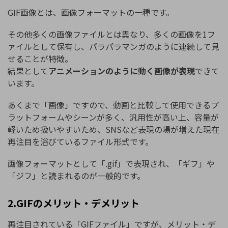
GIF画像とは、画像フォーマットの一種です。
その他多くの画像ファイルとは異なり、多くの画像を1フ
ァイルとして保有し、パラパラマンガのように連続して見
せることが特徴。
結果として
アニメーションのように動く画像が表現
できて
います。
あくまで「画像」ですので、動画と比較して使用できるプ
ラットフォームやシーンが多く、汎用性が高い上、容量が
軽いため扱いやすいため、SNSなど表現の場が増えた現在
再注目を浴びているファイル形式です。
画像フォーマットとして「.gif」で表現され、「ギフ」や
「ジフ」と読まれるのが一般的です。
2.GIFのメリット・デメリット
再注目されている「GIFファイル」ですが、メリット・デ