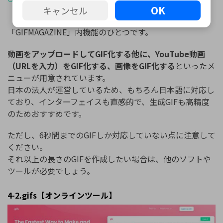
OK
キャンセル
「GIF Maker」は、GIF画像を多く配布している
「GIFMAGAZINE」内機能のひとつです。
動画をアップロードしてGIF化する他に、YouTube動画
（URLを入力）をGIF化する、画像をGIF化する
といったメ
ニューが用意されています。
日本の法人が運営しているため、もちろん日本語に対応し
ており、インターフェイスも直感的で、生成GIFも高精度
のためおすすめです。
ただし、6秒間までのGIFしか対応していない点に注意して
ください。
それ以上の長さのGIFを作成したい場合は、他のソフトや
ツールが必要でしょう。
4-2.gifs【オンラインツール】