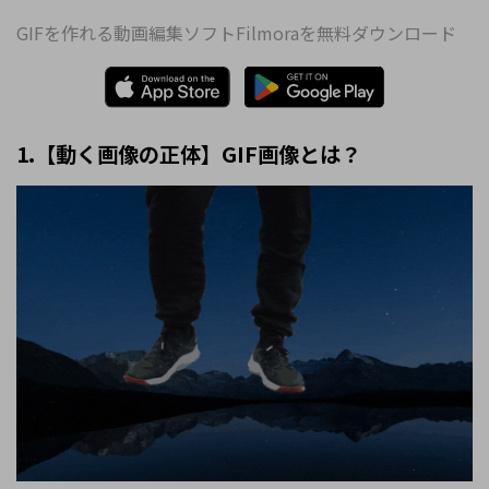
GIFを作れる動画編集ソフトFilmoraを無料ダウンロード
1.【動く画像の正体】GIF画像とは？