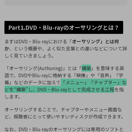
Part1.DVD・Blu-rayのオーサリングとは？
まずはDVD・Blu-rayにおける「
オーサリング」とは何
か
、という概要や、よく似た言葉との違いなどについて詳
しく見ていきましょう。
「オーサリング(Authoring)」とは「
構築
」を意味する英
語で、DVDやBlu-rayに格納する「映像」や「音声」「字
幕」などのデータに加えて
「メニュー」「チャプター」な
どを“構築”し、DVD・Blu-rayとして完成させる工程
を指
します。
オーサリングすることで、チャプターやメニュー画面な
ど、視聴者にとって使いやすいディスクが作成できます。
なお、DVD・Blu-rayのオーサリングには専用のソフトと