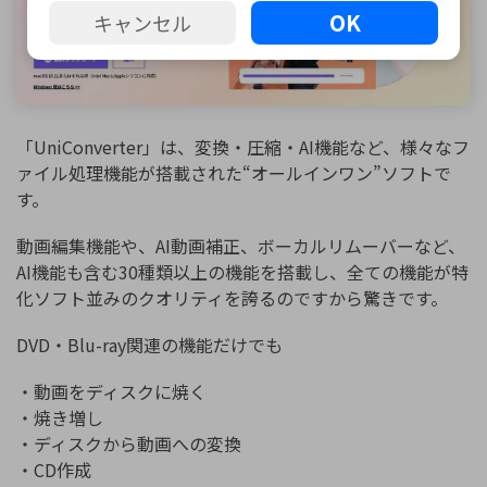
OK
キャンセル
「UniConverter」は、変換・圧縮・AI機能など、様々なフ
ァイル処理機能が搭載された“オールインワン”ソフトで
す。
動画編集機能や、AI動画補正、ボーカルリムーバーなど、
AI機能も含む30種類以上の機能を搭載し、全ての機能が特
化ソフト並みのクオリティを誇るのですから驚きです。
DVD・Blu-ray関連の機能だけでも
・動画をディスクに焼く
・焼き増し
・ディスクから動画への変換
・CD作成