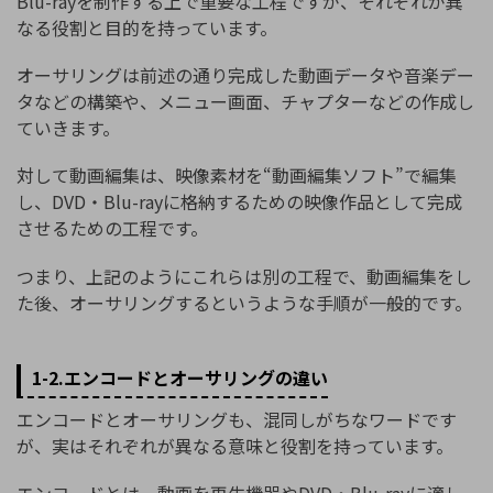
Blu-rayを制作する上で重要な工程ですが、それぞれが異
なる役割と目的を持っています。
オーサリングは前述の通り完成した動画データや音楽デー
タなどの構築や、メニュー画面、チャプターなどの作成し
ていきます。
対して動画編集は、映像素材を“動画編集ソフト”で編集
し、DVD・Blu-rayに格納するための映像作品として完成
させるための工程です。
つまり、上記のようにこれらは別の工程で、動画編集をし
た後、オーサリングするというような手順が一般的です。
1-2.エンコードとオーサリングの違い
エンコードとオーサリングも、混同しがちなワードです
が、実はそれぞれが異なる意味と役割を持っています。
エンコードとは、動画を再生機器やDVD・Blu-rayに適し