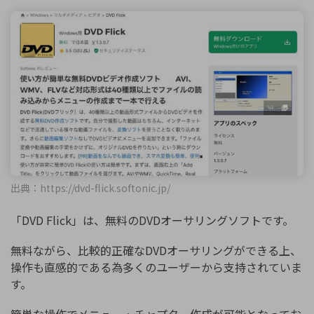
出典：https://dvd-flick.softonic.jp/
「DVD Flick」は、無料のDVDオーサリングソフトです。
無料ながら、比較的正確なDVDオーサリングができる上、
操作も直感的である為多くのユーザーから支持されていま
す。