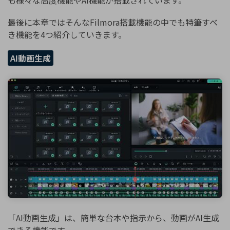
最後に本章ではそんなFilmora搭載機能の中でも特筆すべ
き機能を4つ紹介していきます。
AI動画生成
「AI動画生成」は、簡単な台本や指示から、動画がAI生成