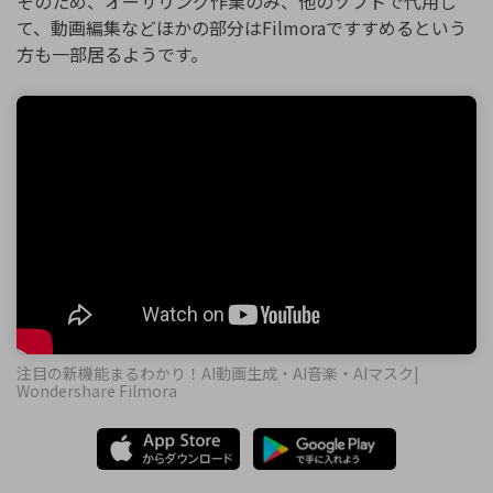
そのため、オーサリング作業のみ、他のソフトで代用し
て、動画編集などほかの部分はFilmoraですすめるという
方も一部居るようです。
注目の新機能まるわかり！AI動画生成・AI音楽・AIマスク|
Wondershare Filmora