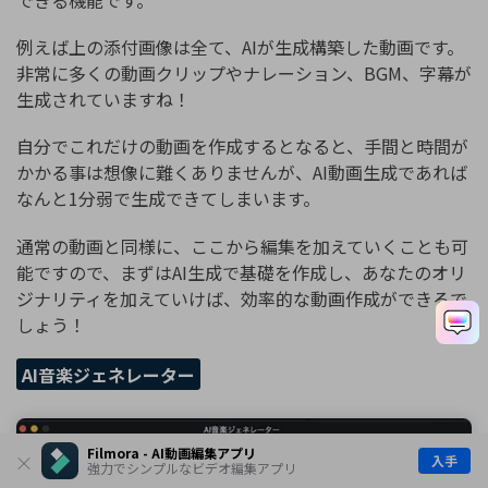
できる機能です。
例えば上の添付画像は全て、AIが生成構築した動画です。
非常に多くの動画クリップやナレーション、BGM、字幕が
生成されていますね！
自分でこれだけの動画を作成するとなると、手間と時間が
かかる事は想像に難くありませんが、AI動画生成であれば
なんと1分弱で生成できてしまいます。
通常の動画と同様に、ここから編集を加えていくことも可
能ですので、まずはAI生成で基礎を作成し、あなたのオリ
ジナリティを加えていけば、効率的な動画作成ができるで
しょう！
AI音楽ジェネレーター
Filmora - AI動画編集アプリ
入手
強力でシンプルなビデオ編集アプリ