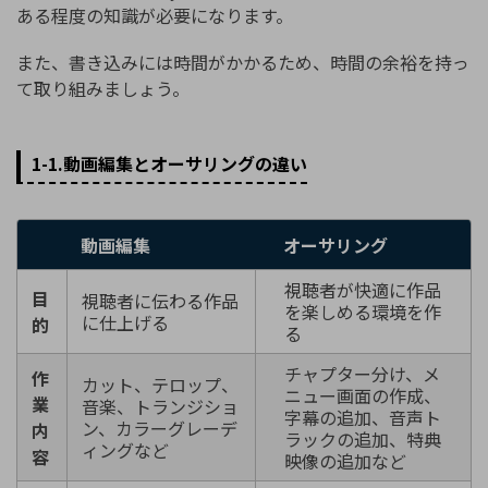
ある程度の知識が必要になります。
また、書き込みには時間がかかるため、時間の余裕を持っ
て取り組みましょう。
1-1.動画編集とオーサリングの違い
動画編集
オーサリング
視聴者が快適に作品
目
視聴者に伝わる作品
を楽しめる環境を作
に仕上げる
的
る
チャプター分け、メ
作
カット、テロップ、
ニュー画面の作成、
業
音楽、トランジショ
字幕の追加、音声ト
ン、カラーグレーデ
内
ラックの追加、特典
ィングなど
容
映像の追加など