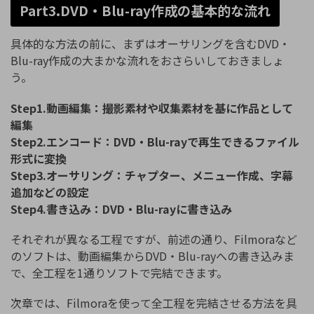
Part3.DVD・Blu-ray作成の基本的な流れ
具体的な方法の前に、まずはオーサリングを含むDVD・
Blu-ray作成の大まかな流れをおさらいしておきましょ
う。
Step1.動画編集：撮影素材や収集素材を基に作品として
編集
Step2.エンコード：DVD・Blu-rayで再生できるファイル
形式に変換
Step3.オーサリング：チャプター、メニュー作成、字幕
追加などの設定
Step4.書き込み：DVD・Blu-rayに書き込み
それぞれが異なる工程ですが、前述の通り、Filmoraなど
のソフトは、動画編集からDVD・Blu-rayへの書き込みま
で、全工程を1通りソフトで完結できます。
次章では、Filmoraを使って全工程を完結させる方法を具