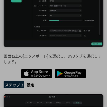
画面右上の[エクスポート]を選択し、DVDタブを選択しま
しょう。
ステップ 3
設定