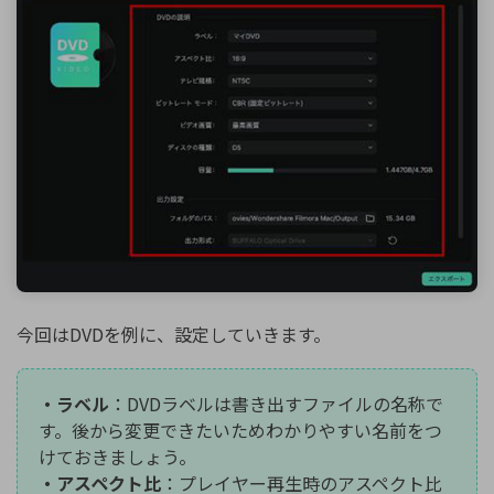
今回はDVDを例に、設定していきます。
・ラベル
：DVDラベルは書き出すファイルの名称で
す。後から変更できたいためわかりやすい名前をつ
けておきましょう。
・アスペクト比
：プレイヤー再生時のアスペクト比