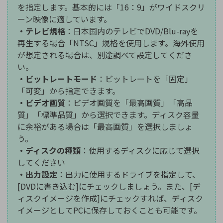
を指定します。基本的には「16：9」がワイドスクリ
ーン映像に適しています。
・テレビ規格
：日本国内のテレビでDVD/Blu-rayを
再生する場合「NTSC」規格を使用します。海外使用
が想定される場合は、別途調べて設定してくださ
い。
・ビットレートモード
：ビットレートを「固定」
「可変」から指定できます。
・ビデオ画質
：ビデオ画質を「最高画質」「高品
質」「標準品質」から選択できます。ディスク容量
に余裕がある場合は「最高画質」を選択しましょ
う。
・ディスクの種類
：使用するディスクに応じて選択
してください
・出力設定
：出力に使用するドライブを指定して、
[DVDに書き込む]にチェックしましょう。また、[デ
ィスクイメージを作成]にチェックすれば、ディスク
イメージとしてPCに保存しておくことも可能です。