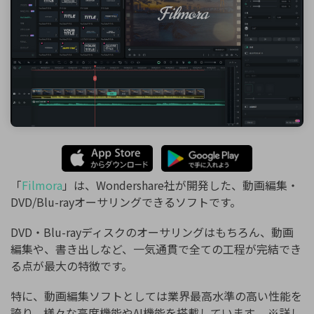
「
Filmora
」は、Wondershare社が開発した、動画編集・
DVD/Blu-rayオーサリングできるソフトです。
DVD・Blu-rayディスクのオーサリングはもちろん、動画
編集や、書き出しなど、一気通貫で全ての工程が完結でき
る点が最大の特徴です。
特に、動画編集ソフトとしては業界最高水準の高い性能を
誇り、様々な高度機能やAI機能を搭載しています。 ※詳し