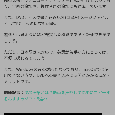
簡単な操作でメニュー・チャプター作成が可能となってお
り、字幕の追加や、複数音声の追加にも対応しています。
また、DVDディスク書き込み以外にISOイメージファイル
としてPC上への保存も可能。
無料とは思えないほど充実した機能であると評価できるで
しょう。
ただし、日本語は未対応で、英語が苦手な方にとっては、
不便に感じるでしょう。
また、Windowsのみの対応となっており、macOSでは使
用できない点や、DVDへの書き込みに時間がかかる点がデ
メリットです。
関連記事：
DVD圧縮とは？動画を圧縮してDVDにコピーす
るおすすめソフト5選>>