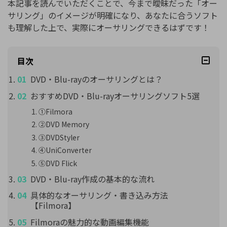
本記事を読んでいただくことで、今まで曖昧だった「オー
サリング」のイメージが明確になり、あなたに合うソフト
も理解した上で、実際にオーサリングできるはずです！
目次
DVD・Blu-rayのオーサリングとは？
おすすめDVD・Blu-rayオーサリングソフト5選
①Filmora
②DVD Memory
③DVDStyler
④UniConverter
⑤DVD Flick
DVD・Blu-ray作成の基本的な流れ
具体的なオーサリング・書き込み方法
【Filmora】
Filmoraの魅力的な動画編集機能