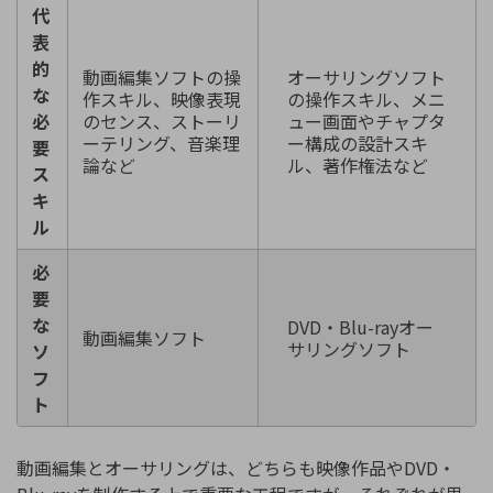
代
表
的
動画編集ソフトの操
オーサリングソフト
な
作スキル、映像表現
の操作スキル、メニ
必
のセンス、ストーリ
ュー画面やチャプタ
ーテリング、音楽理
ー構成の設計スキ
要
論など
ル、著作権法など
ス
キ
ル
必
要
な
DVD・Blu-rayオー
動画編集ソフト
サリングソフト
ソ
フ
ト
動画編集とオーサリングは、どちらも映像作品やDVD・