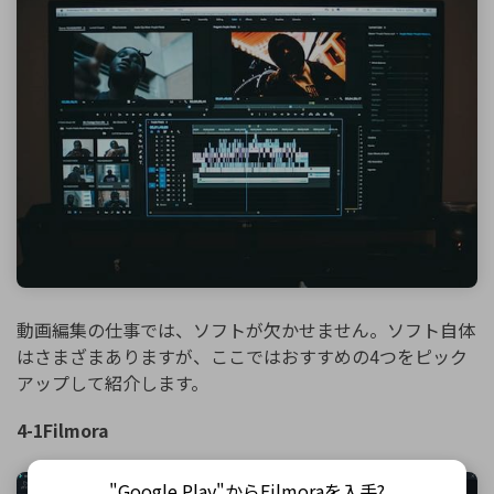
動画編集の仕事では、ソフトが欠かせません。ソフト自体
はさまざまありますが、ここではおすすめの4つをピック
アップして紹介します。
4-1Filmora
"Google Play"からFilmoraを入手?