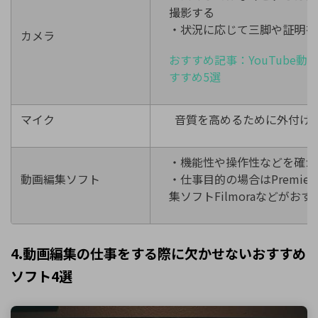
撮影する
・状況に応じて三脚や証明を
カメラ
おすすめ記事：YouTube
すすめ5選
マイク
音質を高めるために外付け
・機能性や操作性などを確か
動画編集ソフト
・仕事目的の場合はPremier
集ソフトFilmoraなどがおす
4.動画編集の仕事をする際に欠かせないおすすめ
ソフト4選