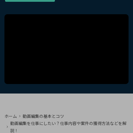
購入する
ログイン
カスタマーサポート
ブランド紹介
検索
ホーム
動画編集の基本とコツ
動画編集を仕事にしたい？仕事内容や案件の獲得方法などを解
説！