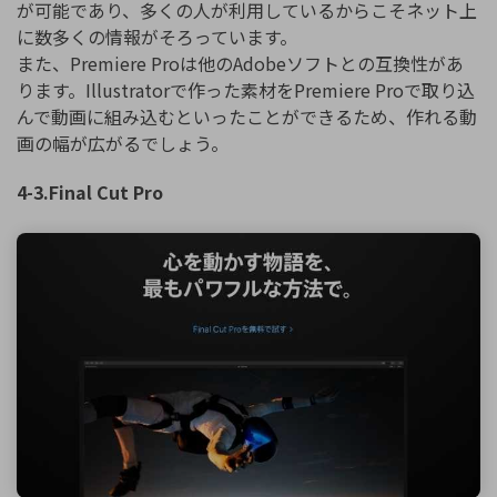
が可能であり、多くの人が利用しているからこそネット上
に数多くの情報がそろっています。
また、Premiere Proは他のAdobeソフトとの互換性があ
ります。Illustratorで作った素材をPremiere Proで取り込
んで動画に組み込むといったことができるため、作れる動
画の幅が広がるでしょう。
4-3.Final Cut Pro