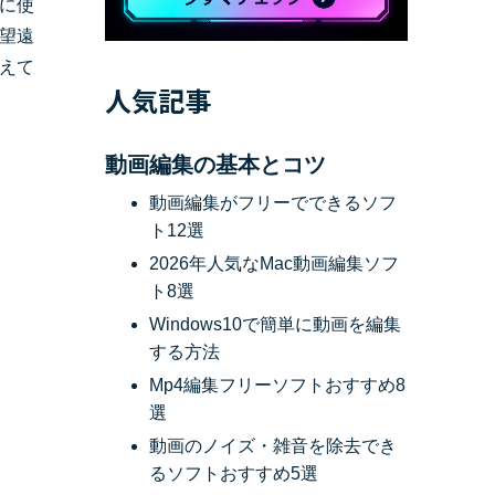
に使
望遠
べての機能 >
えて
人気記事
動画編集の基本とコツ
動画編集がフリーでできるソフ
ト12選
2026年人気なMac動画編集ソフ
ト8選
Windows10で簡単に動画を編集
する方法
Mp4編集フリーソフトおすすめ8
選
動画のノイズ・雑音を除去でき
るソフトおすすめ5選