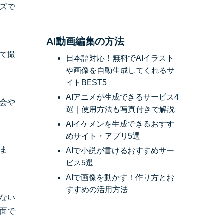
ズで
AI動画編集の方法
て撮
日本語対応！無料でAIイラスト
や画像を自動生成してくれるサ
イトBEST5
AIアニメが生成できるサービス4
会や
選｜使用方法も写真付きで解説
AIイケメンを生成できるおすす
めサイト・アプリ5選
ま
AIで小説が書けるおすすめサー
ビス5選
AIで画像を動かす！作り方とお
すすめの活用方法
ない
面で