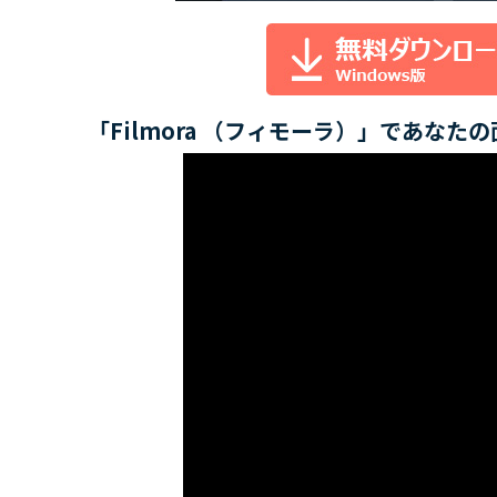
「Filmora （フィモーラ）」であなた