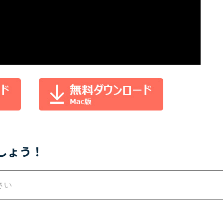
しょう！
さい