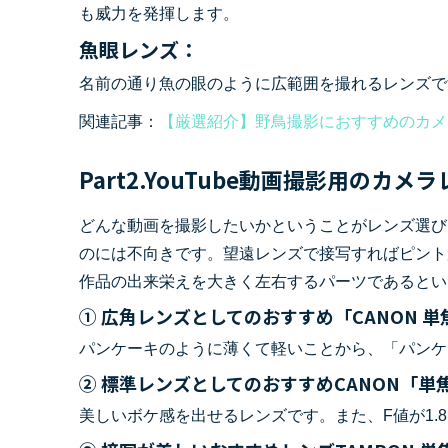
も威力を発揮します。
魚眼レンズ：
名前の通り魚の眼のように広範囲を撮れるレンズで
関連記事：
【厳選紹介】野鳥撮影におすすめのカメ
Part2.YouTube動画撮影用のカ
どんな動画を撮影したいかということがレンズ選び
のには不向きです。望遠レンズで接写すればピント
作品の出来栄えを大きく左右するパーツであるとい
① 広角レンズとしてのおすすめ「CANON 単焦点
パンケーキのように薄くて軽いことから、「パンケ
② 標準レンズとしてのおすすめCANON「単焦点
美しいボケ感を出せるレンズです。また、F値が1