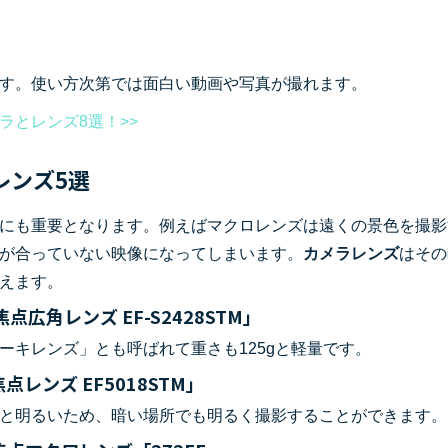
す。使い方次第では面白い動画や写真が撮れます。
ラとレンズ8選！>>
メラレンズ5選
にも重要となります。例えばマクロレンズは遠くの景色を撮影
が合っていない映像になってしまいます。
カメラレンズ
はその
えます。
広角レンズ EF-S2428STM」
ーキレンズ」とも呼ばれて重さも125gと軽量です。
レンズ EF5018STM」
.8と明るいため、暗い場所でも明るく撮影することができます。