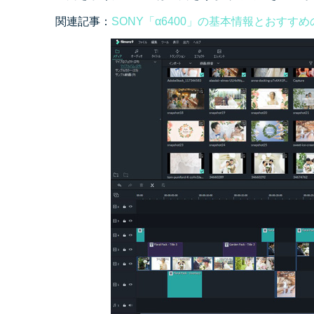
関連記事：
SONY「α6400」の基本情報とおすす