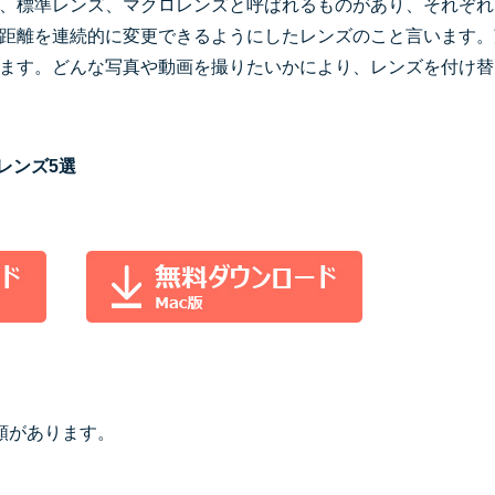
もっと見る >
、標準レンズ、マクロレンズと呼ばれるものがあり、それぞれ
ビジネス版
距離を連続的に変更できるようにしたレンズのこと言います。
ブアセット）
もっと見る >
す
ます。どんな写真や動画を撮りたいかにより、レンズを付け替
Wondershare製品一覧
無料ダウンロード
無料ダウンロード
無料ダウンロード
無料ダウンロード
ラレンズ5選
類があります。