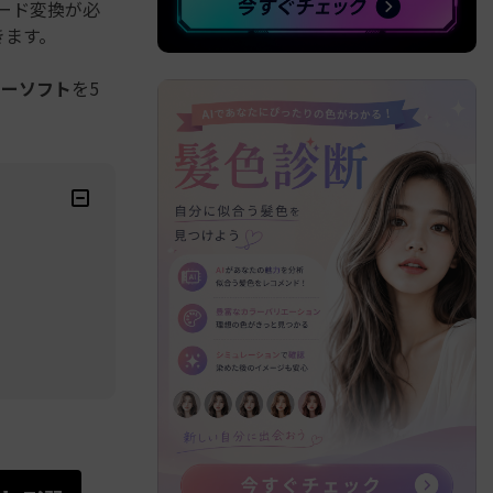
コード変換が必
きます。
リーソフト
を5