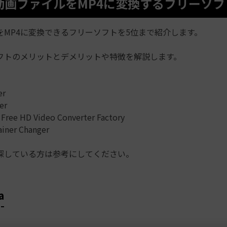
1.動画ファイルをMP4に変換するフリーソフ
をMP4に変換できるフリーソフトを5位まで紹介します。
フトのメリットとデメリットや特徴を解説します。
er
er
Free HD Video Converter Factory
ainer Changer
探している方は参考にしてください。
a