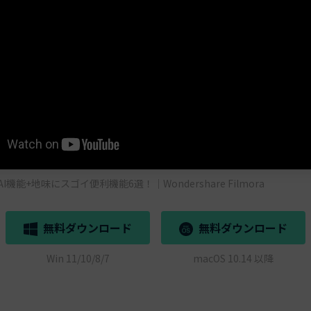
の新AI機能+地味にスゴイ便利機能6選！｜Wondershare Filmora
無料ダウンロード
無料ダウンロード
Win 11/10/8/7
macOS 10.14 以降