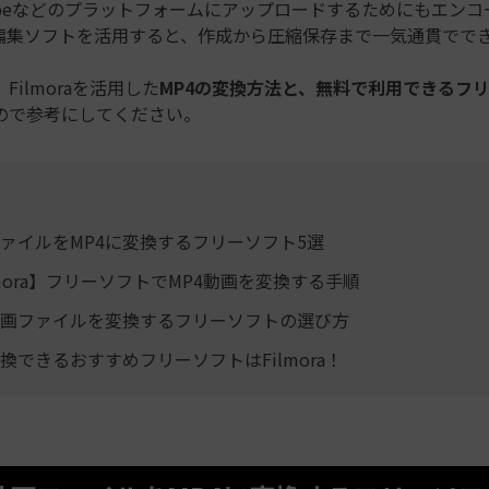
Tubeなどのプラットフォームにアップロードするためにもエン
編集ソフトを活用すると、作成から圧縮保存まで一気通貫でで
Filmoraを活用した
MP4の変換方法と、無料で利用できるフ
ので参考にしてください。
ァイルをMP4に変換するフリーソフト5選
lmora】フリーソフトでMP4動画を変換する手順
動画ファイルを変換するフリーソフトの選び方
変換できるおすすめフリーソフトはFilmora！