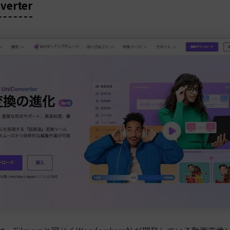
verter