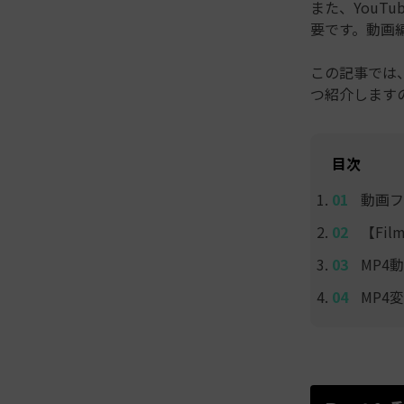
また、You
要です。動画
この記事では、
つ紹介します
目次
動画フ
【Fi
MP4
MP4