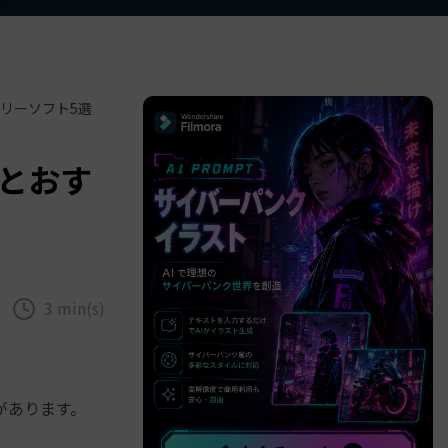
べての機能 >
リーソフト5選
とおす
3 min(s)
があります。