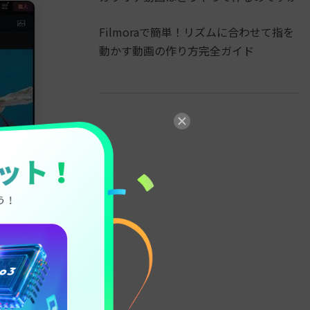
Filmoraで簡単！リズムに合わせて指を
動かす動画の作り方完全ガイド