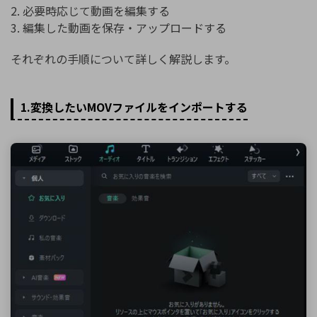
2. 必要時応じて動画を編集する
3. 編集した動画を保存・アップロードする
それぞれの手順について詳しく解説します。
1.変換したいMOVファイルをインポートする