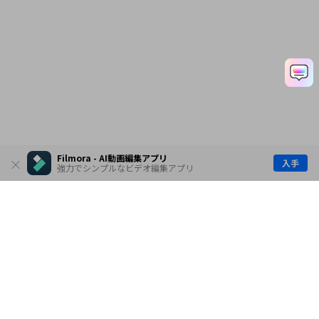
Filmora - AI動画編集アプリ
入手
強力でシンプルなビデオ編集アプリ
製品
会社情報