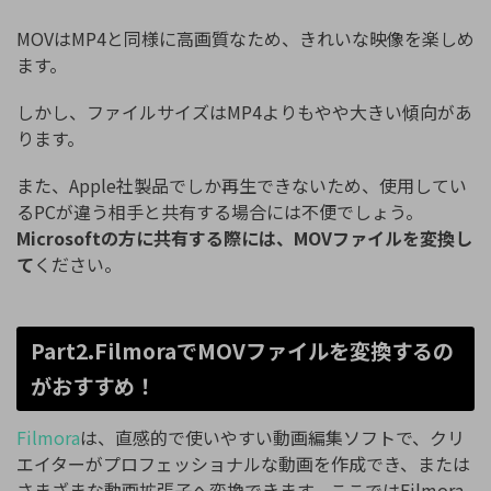
MOVはMP4と同様に高画質なため、きれいな映像を楽しめ
ます。
しかし、ファイルサイズはMP4よりもやや大きい傾向があ
ります。
また、Apple社製品でしか再生できないため、使用してい
るPCが違う相手と共有する場合には不便でしょう。
Microsoftの方に共有する際には、MOVファイルを変換し
て
ください。
Part2.FilmoraでMOVファイルを変換するの
がおすすめ！
Filmora
は、直感的で使いやすい動画編集ソフトで、クリ
エイターがプロフェッショナルな動画を作成でき、または
さまざまな動画拡張子へ変換できます。ここではFilmora