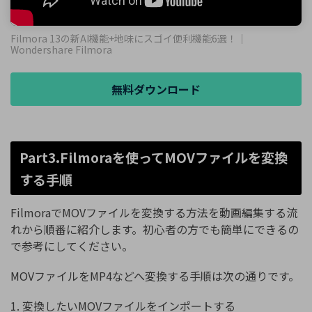
Filmora 13の新AI機能+地味にスゴイ便利機能6選！｜
Wondershare Filmora
無料ダウンロード
Part3.Filmoraを使ってMOVファイルを変換
する手順
FilmoraでMOVファイルを変換する方法を動画編集する流
れから順番に紹介します。初心者の方でも簡単にできるの
で参考にしてください。
MOVファイルをMP4などへ変換する手順は次の通りです。
1. 変換したいMOVファイルをインポートする