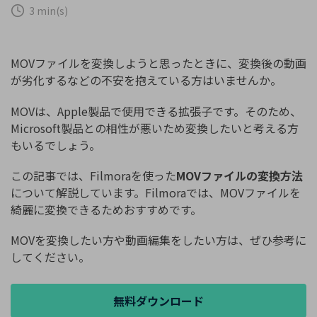
購入する
ログイン
3 min(s)
カスタマーサポート
ブランド紹介
検索
MOVファイルを変換しようと思ったときに、変換後の動画
が劣化するなどの不安を抱えている方はいませんか。
MOVは、Apple製品で使用できる拡張子です。そのため、
Microsoft製品との相性が悪いため変換したいと考える方
もいるでしょう。
この記事では、Filmoraを使った
MOVファイルの変換方法
について解説しています。Filmoraでは、MOVファイルを
綺麗に変換できるためおすすめです。
MOVを変換したい方や動画編集をしたい方は、ぜひ参考に
してください。
無料ダウンロード