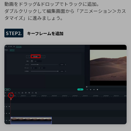
動画をドラッグ&ドロップでトラックに追加。
ダブルクリックして編集画面から「アニメーション＞カス
タマイズ」に進みましょう。
STEP2.
キーフレームを追加