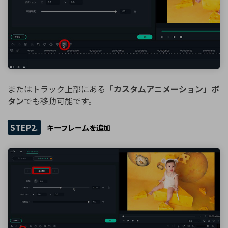
またはトラック上部にある
「カスタムアニメーション」ボ
タン
でも移動可能です。
STEP2.
キーフレームを追加