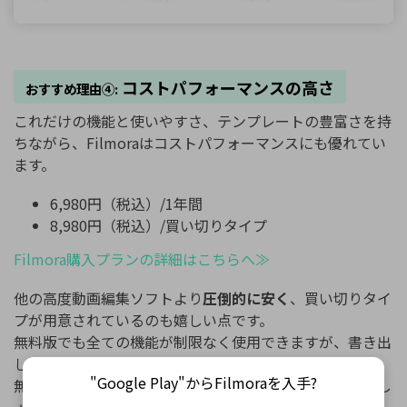
コストパフォーマンスの高さ
おすすめ理由④:
これだけの機能と使いやすさ、テンプレートの豊富さを持
ちながら、Filmoraはコストパフォーマンスにも優れてい
ます。
6,980円（税込）/1年間
8,980円（税込）/買い切りタイプ
Filmora購入プランの詳細はこちらへ≫
他の高度動画編集ソフトより
圧倒的に安く
、買い切りタイ
プが用意されているのも嬉しい点です。
無料版でも全ての機能が制限なく使用できますが、書き出
し時にロゴが動画に自動で入ってしまいます。
"Google Play"からFilmoraを入手?
無料版を存分に試して気に入った方は購入すると良いでし
ょう。