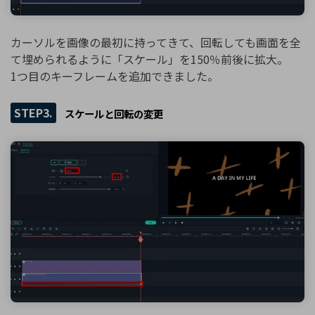
カーソルを画像の最初に持ってきて、回転しても画面を全
て埋められるように「スケール」を150％前後に拡大。
1つ目のキーフレームを追加できました。
STEP3.
スケールと回転の変更