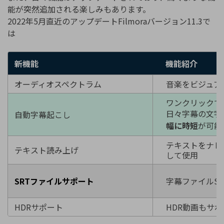
能が突然追加される楽しみもあります。
2022年5月直近のアップデートFilmoraバージョン11.3で
は
新機能
機能紹介
オーディオスペクトラム
音楽をビジュア
ワンクリックで
日々字幕の文字
自動字幕起こし
幅に時短
が可能
テキストをナレ
テキスト読み上げ
して使用
SRTファイルサポート
字幕ファイルS
HDRサポート
HDR動画もサ