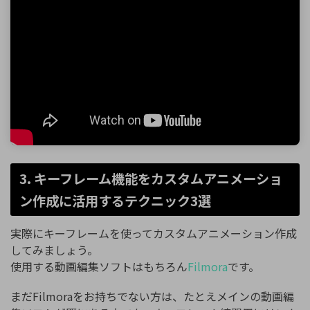
3. キーフレーム機能をカスタムアニメーショ
ン作成に活用するテクニック3選
実際にキーフレームを使ってカスタムアニメーション作成
してみましょう。
使用する動画編集ソフトはもちろん
Filmora
です。
まだFilmoraをお持ちでない方は、たとえメインの動画編