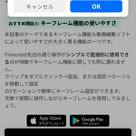
OK
キャンセル
キーフレーム機能の使いやすさ
おすすめ理由⑤:
本記事のテーマであるキーフレーム機能も動画編集ソフト
によって使いやすさが大きく異る機能の一つです。
Filmoraは先述の通り操作が
シンプルで直感的に使用でき
る
のが特徴でキーフレーム機能に関しても例に漏れませ
ん。
クリップをダブルクリック→追加、または設定→カーソル
を移動して設定
の3モーションで簡単にキーフレーム設定ができます。
次章で実際に操作しながらキーフレームを使用してみまし
ょう。