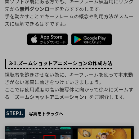
集ソフトが既にある方でも、キーフレーム練習用にリンク
先から
無料ダウンロード
をおすすめします。
手を動かすことでキーフレームの概念や利用方法がスムー
ズに理解できるはずですよ。
3-1.ズームショットアニメーションの作成方法
視聴者を飽きさせない為に、キーフレームを使って本来動
きがない写真に動きをつけていきましょう。
ここでは使用頻度の高い被写体に向かって徐々にズームす
る
「ズームショットアニメーション」
をご紹介します。
STEP1.
写真をトラックへ