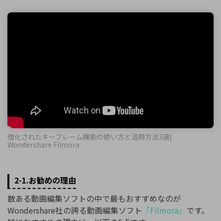
強化されたキーフレーム機能の使い方と活用方法3選|
Wondershare Filmora
2-1.お勧めの理由
数ある動画編集ソフトの中で最もおすすめなのが
Wondershare社の誇る動画編集ソフト
「Filmora」
です。