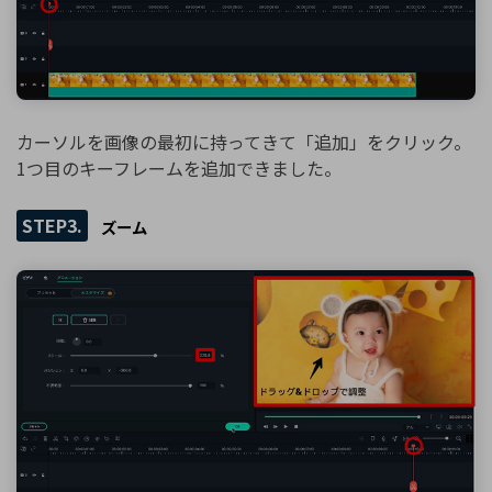
カーソルを画像の最初に持ってきて「追加」をクリック。
1つ目のキーフレームを追加できました。
STEP3.
ズーム