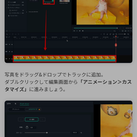
写真をドラッグ&ドロップでトラックに追加。
ダブルクリックして編集画面から
「アニメーション＞カス
タマイズ」
に進みましょう。