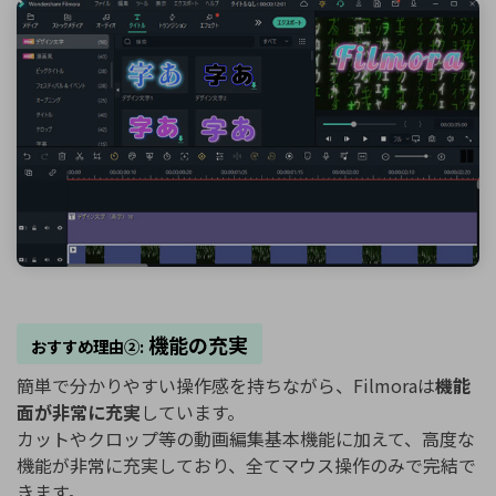
機能の充実
おすすめ理由②:
簡単で分かりやすい操作感を持ちながら、Filmoraは
機能
面が非常に充実
しています。
カットやクロップ等の動画編集基本機能に加えて、高度な
機能が非常に充実しており、全てマウス操作のみで完結で
きます。