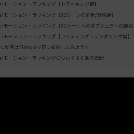
nderモーショントラッキング【トラッキング編】
nderモーショントラッキング【3Dシーンの解析/反映編】
nderモーショントラッキング【3Dシーンへのオブジェクト配置編
nderモーショントラッキング【ライティング・レンダリング編】
た動画はFilmoraで更に編集してみよう！
nderモーショントラッキングについてよくある質問