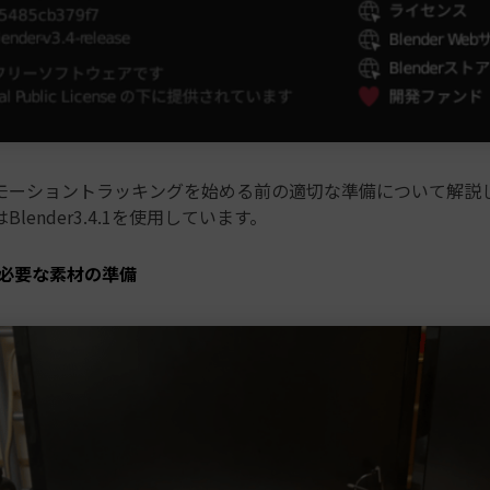
モーショントラッキングを始める前の適切な準備について解説
lender3.4.1を使用しています。
必要な素材の準備