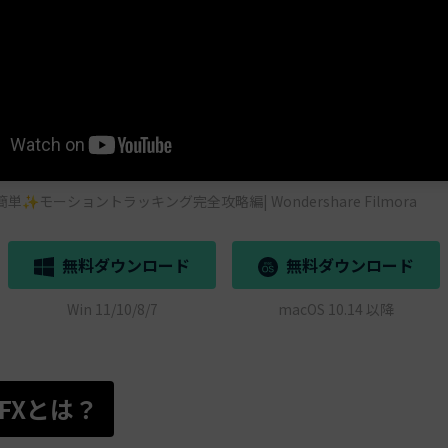
✨モーショントラッキング完全攻略編| Wondershare Filmora
無料ダウンロード
無料ダウンロード
Win 11/10/8/7
macOS 10.14 以降
.VFXとは？