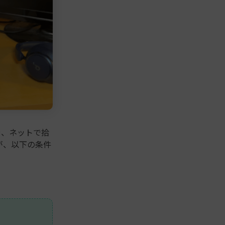
や、ネットで拾
が、以下の条件