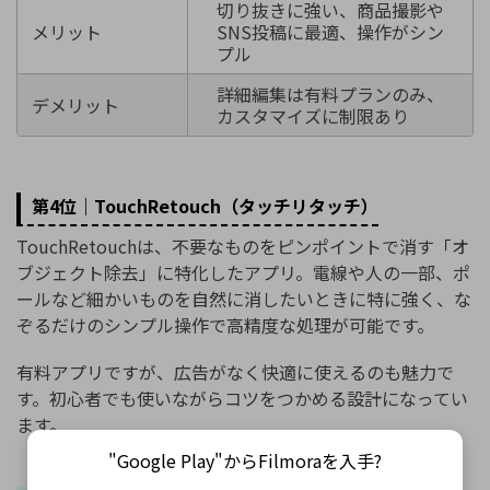
切り抜きに強い、商品撮影や
メリット
SNS投稿に最適、操作がシン
プル
詳細編集は有料プランのみ、
デメリット
カスタマイズに制限あり
第4位｜TouchRetouch（タッチリタッチ）
TouchRetouchは、不要なものをピンポイントで消す「オ
ブジェクト除去」に特化したアプリ。電線や人の一部、ポ
ールなど細かいものを自然に消したいときに特に強く、な
ぞるだけのシンプル操作で高精度な処理が可能です。
有料アプリですが、広告がなく快適に使えるのも魅力で
す。初心者でも使いながらコツをつかめる設計になってい
ます。
"Google Play"からFilmoraを入手?