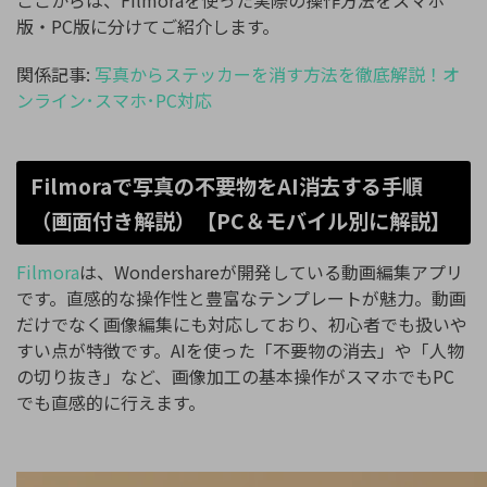
ここからは、Filmoraを使った実際の操作方法をスマホ
版・PC版に分けてご紹介します。
関係記事:
写真からステッカーを消す方法を徹底解説！オ
ンライン･スマホ･PC対応
Filmoraで写真の不要物をAI消去する手順
（画面付き解説）【PC＆モバイル別に解説】
Filmora
は、Wondershareが開発している動画編集アプリ
です。直感的な操作性と豊富なテンプレートが魅力。動画
だけでなく画像編集にも対応しており、初心者でも扱いや
すい点が特徴です。AIを使った「不要物の消去」や「人物
の切り抜き」など、画像加工の基本操作がスマホでもPC
でも直感的に行えます。