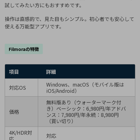
試してみたい方にもおすすめです。
操作は直感的で、見た目もシンプル。初心者でも安心して
使える万能型アプリです。
Filmoraの特徴
項目
詳細
Windows、macOS（モバイル版は
対応OS
iOS/Android）
無料版あり（ウォーターマーク付
き）ベーシック：6,980円/年アドバ
価格
ンス：7,980円/年永続：8,980円
（買い切り）
4K/HDR対
対応
応