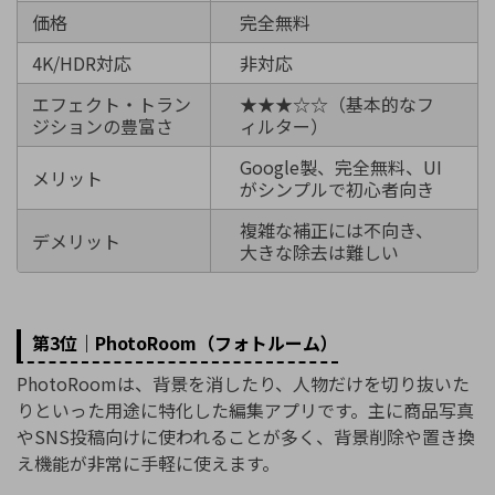
価格
完全無料
4K/HDR対応
非対応
エフェクト・トラン
★★★☆☆（基本的なフ
ジションの豊富さ
ィルター）
Google製、完全無料、UI
メリット
がシンプルで初心者向き
複雑な補正には不向き、
デメリット
大きな除去は難しい
第3位｜PhotoRoom（フォトルーム）
PhotoRoomは、背景を消したり、人物だけを切り抜いた
りといった用途に特化した編集アプリです。主に商品写真
やSNS投稿向けに使われることが多く、背景削除や置き換
え機能が非常に手軽に使えます。