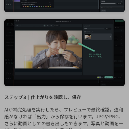
ステップ
3｜仕上
がりを
確認
し
、保存
AIが補完処理を実行したら、プレビューで最終確認。違和
感がなければ「出力」から保存を行います。JPGやPNG、
さらに動画としての書き出しもできます。写真と動画を一