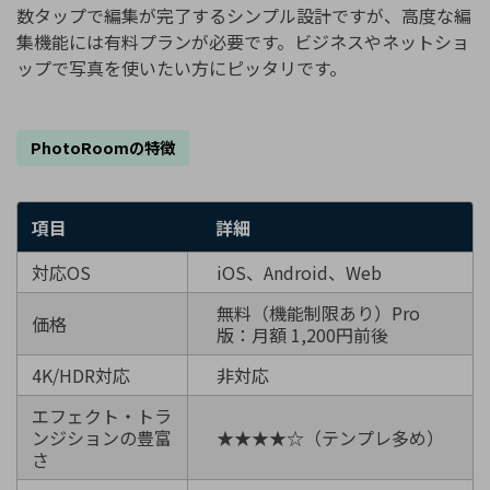
数タップで編集が完了するシンプル設計ですが、高度な編
集機能には有料プランが必要です。ビジネスやネットショ
ップで写真を使いたい方にピッタリです。
PhotoRoomの特徴
項目
詳細
対応OS
iOS、Android、Web
無料（機能制限あり）Pro
価格
版：月額 1,200円前後
4K/HDR対応
非対応
エフェクト・トラ
ンジションの豊富
★★★★☆（テンプレ多め）
さ