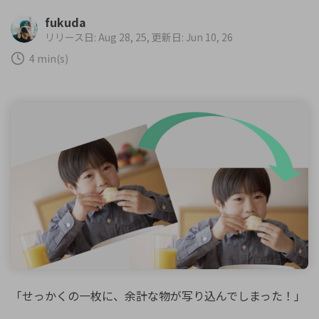
購入する
ログイン
fukuda
カスタマーサポート
リリース日: Aug 28, 25, 更新日: Jun 10, 26
ブランド紹介
4 min(s)
検索
「せっかくの一枚に、余計な物が写り込んでしまった！」