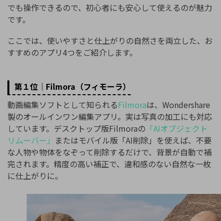
でも操作できるので、初心者にも安心して使えるのが魅力
です。
ここでは、使いやすさと仕上がりの自然さを両立した、お
すすめのアプリ4つをご紹介します。
第１位｜Filmora（フィモーラ）
動画編集ソフトとして知られる
Filmora
は、Wondershare
製のオールインワン編集アプリ。実は写真の加工にも対応
しています。デスクトップ版Filmoraの
「AIオブジェクト
リムーバー」
またはモバイル版「AI削除」を使えば、不要
な人物や物体をなぞって削除するだけで、背景が自動で補
完されます。精度の高い補正で、違和感のない自然な一枚
に仕上がりに。