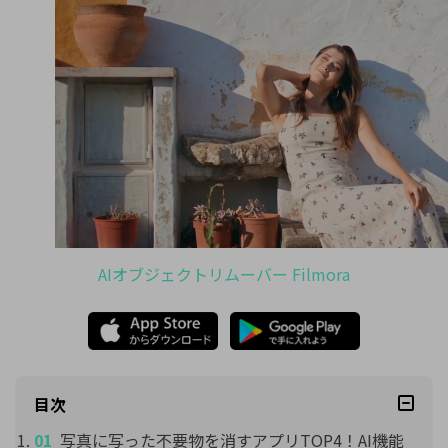
AIオブジェクトリムーバー Filmora
目次
写真に写った不要物を消すアプリTOP4！AI機能