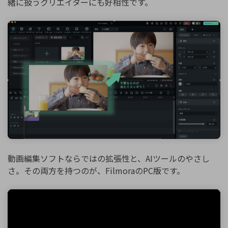
緒に扱うクリエイターにも好相性です。
動画編集ソフトならではの拡張性と、AIツールのやさし
さ。その両方を持つのが、FilmoraのPC版です。