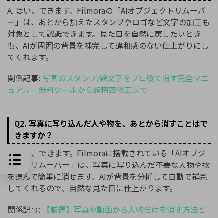
A. はい、できます。Filmoraの「AIオブジェクトリムーバ
ー」は、あとから加えたスタンプやロゴなど文字の加工も
対象として認識できます。見た目を自然に戻したいとき
も、AIが周囲の背景を補完して違和感のない仕上がりにし
てくれます。
関係記事:
写真のスタンプ/絵文字をプロ級で消す完全マニ
ュアル｜無料ツールから超精密修正まで
Q2. 写真に写り込んだ人や物を、あとから消すことはで
きますか？
A. はい、できます。Filmoraに搭載されている「AIオブジ
ェクトリムーバー」は、写真に写り込んだ不要な人物や物
を選んで簡単に消せます。AIが背景を分析して自動で補完
してくれるので、自然な見た目に仕上がります。
関係記事:
【厳選】写真や動画から人物だけを消す方法と