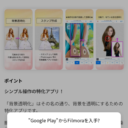
ポイント
シンプル操作の特化アプリ！
「背景透明化」はその名の通り、背景を透明にするための
特化アプリです。
"Google Play"からFilmoraを入手?
簡単な操作で背景の自動切り抜きができるため、難しい操