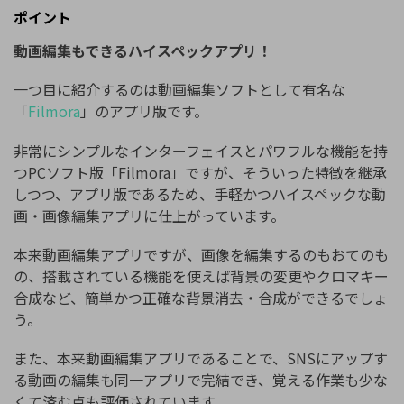
ポイント
動画編集もできるハイスペックアプリ！
一つ目に紹介するのは動画編集ソフトとして有名な
「
Filmora
」のアプリ版です。
非常にシンプルなインターフェイスとパワフルな機能を持
つPCソフト版「Filmora」ですが、そういった特徴を継承
しつつ、アプリ版であるため、手軽かつハイスペックな動
画・画像編集アプリに仕上がっています。
本来動画編集アプリですが、画像を編集するのもおてのも
の、搭載されている機能を使えば背景の変更やクロマキー
合成など、簡単かつ正確な背景消去・合成ができるでしょ
う。
また、本来動画編集アプリであることで、SNSにアップす
る動画の編集も同一アプリで完結でき、覚える作業も少な
くて済む点も評価されています。