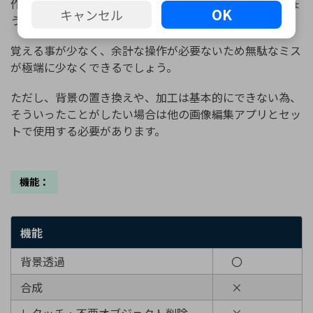
作や複雑な操作は勘弁という方におすすめのアプリでしょ
OK
キャンセル
う。
覚える事が少なく、余計な操作が必要ないため無駄なミス
が極端に少なくできるでしょう。
ただし、背景の置き換えや、加工は基本的にできない為、
そういったことがしたい場合は他の画像編集アプリとセッ
トで使用する必要があります。
機能：
機能
背景透過
〇
合成
×
レタッチ・不要オブジェクト削除
×