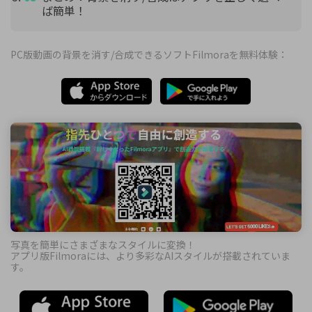
ば簡単！
PC版動画の背景を消す/合成できるソフトFilmoraを無料体験：
写真を簡単にさまざまなスタイルに変換！
アプリ版Filmoraには、より多彩なAIスタイルが搭載されていま
す。