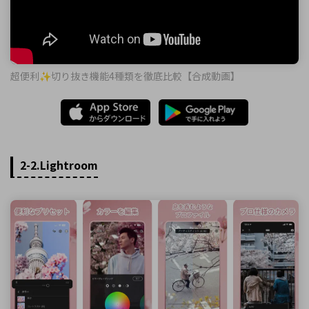
超便利✨切り抜き機能4種類を徹底比較【合成動画】
2-2.Lightroom