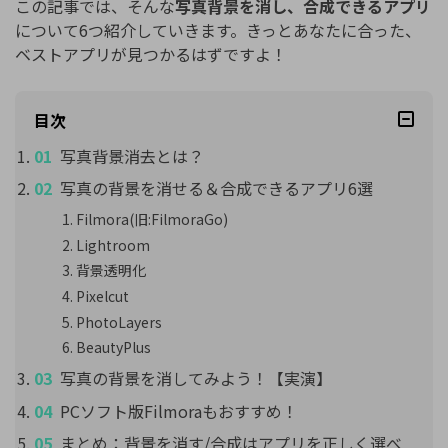
この記事では、そんな
写真背景を消し、合成できるアプリ
について6つ紹介していきます。きっとあなたに合った、
ベストアプリが見つかるはずですよ！
目次
写真背景消去とは？
写真の背景を消せる＆合成できるアプリ6選
Filmora(旧:FilmoraGo)
Lightroom
背景透明化
Pixelcut
PhotoLayers
BeautyPlus
写真の背景を消してみよう！【実演】
PCソフト版Filmoraもおすすめ！
まとめ：背景を消す/合成はアプリを正しく選べ