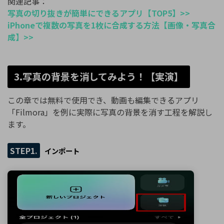
関連記事：
写真の切り抜きが簡単にできるアプリ【TOP5】>>
iPhoneで複数の写真を1枚に合成する方法【画像・写真合
成】>>
3.写真の背景を消してみよう！【実演】
この章では無料で使用でき、動画も編集できるアプリ
「Filmora」を例に実際に写真の背景を消す工程を解説し
ます。
STEP1.
インポート