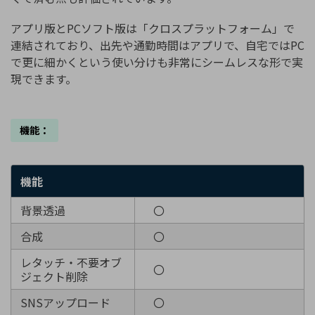
アプリ版とPCソフト版は「クロスプラットフォーム」で
連結されており、出先や通勤時間はアプリで、自宅ではPC
で更に細かくという使い分けも非常にシームレスな形で実
現できます。
機能：
機能
背景透過
〇
合成
〇
レタッチ・不要オブ
〇
ジェクト削除
SNSアップロード
〇