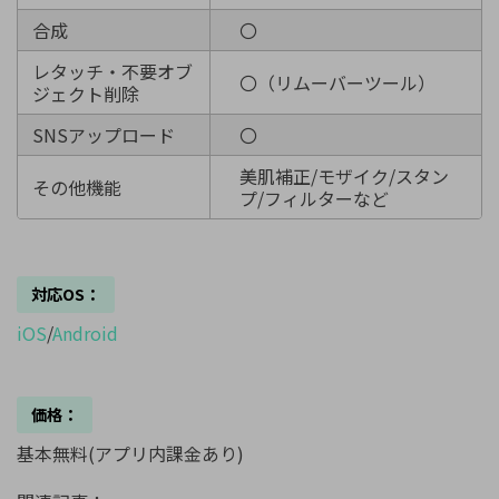
合成
〇
レタッチ・不要オブ
〇（リムーバーツール）
ジェクト削除
SNSアップロード
〇
美肌補正/モザイク/スタン
その他機能
プ/フィルターなど
対応OS：
iOS
/
Android
価格：
基本無料(アプリ内課金あり)