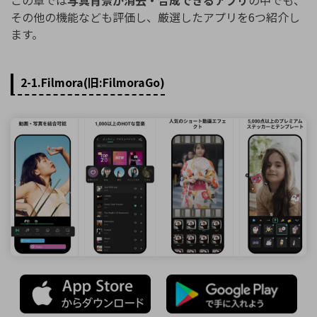
その他の機能なども評価し、厳選したアプリを6つ紹介し
ます。
2-1.Filmora(旧:FilmoraGo)