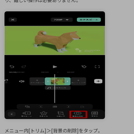
り、難しい操作は必要ありません。
メニュー内[トリム]＞[背景の削除]をタップ。