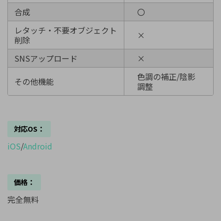
合成
〇
レタッチ・不要オブジェクト
×
削除
SNSアップロード
×
色調の補正/陰影
その他機能
調整
対応OS：
iOS
/
Android
価格：
完全無料