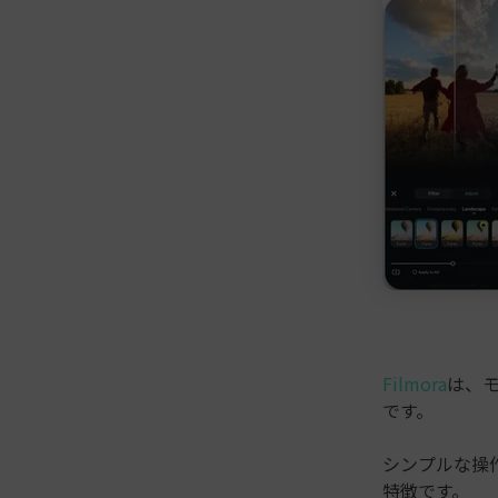
Filmora
は、
です。
シンプルな操
特徴です。