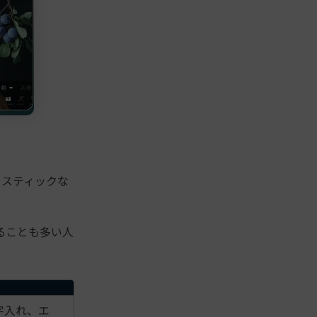
ィスティックな
ることも多い人
字入れ、エ