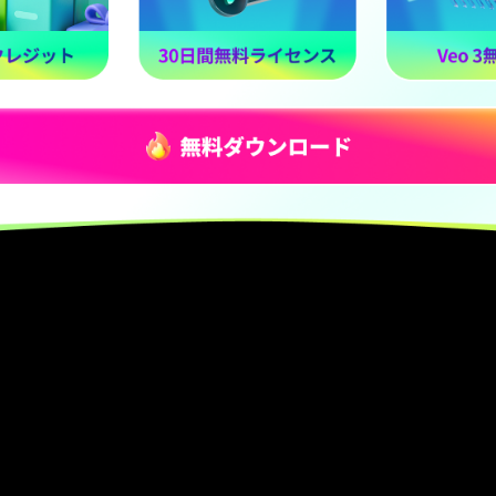
iOS/Android/Windows/Mac
・動画編集初心者からプロまで幅広く
・多機能な編集アプリを探している方