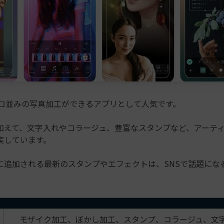
は、プロ並みの写真加工ができるアプリとして人気です。
加えて、文字入れやコラージュ、豊富なスタンプなど、アーテ
実しています。
に追加される最新のスタンプやエフェクトは、SNSで話題にな
。
モザイク加工、ぼかし加工、スタンプ、コラージュ、文