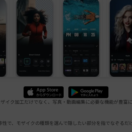
モザイク加工だけでなく、写真・動画編集に必要な機能が豊富
作性で、モザイクの種類を選んで隠したい部分を指でなぞるだ