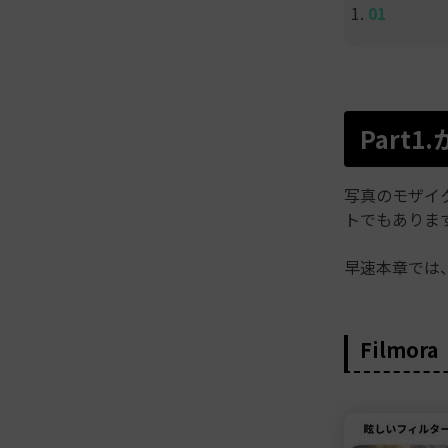
Part
写真のモザイ
トでもありま
早速本章では
Filmo