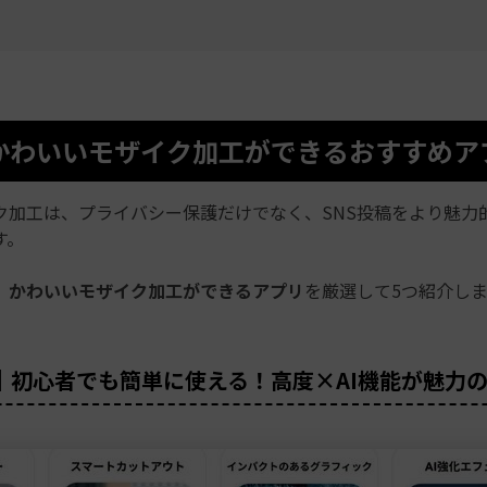
1.かわいいモザイク加工ができるおすすめア
ク加工は、プライバシー保護だけでなく、SNS投稿をより魅力
す。
、
かわいいモザイク加工ができるアプリ
を厳選して5つ紹介しま
ra｜初心者でも簡単に使える！高度×AI機能が魅力