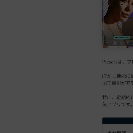
Picsart
ぼかし機能に
加工機能が充
特に、定期的
気アプリです