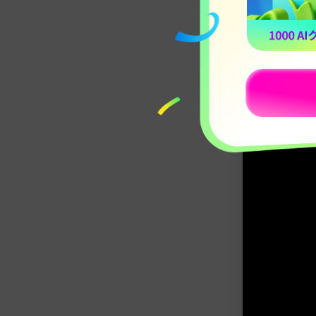
対応
OS
おすす
めの方