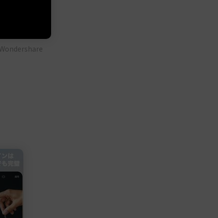
dershare