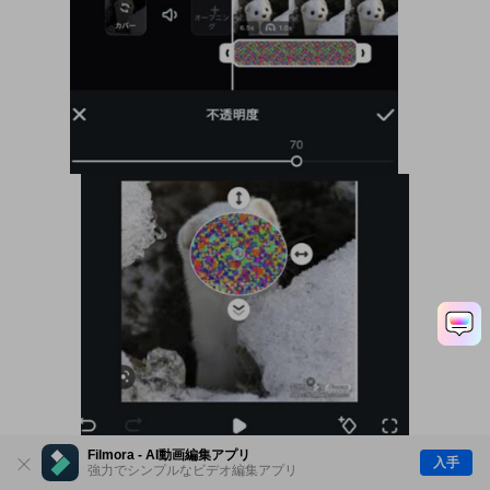
Filmora - AI動画編集アプリ
入手
強力でシンプルなビデオ編集アプリ