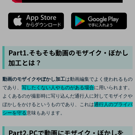
Part1.そもそも動画のモザイク・ぼかし
加工とは？
動画のモザイクやぼかし加工
は動画編集でよく使われるもの
であり、
写したくない人やものがある場合
に用いられます。
よくあるのが撮影時に写り込んだ通行人に対してモザイクや
ぼかしをかけるというものであり、これは
通行人のプライバ
シーを守る
意味もあります。
Part2.PCで動画にモザイク・ぼかしを