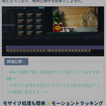
成となっており、複雑な操作を必要としません。
関連記事：
・Macで無料で使える動画モザイク加工ソフトおすすめ
5選>>
・モザイクを消す方法は？モザイクを入れる方法は？二
つの疑問に答えます！>>
モザイク処理も簡単✨モーショントラッキング