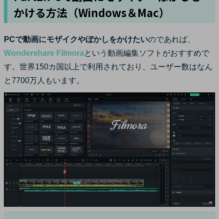
かける方法（Windows＆Mac）
PCで動画にモザイクやぼかしをかけたい
のであれば、
Wondershare Filmora
という動画編集ソフトがおすすめで
す。世界150カ国以上で利用されており、ユーザー数はなん
と7700万人もいます。