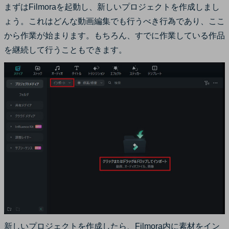
まずはFilmoraを起動し、新しいプロジェクトを作成しまし
ょう。これはどんな動画編集でも行うべき行為であり、ここ
から作業が始まります。もちろん、すでに作業している作品
を継続して行うこともできます。
新しいプロジェクトを作成したら、Filmora内に素材をイン