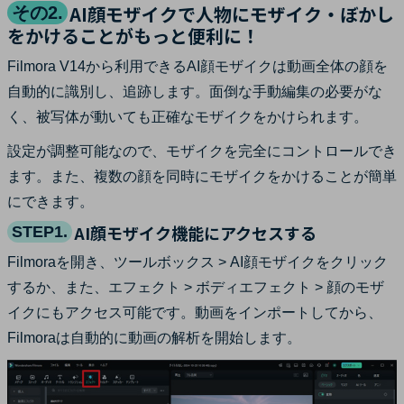
AI顔モザイクで人物にモザイク・ぼかし
その2.
をかけることがもっと便利に！
Filmora V14から利用できるAI顔モザイクは動画全体の顔を
自動的に識別し、追跡します。面倒な手動編集の必要がな
く、被写体が動いても正確なモザイクをかけられます。
設定が調整可能なので、モザイクを完全にコントロールでき
ます。また、複数の顔を同時にモザイクをかけることが簡単
にできます。
AI顔モザイク機能にアクセスする
STEP1.
Filmoraを開き、ツールボックス > AI顔モザイクをクリック
するか、また、エフェクト > ボディエフェクト > 顔のモザ
イクにもアクセス可能です。動画をインポートしてから、
Filmoraは自動的に動画の解析を開始します。