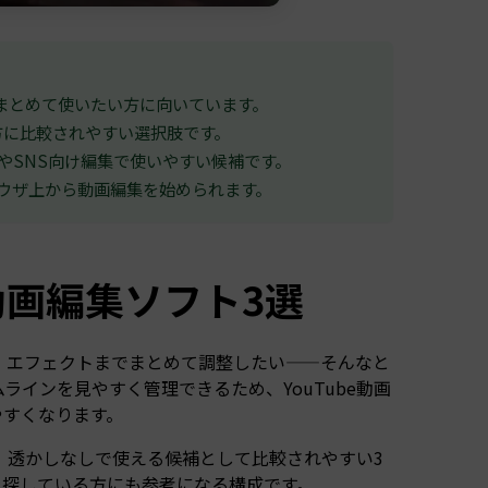
までまとめて使いたい方に向いています。
る方に比較されやすい選択肢です。
ート動画やSNS向け編集で使いやすい候補です。
でブラウザ上から動画編集を始められます。
動画編集ソフト3選
、エフェクトまでまとめて調整したい——そんなと
インを見やすく管理できるため、YouTube動画
やすくなります。
、透かしなしで使える候補として比較されやすい3
トを探している方にも参考になる構成です。