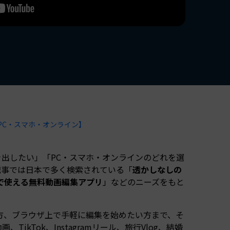
すべての機能 >
PC・スマホ・オンライン】
出したい」「PC・スマホ・オンラインのどれを選
記事では日本で多く検索されている「
透かしなしの
で使える無料動画編集アプリ
」などのニーズをもと
方、ブラウザ上で手軽に編集を始めたい方まで、そ
ikTok、Instagramリール、旅行Vlog、結婚