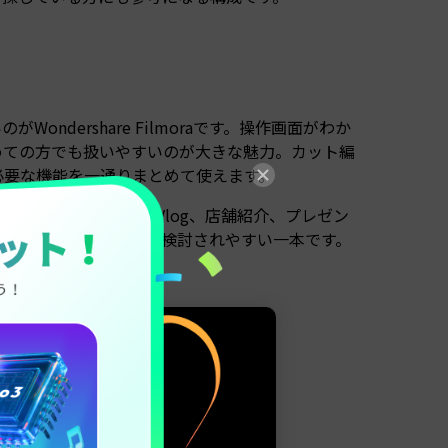
ondershare Filmoraです。操作画面がわか
めての方でも扱いやすいのが大きな魅力。カット編
必要な機能を一通りまとめて使えます。
動画、ショート動画、旅行Vlog、店舗紹介、プレゼン
動画編集ソフト」として検討されやすい一本です。
も向いています。