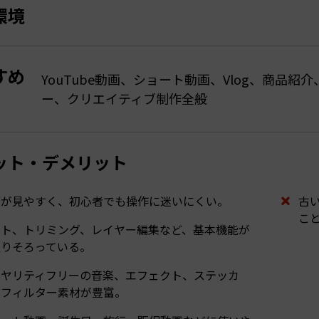
環境
すめ
YouTube動画、ショート動画、Vlog、商品
ー、クリエイティブ制作全般
ット・デメリット
面が見やすく、初心者でも操作に迷いにくい。
古
こ
ット、トリミング、レイヤー編集など、基本機能が
通りそろっている。
イヤリティフリーの音楽、エフェクト、ステッカ
、フィルター素材が豊富。