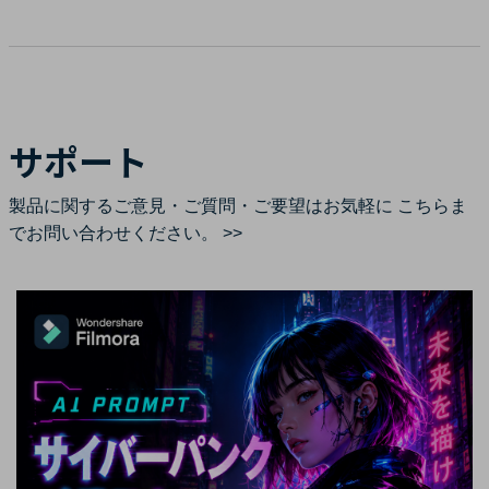
サポート
製品に関するご意見・ご質問・ご要望はお気軽に
こちらま
でお問い合わせください。 >>