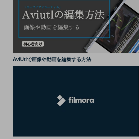
AviUtlで画像や動画を編集する方法