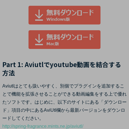
Part 1: Aviutlでyoutube動画を結合する
方法
Aviutlはとても扱いやすく、別個でプラグインを追加するこ
とで機能を拡張させることができる動画編集をする上で優れ
たソフトです。はじめに、以下のサイトにある「ダウンロー
ド」項目の中にあるAviUtl欄から最新バージョンをダウンロ
ードしてください。
http://spring-fragrance.mints.ne.jp/aviutl/