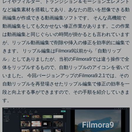
レイやフィルター、トランジション＆モーションエレメント
など編集素材を搭載してあり、あなたの思いを想像できる動
画編集が作成できる動画編集ソフトです。 そんな高機能で
動画編集をしても欠かせない修正作業があります。この作業
は動画編集と同じぐらいの時間が掛かるとも言われています
が、リップル動画編集で削除や挿入の修正を効率的に編集で
きます。 リップル編集はFilmora9以前から「自動リップ
ル」としてありましたが、当初のFilmora9では違う操作で全
体をリップルするもので、自動リップルのアイコンを省いて
いました。 今回バージョンアップのFilmora9.2.1では、その
自動リップルを再登場させたリップル編集で修正の効率を一
段と向上する事ができますので、その手順を紹介していきま
す。