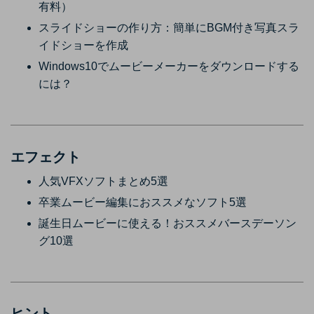
有料）
スライドショーの作り方：簡単にBGM付き写真スラ
イドショーを作成
Windows10でムービーメーカーをダウンロードする
には？
エフェクト
人気VFXソフトまとめ5選
卒業ムービー編集におススメなソフト5選
誕生日ムービーに使える！おススメバースデーソン
グ10選
ヒント