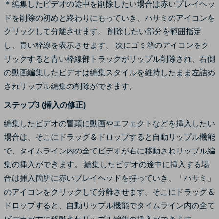
＊編集したビデオの途中を削除したい場合は赤いプレイヘッ
ドを削除の初めと終わりにもっていき、ハサミのアイコンを
クリックして分離させます。 削除したい部分を範囲指定
し、青い枠線を表示させます。 次にゴミ箱のアイコンをク
リックすると青い枠線部トラックがリップル削除され、右側
の動画編集したビデオは編集スタイルを維持したまま左詰め
されリップル編集の削除ができます。
ステップ3 (挿入の修正)
編集したビデオの冒頭に動画やエフェクトなどを挿入したい
場合は、そこにドラッグ＆ドロップすると自動リップル機能
で、タイムライン内の全てビデオが右に移動されリップル編
集の挿入ができます。 編集したビデオの途中に挿入する場
合は挿入箇所に赤いプレイヘッドを持っていき、「ハサミ」
のアイコンをクリックして分離させます。そこにドラッグ＆
ドロップすると、自動リップル機能でタイムライン内の全て