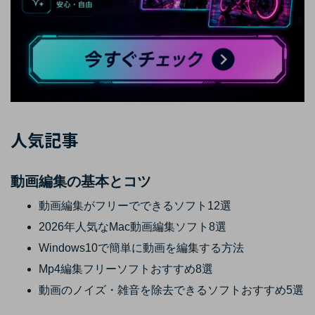
人気記事
動画編集の基本とコツ
動画編集がフリーでできるソフト12選
2026年人気なMac動画編集ソフト8選
Windows10で簡単に動画を編集する方法
Mp4編集フリーソフトおすすめ8選
動画のノイズ・雑音を除去できるソフトおすすめ5選