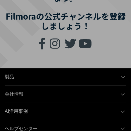
Filmoraの公式チャンネルを登録
しましょう！
製品
会社情報
AI活用事例
ヘルプセンター