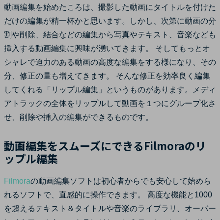
動画編集を始めたころは、撮影した動画にタイトルを付けた
サポート
だけの編集が精一杯かと思います。しかし、次第に動画の分
ログイン
購入する
カスタマーサポート
割や削除、結合などの編集から写真やテキスト、音楽なども
挿入する動画編集に興味が湧いてきます。 そしてもっとオ
ブランド紹介
検索
シャレで迫力のある動画の高度な編集をする様になり、その
分、修正の量も増えてきます。 そんな修正を効率良く編集
してくれる「リップル編集」というものがあります。メディ
アトラックの全体をリップルして動画を１つにグループ化さ
せ、削除や挿入の編集ができるものです。
動画編集をスムーズにできるFilmoraのリ
ップル編集
Filmora
の動画編集ソフトは初心者からでも安心して始めら
れるソフトで、直感的に操作できます。 高度な機能と1000
を超えるテキスト＆タイトルや音楽のライブラリ、オーバー