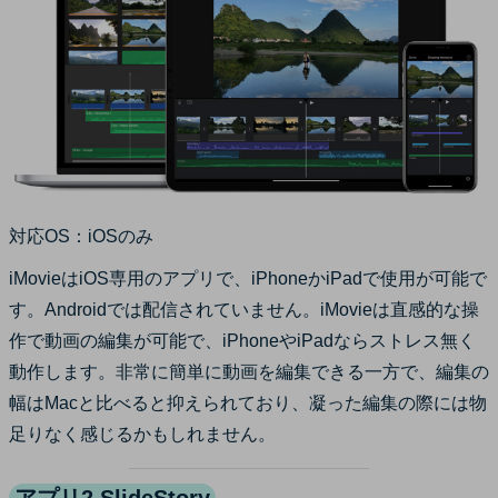
対応OS：iOSのみ
iMovieはiOS専用のアプリで、iPhoneかiPadで使用が可能で
す。Androidでは配信されていません。iMovieは直感的な操
作で動画の編集が可能で、iPhoneやiPadならストレス無く
動作します。非常に簡単に動画を編集できる一方で、編集の
幅はMacと比べると抑えられており、凝った編集の際には物
足りなく感じるかもしれません。
アプリ2.SlideStory