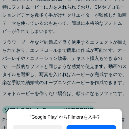
特にフォトムービーに力を入れられており、CMやプロモー
ションビデオを数多く手がけたクリエイターが監修した動画
テーマを使っているのもあって、簡単に本格的なフォトムー
ビーが作れてしまいます。
フラワーブーケなど結婚式で良く使用するエフェクトが揃え
られており、エンドロールまで簡単に作成が可能です。オー
バーレイやアニメーション効果、テキスト挿入もできるの
で、一般的なソフトと同じような感覚で使えます。動画のス
タイルを選択し、写真を入れればムービーが完成するので、
楽な手順で結婚式のオープニングムービーを作成できます。
フォトムービーを作りたい場合は、頼りになるソフトです。
ソフト3.PhotoCinema+WEDDING
"Google Play"からFilmoraを入手?
PhotoCinema+WEDDINGは、結婚式の招待状やパーティ演
出、報告まで幅広くサポートしてくれる編集ソフトです。