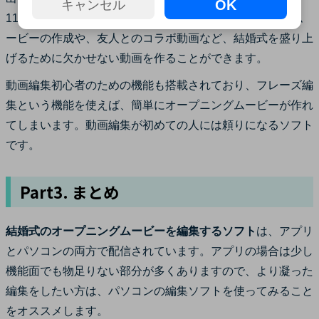
OK
キャンセル
11種類のシナリオテンプレートに加え、結婚式の招待状ム
ービーの作成や、友人とのコラボ動画など、結婚式を盛り上
げるために欠かせない動画を作ることができます。
動画編集初心者のための機能も搭載されており、フレーズ編
集という機能を使えば、簡単にオープニングムービーが作れ
てしまいます。動画編集が初めての人には頼りになるソフト
です。
Part3. まとめ
結婚式のオープニングムービーを編集するソフト
は、アプリ
とパソコンの両方で配信されています。アプリの場合は少し
機能面でも物足りない部分が多くありますので、より凝った
編集をしたい方は、パソコンの編集ソフトを使ってみること
をオススメします。