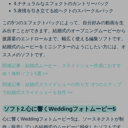
4.ナチュラルなエフェクトのカントリーパック
5.表情を引き立てる絵ヘクトのスパークルパック
この5つのエフェクトパックによって、自分好みの動画を生
み出すことができます。結婚式のオープニングムービーから
披露宴のエンドロールまで、幅広く使える編集ソフトです。
結婚式のムービーをミニシアターのようにしたい方には、オ
ススメのソフトです。
関連記事：結婚式ムービー、スライドショー作成におすす
め！無料ソフト5選 >>
関連記事：結婚式スライドショーの作り方･3つのステップ
で結婚式スライドショーを自作 >>
ソフト2.心に響くWeddingフォトムービー5
心に響くWeddingフォトムービー5は、ソースネクストが制
作・販売している結婚式のムービーに特化したソフトです。