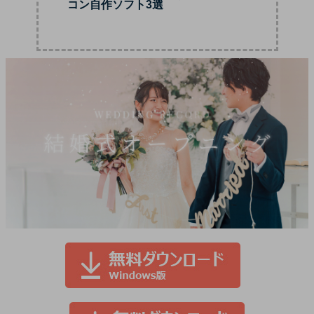
コン自作ソフト3選