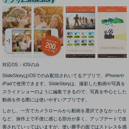
対応OS：iOSのみ
SlideStoryはiOSでのみ配信されいてるアプリで、iPhoneや
iPadで使用できます。SlideStoryは、撮影した動画や写真を
スライドショーのように編集できるので、写真を中心とした
動画を作る際には使いやすいアプリです。
しかし、一方でカメラロールから動画を選択できなかったり
など、操作上で不便に感じる部分が多く、アップデートで改
善されていってはいますが、使い勝手の面ではストレスを感