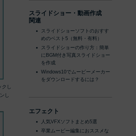
スライドショー・動画作成
関連
スライドショーソフトのおすす
めのベスト5（無料・有料）
スライドショーの作り方：簡単
にBGM付き写真スライドショー
を作成
Windows10でムービーメーカー
をダウンロードするには？
ックし
ンし
。
エフェクト
人気VFXソフトまとめ5選
卒業ムービー編集におススメな