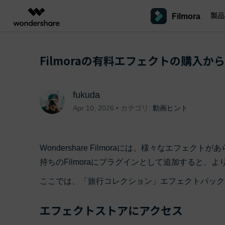
製品
Filmora
製品
AIGCサービス
概要
ソリューシ
プラットフォーム
サポート
動画編集のコツ
Filmoraのユーザー層
Filmoraの有料エフェクトの購入からイン
動画編集＆変換
作図＆製図
PDF ソリ
法人向け
Filmora AI
動画編集ソフトと方法
インフルエンサー
A
Filmora
EdrawMax
PDFelemen
学生・教員向け
AIによる次世代編集
デスクトップ
Filmoraバージョン情報
クリ
Filmora - Windows動画編集ソフト
動画編集ソフト
ベクタードローソフト
fukuda
詳しく見る >>
代理店募集
最新の製品ニュースとアップデート情報
ビジネス動画編集関連知識
クリ
NEW
UniConverter
EdrawMind
Apr 10, 2026 • カテゴリ:
動画ヒント
Filmora - Mac動画編集ソフト
SMB
V
動画変換ソフト
マインドマップソフト
パートナープログ
DVD Memory
ラム
動画編集の高度スキル・テクニッ
A
Filmora操作ガイド
Fi
DVD作成ソフト
モバイル
Filmora - iOS動画編集アプリ
フリーランサー
Wondershare Filmoraには、様々なエフ
DemoCreator
Filmoraのステップバイステップガイドを学ぶ
サポ
動画再生ソフトと方法
A
持ちのFilmoraにプラグインとして追加すると
Filmora - Android動画編集アプリ
画面録画ソフト
マーケター
Media.io
ここでは、「旅行コレクション」エフェクトパックを
Filmora - iPad版
音声編集の基本知識
AI動画・画像・音楽ジェネレーター
クリエイター収益化
友達
プログラム
SelfyzAI
招待
エフェクトストアにアクセス
AI動画・画像編集アプリ
動画編集アプリまとめ
オンライン
創造力を収益に変えましょう！
Filmora - オンライン動画編集