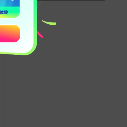
を確認
に入