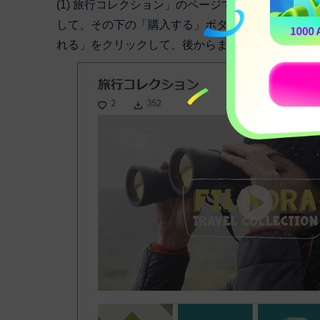
(1) 旅行コレクション」のページでは、エフェク
して、その下の「購入する」ボタンをクリックしま
れる」をクリックして、後からまとめて支払いをし