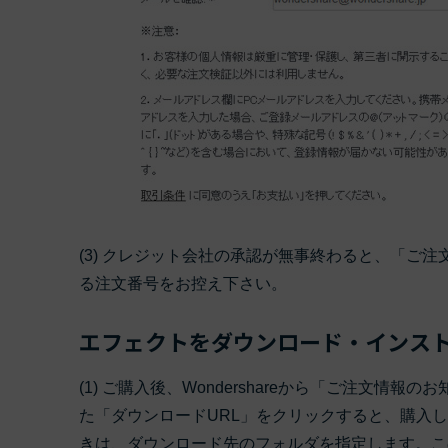
(3) クレジット会社の承認が無事終わると、「ご
る注文番号をお控え下さい。
エフェクトをダウンロード・インス
(1) ご購入後、Wondershareから「ご注文
た「ダウンロードURL」をクリックすると、購入
きは、ダウンロード先のフォルダを指定します。こ