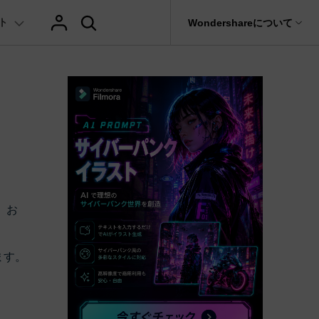
ト
サポート
Wondershareについて
ィリティ
会社情報
AIヒント
ブランド紹介
復元・バックアップ
データ復元・転送
法人様向けお問い合わせ窓口
テキスト
レビュー
アセット
の他のコツ
hatGPT & AI機能
動画マーケティング
AIイラストや画像生成サイト
Filmora動画講座
it
Dr.Fone
Wondershareについて
元ソフト
Filmoraのニュースとレビューについて詳し
Recoverit
AI動画編集
く見る
AI絵自動生成ツール
サポートセンター
イドショー作成関連知識
テキスト挿入
動画エフェクト
Filmora 101ガイド
NEW
t
プレゼンテーション動画
真・ファイル修復ソフト
AIマーケティング
協業実績
AI画像生成ツール
e
式ムービー作成テクニック
テキスト読み上げ(TTS)
テンプレートプリセット
Filmoraラーニング・セ
フォン管理ソフト
TikTok広告動画
Filmora製品や、公式キャラクターとのコラ
、お
AI音声生成ツール
AIアップスケーリングビデオ
ボ実績
Trans
に使えるエフェクト素材おすすめ
自動字幕起こし(STT)
AIポートレート
Filmora基本動画チュー
のデータ転送ソフト
>
fe
ます。
メ動画の関連知識
テキストアニメーション
Boris FX
Filmoraの使い方とコツ
全を守るアプリ
もっと見る >
クリエーティビティーに関する記事
オートキャプション
NewBlue FX
YouTube公式チャンネル
W
NEW