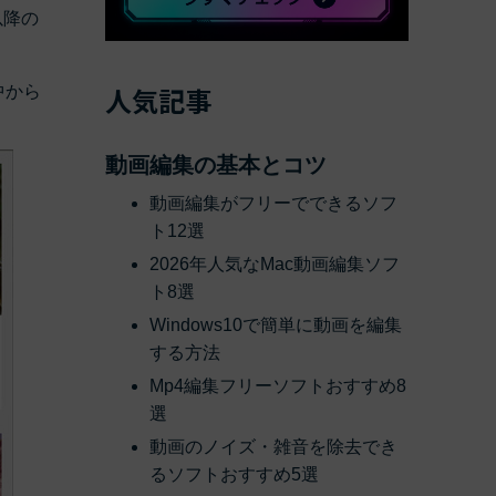
以降の
べての機能 >
人気記事
中から
動画編集の基本とコツ
動画編集がフリーでできるソフ
ト12選
2026年人気なMac動画編集ソフ
ト8選
Windows10で簡単に動画を編集
する方法
Mp4編集フリーソフトおすすめ8
選
動画のノイズ・雑音を除去でき
るソフトおすすめ5選