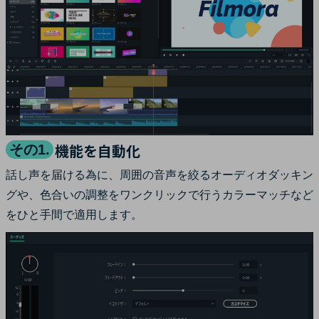
機能を自動化
その1.
話し声を届ける為に、周囲の音声を絞るオーディオダッキン
グや、色合いの調整をワンクリックで行うカラーマッチなど
をひと手間で適用します。