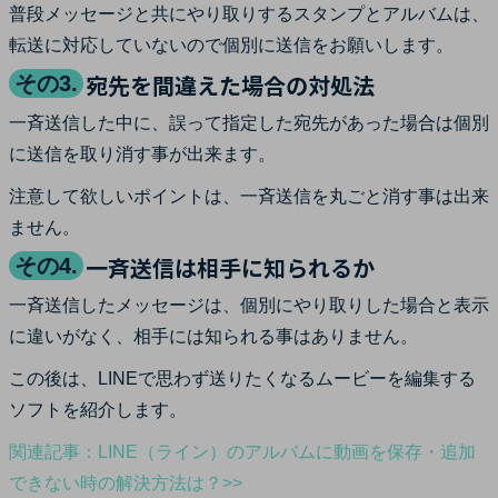
普段メッセージと共にやり取りするスタンプとアルバムは、
転送に対応していないので個別に送信をお願いします。
宛先を間違えた場合の対処法
その3.
一斉送信した中に、誤って指定した宛先があった場合は個別
に送信を取り消す事が出来ます。
注意して欲しいポイントは、一斉送信を丸ごと消す事は出来
ません。
一斉送信は相手に知られるか
その4.
一斉送信したメッセージは、個別にやり取りした場合と表示
に違いがなく、相手には知られる事はありません。
この後は、LINEで思わず送りたくなるムービーを編集する
ソフトを紹介します。
関連記事：LINE（ライン）のアルバムに動画を保存・追加
できない時の解決方法は？>>