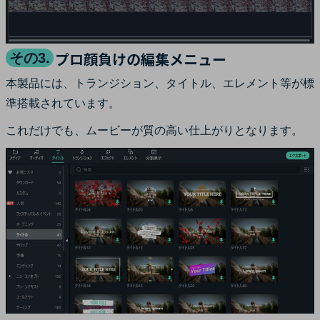
プロ顔負けの編集メニュー
その3.
本製品には、トランジション、タイトル、エレメント等が標
準搭載されています。
これだけでも、ムービーが質の高い仕上がりとなります。