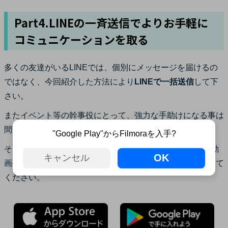
Part4.LINEの一斉送信でよりお手軽に
コミュニケーションを取る
多くの友達がいるLINEでは、個別にメッセージを届けるの
ではなく、今回紹介した方法により
LINEで一括送信
して下
さい。
またイベント等の幹事役にとって、強力な手助けになる事は
間違いありません。
"Google Play"からFilmoraを入手?
そして、Filmoraは初心者を始め多くのユーザーにとって動
OK
キャンセル
画作成の楽しみを教えてくれるソフトです。ぜひ試してみて
ください。