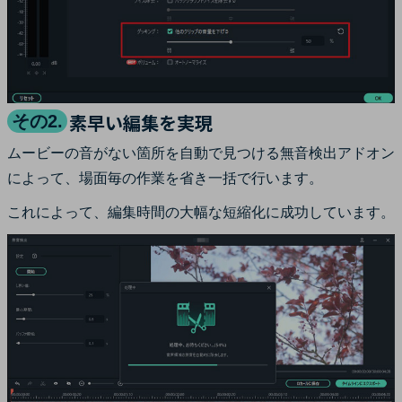
素早い編集を実現
その2.
ムービーの音がない箇所を自動で見つける無音検出アドオン
によって、場面毎の作業を省き一括で行います。
これによって、編集時間の大幅な短縮化に成功しています。