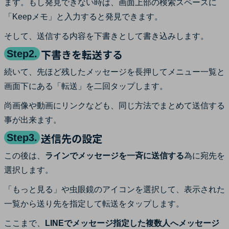
ます。もし発見できない時は、画面上部の検索スペースに
「Keepメモ」と入力すると発見できます。
そして、送信する内容を下書きとして書き込みします。
下書きを転送する
Step2.
続いて、先ほど残したメッセージを長押してメニュー一覧と
画面下にある「転送」を二回タップします。
尚画像や動画にリンクなども、同じ方法でまとめて送信する
事が出来ます。
送信先の設定
Step3.
この後は、
ラインでメッセージを一斉に送信する
為に宛先を
選択します。
「もっと見る」や虫眼鏡のアイコンを選択して、表示された
一覧から送り先を指定して転送をタップします。
ここまで、
LINEでメッセージ指定した複数人へメッセージ