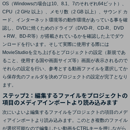
OS（Windowsの場合は10、8.1、7のそれぞれ64ビット）、
CPU（2 GHz 以上）、メモリ数（2 GB 以上）、サウンド カ
ード、インターネット環境等の動作環境があっている事を確
認し、DVDに焼くためのドライブ（DVD-R、CD-R、DVD
＋RW、BD-R等）が搭載されているかを確認した上でダウ
ンロードを行います。そして実際に使用する際には
MovieStudioを立ち上げるとプロジェクトの設定（新規であ
ること、使用する国や画面サイズ等）画面が表示されるので
それらの設定を行い、参考とする動画ファイルを選択してか
ら保存先のフォルダを決めプロジェクトの設定が完了となり
ます。
ステップ2：編集するファイルをプロジェクトの
項目のメディアインポートより読み込みます
次にいよいよ編集するファイルをプロジェクトの項目のメデ
ィアインポートより読み込みます。このとき複数のファイル
が選択可能なので編集したい動画をCTRLキーを押しながら