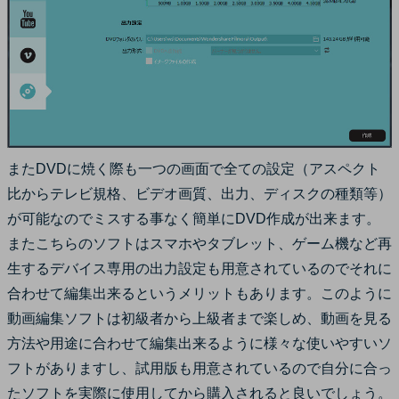
またDVDに焼く際も一つの画面で全ての設定（アスペクト
比からテレビ規格、ビデオ画質、出力、ディスクの種類等）
が可能なのでミスする事なく簡単にDVD作成が出来ます。
またこちらのソフトはスマホやタブレット、ゲーム機など再
生するデバイス専用の出力設定も用意されているのでそれに
合わせて編集出来るというメリットもあります。このように
動画編集ソフトは初級者から上級者まで楽しめ、動画を見る
方法や用途に合わせて編集出来るように様々な使いやすいソ
フトがありますし、試用版も用意されているので自分に合っ
たソフトを実際に使用してから購入されると良いでしょう。