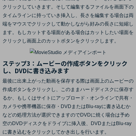
クリックしていきます。そして編集するファイルを画面下の
タイムラインに持っていき挿入し、長さを編集する場合は両
端をマウスでクリックして動かしながら好みの長さに短縮し
ます。もしカットする場面がある場合はカットしたい場面を
クリックし画面上のカットボタンをクリックします。
ステップ3：ムービーの作成ボタンをクリック
し、DVDに書き込みます
最後に出来上がった動画を保存する際は画面上のムービーの
作成ボタンをクリックし、このままハードディスクに保存す
るか、もしくはサイトにアップロード・オンラインで共有・
カメラや携帯機器に保存・DVDまたはBlu-rayに書き込むか
などの処理方法が選択できますのでDVDに焼く場合は予め
空のDVDディスクをドライブに挿入後、DVDまたはBlu-ray
に書き込むをクリックしてかき出しを行います。