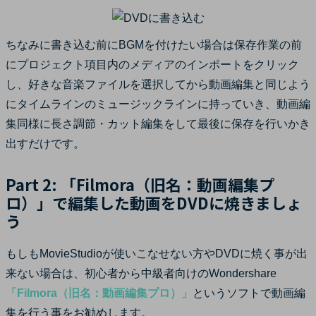
ちなみに書き込む前にBGMを付けたい場合は保存作業の前
にプロジェクト項目内のメディアのインポートをクリック
し、好きな音楽ファイルを選択してから動画編集と同じよう
にタイムラインのミュージックラインに持っていき、動画編
集同様に長さ調節・カット編集をして最後に保存を行いかき
出すだけです。
Part 2: 「Filmora（旧名：動画編集プ
ロ）」で編集した動画をDVDに焼きましょ
う
もしもMovieStudioが使いこなせない方やDVDに焼く事が出
来ない場合は、初心者から中級者向けのWondershare
「Filmora（旧名：動画編集プロ）」
というソフトで動画編
集を行う事をお勧めします。