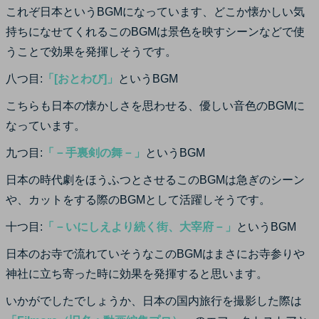
これぞ日本というBGMになっています、どこか懐かしい気
持ちになせてくれるこのBGMは景色を映すシーンなどで使
うことで効果を発揮しそうです。
八つ目:
「[おとわび]」
というBGM
こちらも日本の懐かしさを思わせる、優しい音色のBGMに
なっています。
九つ目:
「－手裏剣の舞－」
というBGM
日本の時代劇をほうふつとさせるこのBGMは急ぎのシーン
や、カットをする際のBGMとして活躍しそうです。
十つ目:
「－いにしえより続く街、大宰府－」
というBGM
日本のお寺で流れていそうなこのBGMはまさにお寺参りや
神社に立ち寄った時に効果を発揮すると思います。
いかがでしたでしょうか、日本の国内旅行を撮影した際は