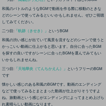
和風のバトルのようなBGMで動画を作る際に移動のときな
どのシーンで使ってみるといいかもしれません。ぜひご視聴
してみてください。
二つ目:
「軌跡（きせき）」
というBGM
和風の渋い感じが出ていて風景を流すなどのシーンで使うと
かっこいい動画に仕上がると思います。自分に合ったBGM
を探すの良いですがシーンに合ったBGMを選んでみてもい
いかもしれませんね。
三つ目:
「天地華炎（てんちかえん）」
というフリーのBGM
です
懐かしい感じのある和風のBGMです。動画のエンディング
などで使ってみるとまとまった動画が仕上がりそうですよ
ね。旅動画という感じがエンディングによってまとめ上げら
れ素晴らしい動画になります。