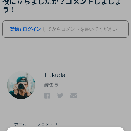
役に立ちましたか？コメントしましょ
う！
登録 / ログイン
してからコメントを書いてください
Fukuda
編集長
ホーム
エフェクト
国内旅行動画編集に使いたいBGM10選