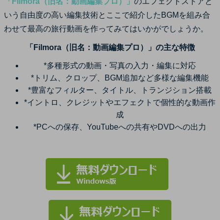
「Filmora（旧名：動画編集プロ）」
のエフェクトストアと
いう自由度の高い編集技術とここで紹介したBGMを組み合
わせて最高の旅行動画を作ってみてはいかがでしょうか。
「Filmora（旧名：動画編集プロ）」の主な特徴
*多種形式の動画・写真の入力・編集に対応
*トリム、クロップ、BGM追加など多様な編集機能
*豊富なフィルター、タイトル、トランジション搭載
*イントロ、クレジットやエフェクトで個性的な動画作
成
*PCへの保存、YouTubeへの共有やDVDへの出力