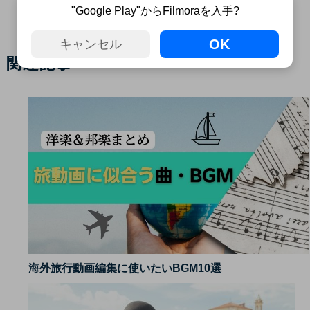
"Google Play"からFilmoraを入手?
OK
キャンセル
関連記事
海外旅行動画編集に使いたいBGM10選