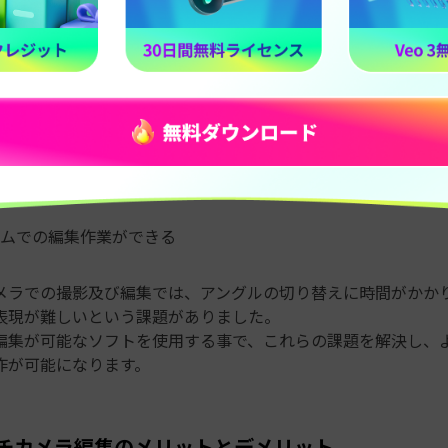
ら編集する動画編集技法です。
ように、複数のカメラアングルをスムーズに切り替える編集が
になります。
下の通りです。
を一度に扱える
な映像の切り替えが可能
ムでの編集作業ができる
メラでの撮影及び編集では、アングルの切り替えに時間がかか
表現が難しいという課題がありました。
編集が可能なソフトを使用する事で、これらの課題を解決し、
作が可能になります。
マルチカメラ編集のメリットとデメリット