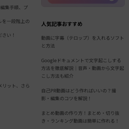
な編集手順、プ
ルを一段階上の
人気記事おすすめ
ださい！
動画に字幕（テロップ）を入れるソフト
と方法
Googleドキュメントで文字起こしする
方法を徹底解説│音声・動画から文字起
こし方法も紹介
。
メリット、さら
自己PR動画はどう作ればいいの？撮
影・編集のコツを解説！
まとめ動画の作り方！まとめ・切り抜
き・ランキング動画は簡単に作れる！