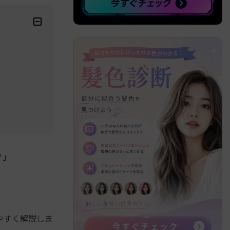
？」
やすく解説しま