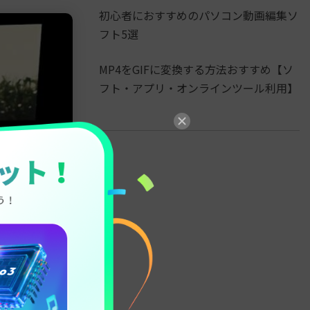
初心者におすすめのパソコン動画編集ソ
フト5選
MP4をGIFに変換する方法おすすめ【ソ
フト・アプリ・オンラインツール利用】
リアルタイムで