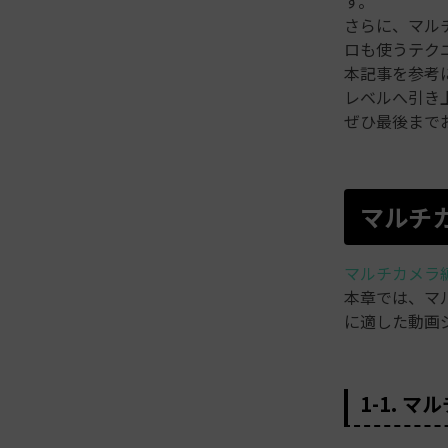
す。
さらに、マル
ロも使うテク
本記事を参考
レベルへ引き
ぜひ最後まで
マルチ
マルチカメラ
本章では、マ
に適した動画
1-1. 