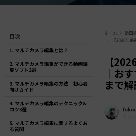
ToMoviee AI
オールインワンAI生成プラットフォーム
アセット
Creative Assets（クリエイティ
ホーム
動画
目次
【2026年
1. マルチカメラ編集とは？
【20
2. マルチカメラ編集ができる動画編
集ソフト3選
｜おす
まで解
3. マルチカメラ編集の方法｜初心者
向けガイド
4. マルチカメラ編集のテクニック&
コツ3選
fuku
リリース日
5. マルチカメラ編集に関するよくあ
る質問