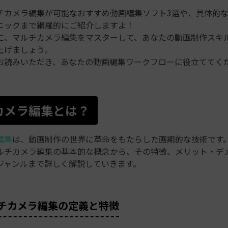
チカメラ編集が可能なおすすめ動画編集ソフト3選や、具体的
ニックまで網羅的にご紹介しますよ！
に、マルチカメラ編集をマスターして、あなたの動画制作スキ
上げましょう。
お読みいただき、あなたの動画編集ワークフローに役立ててく
カメラ編集とは？
編集
は、動画制作の世界に革命をもたらした画期的な技術です
ルチカメラ編集の基本的な概念から、その特徴、メリット・デ
ジャンルまで詳しく解説していきます。
マルチカメラ編集の定義と特徴