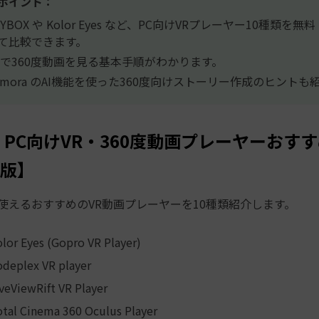
ポイント：
KYBOX や Kolor Eyes など、PC向けVRプレーヤー10種類を
て比較できます。
Cで360度動画を見る基本手順がわかります。
ilmora のAI機能を使った360度向けストーリー作成のヒント
PC向けVR・360度動画プレーヤーおすす
年版】
使えるおすすめのVR動画プレーヤーを10種類紹介します。
lor Eyes (Gopro VR Player)
deplex VR player
veViewRift VR Player
tal Cinema 360 Oculus Player