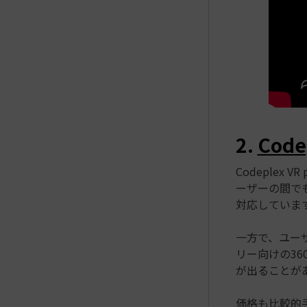
2.
Code
Codeplex 
ーザーの間で
対応していま
一方で、ユーザー
リー向けの3
が出ることが
価格も比較的