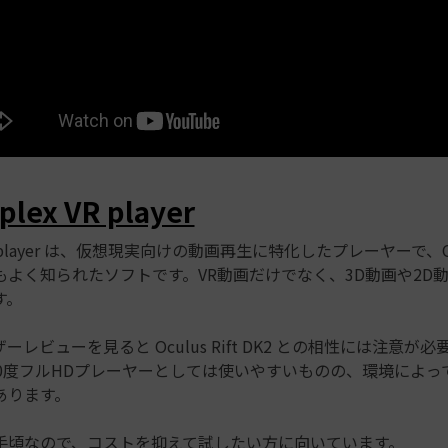
plex VR player
VR player は、仮想現実向けの動画再生に特化したプレーヤーで、Ocul
もよく知られたソフトです。VR動画だけでなく、3D動画や2D
す。
レビューを見ると Oculus Rift DK2 との相性には注意が
60度フルHDプレーヤーとしては使いやすいものの、環境によっ
あります。
手頃なので、コストを抑えて試したい方に向いています。