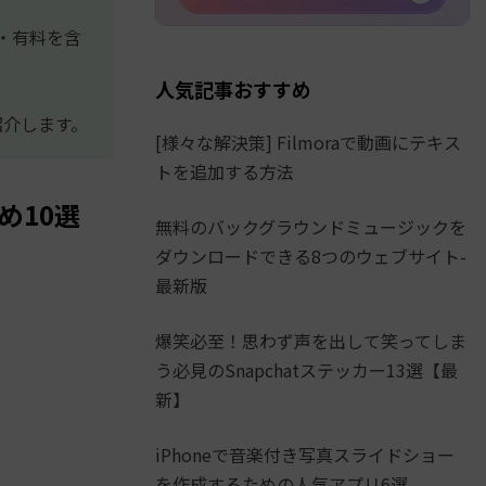
無料・有料を含
人気記事おすすめ
も紹介します。
[様々な解決策] Filmoraで動画にテキス
トを追加する方法
め10選
無料のバックグラウンドミュージックを
ダウンロードできる8つのウェブサイト-
最新版
爆笑必至！思わず声を出して笑ってしま
う必見のSnapchatステッカー13選【最
新】
iPhoneで音楽付き写真スライドショー
を作成するための人気アプリ6選