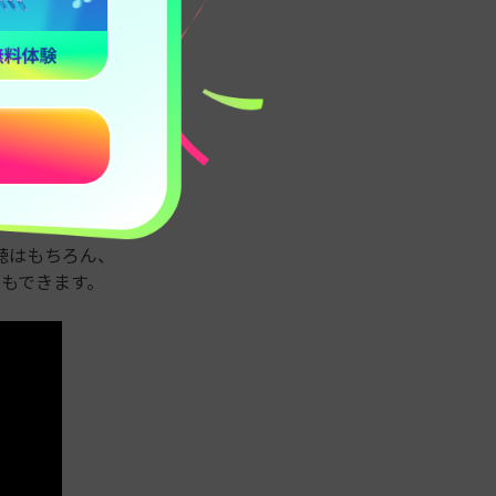
無料
料の360度動画プレ
聴はもちろん、
ともできます。