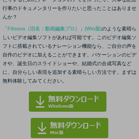
サポート
行事のドキュメンタリーを作りたいと思ったことはありませ
ログイン
購入する
んか？
カスタマーサポート
「Filmora（旧名：動画編集プロ）」(Win版)
のような素晴ら
ブランド紹介
しいビデオ編集ソフトがあれば可能です。このビデオ編集ソ
検索
フトに搭載されているナレーション機能なら、ご自分の声を
自作のビデオに加えることができます。バケーションのビデ
オや、誕生日のスライドショーや、結婚式の合成写真など
に、自分らしい表現を追加する素晴らしい方法です。まずは
無料体験してみてください。