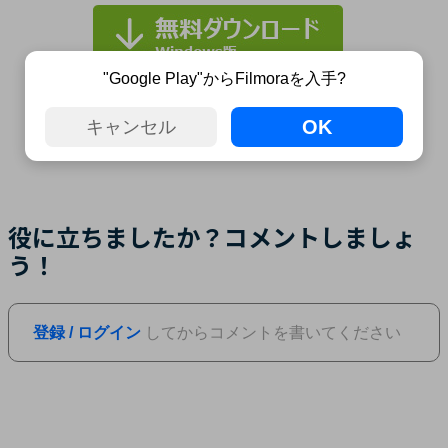
"Google Play"からFilmoraを入手?
OK
キャンセル
役に立ちましたか？コメントしましょ
う！
登録 / ログイン
してからコメントを書いてください