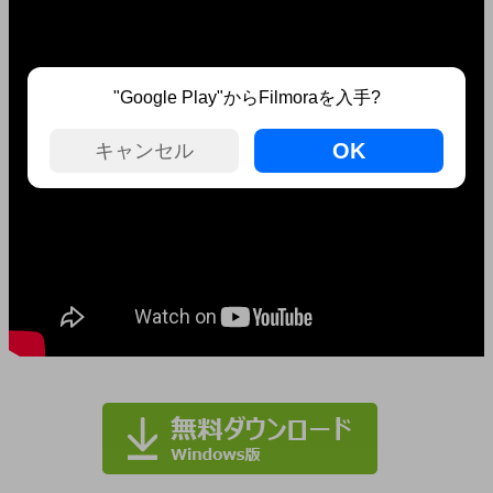
"Google Play"からFilmoraを入手?
OK
キャンセル