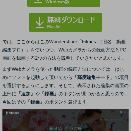
では、ここからはこのWondershare「Filmora（旧名：動画
編集プロ）」を使いつつ、Webカメラからの録画方法とPC
画面を録画する2つの方法を説明していきたいと思います。
まずWebカメラを使った動画の録画方法については、はじ
めにソフトを起動して頂いてから
「高度編集モード」
の項目
を選択するようにします。そして、表示された編集の画面の
上部に
「追加」
や
「録画」
のボタンが見つかると思うので、
今回はその
「録画」
のボタンを選びます。