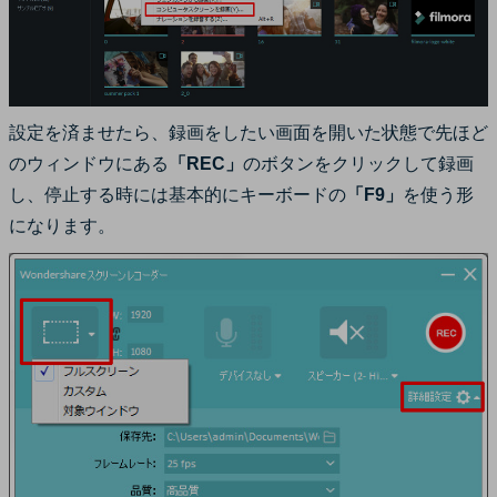
設定を済ませたら、録画をしたい画面を開いた状態で先ほど
のウィンドウにある
「REC」
のボタンをクリックして録画
し、停止する時には基本的にキーボードの
「F9」
を使う形
になります。