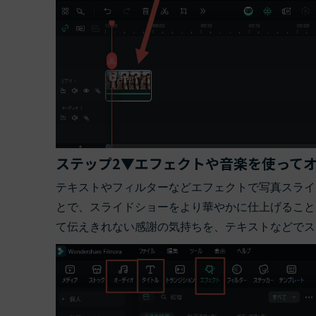
ステップ2▼エフェクトや音楽を使って
テキストやフィルターなどエフェクトで写真スライ
とで、スライドショーをより華やかに仕上げること
て伝えきれない感謝の気持ちを、テキストなどでス