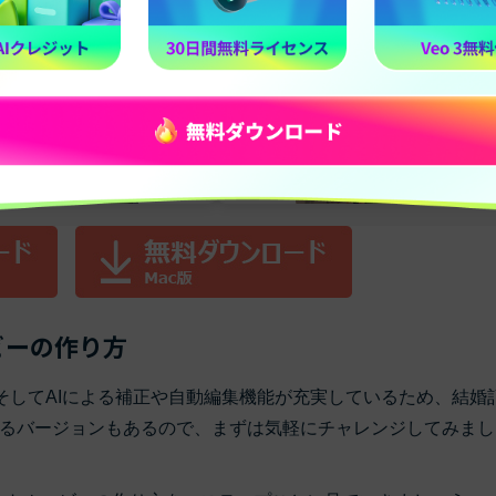
ビーの作り方
M、そしてAIによる補正や自動編集機能が充実しているため、結婚
るバージョンもあるので、まずは気軽にチャレンジしてみまし