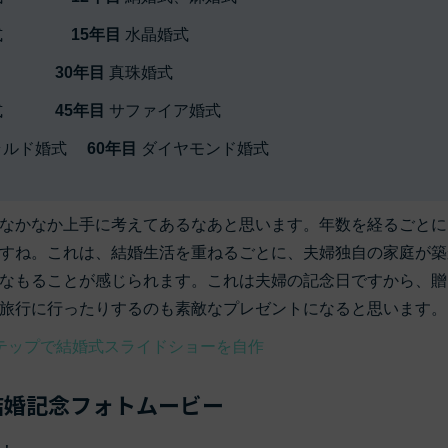
牙婚式
15年目
水晶婚式
婚式
30年目
真珠婚式
ー婚式
45年目
サファイア婚式
ラルド婚式
60年目
ダイヤモンド婚式
なかなか上手に考えてあるなあと思います。年数を経るごとに
すね。これは、結婚生活を重ねるごとに、夫婦独自の家庭が築
なもることが感じられます。これは夫婦の記念日ですから、贈
旅行に行ったりするのも素敵なプレゼントになると思います。
テップで結婚式スライドショーを自作
結婚記念フォトムービー