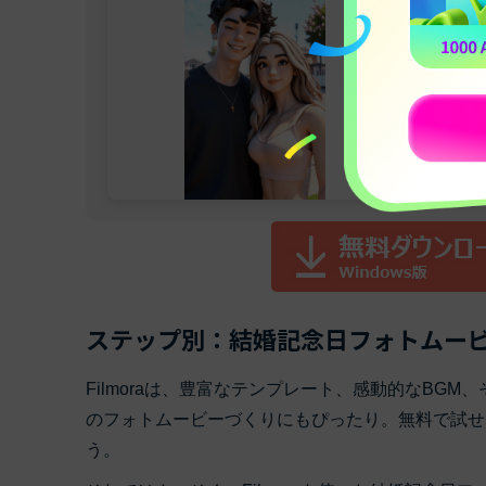
ステップ別：結婚記念日フォトムー
Filmoraは、豊富なテンプレート、感動的なBG
のフォトムービーづくりにもぴったり。無料で試せ
う。