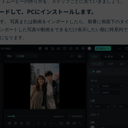
日フォトムービーの作り方を、ステップごとに見ていきましょう。
ードして、PCにインストールします。
す。 写真または動画をインポートしたら、順番に画面下のタ
ンポートした写真や動画をできるだけ表示したい順に時系列で
になります。