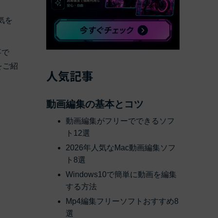
気を
事で
すべての機能 >
をご紹
人気記事
動画編集の基本とコツ
動画編集がフリーでできるソフ
ト12選
2026年人気なMac動画編集ソフ
ト8選
Windows10で簡単に動画を編集
する方法
Mp4編集フリーソフトおすすめ8
選