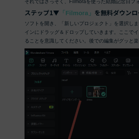
それではさっそく、Filmoraを使った結婚記念
ステップ1▼
を無料ダウンロ
「Filmora」
ソフトを開き、「新しいプロジェクト」を選択しま
インにドラッグ＆ドロップしていきます。ここでイ
ることを意識してください。後での編集がグッと楽