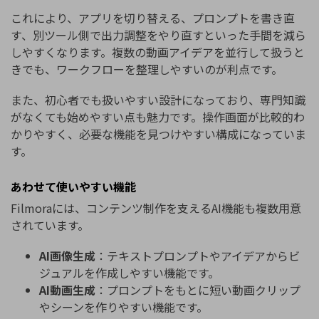
これにより、アプリを切り替える、プロンプトを書き直
す、別ツール側で出力調整をやり直すといった手間を減ら
しやすくなります。複数の動画アイデアを並行して扱うと
きでも、ワークフローを整理しやすいのが利点です。
また、初心者でも扱いやすい設計になっており、専門知識
がなくても始めやすい点も魅力です。操作画面が比較的わ
かりやすく、必要な機能を見つけやすい構成になっていま
す。
あわせて使いやすい機能
Filmoraには、コンテンツ制作を支えるAI機能も複数用意
されています。
AI画像生成
：テキストプロンプトやアイデアからビ
ジュアルを作成しやすい機能です。
AI動画生成
：プロンプトをもとに短い動画クリップ
やシーンを作りやすい機能です。