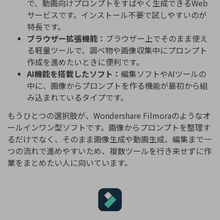
で、動画向けプロンプトをすばやく生成できるWeb
サービスです。インストール不要で試しやすいのが
特長です。
ブラウザー拡張機能：
ブラウザー上でそのまま使え
る軽量ツールで、調べ物や画像収集中にプロンプト
作成を進めたいときに便利です。
AI機能を搭載したソフト：
編集ソフトやAIツールの
中に、画像からプロンプトを作る機能が最初から組
み込まれているタイプです。
もうひとつの選択肢が、Wondershare Filmoraのようなオ
ールインワン型ソフトです。画像からプロンプトを整理す
るだけでなく、そのまま画像生成や動画生成、編集まで一
つの流れで進めやすいため、複数ツールを行き来せずに作
業をまとめたい人に向いています。