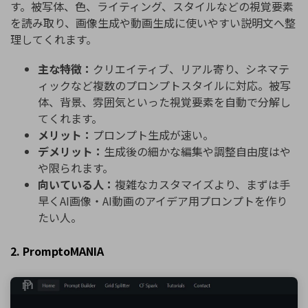
す。被写体、色、ライティング、スタイルなどの視覚要素
を読み取り、画像生成や動画生成に使いやすい説明文へ整
理してくれます。
主な特徴：
クリエイティブ、リアル寄り、シネマテ
ィックなど複数のプロンプトスタイルに対応。被写
体、背景、雰囲気といった視覚要素を自動で分解し
てくれます。
メリット：
プロンプト生成が速い。
デメリット：
生成後の細かな編集や調整自由度はや
や限られます。
向いている人：
複雑なカスタマイズより、まずは手
早くAI画像・AI動画のアイデア用プロンプトを作り
たい人。
2. PromptoMANIA