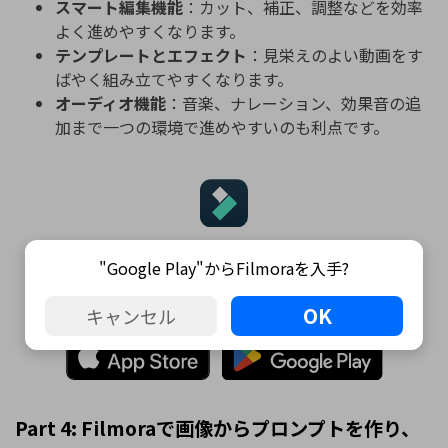
スマート編集機能
：カット、補正、調整などを効率
よく進めやすくなります。
テンプレートとエフェクト
：見栄えのよい動画をす
ばやく組み立てやすくなります。
オーディオ機能
：音楽、ナレーション、効果音の追
加まで一つの環境で進めやすいのも利点です。
Filmora
"Google Play"からFilmoraを入手?
⭐⭐⭐⭐⭐
OK
AI機能を搭載した動画編集ソフト・アプリ
キャンセル
Part 4: Filmoraで画像からプロンプトを作り、