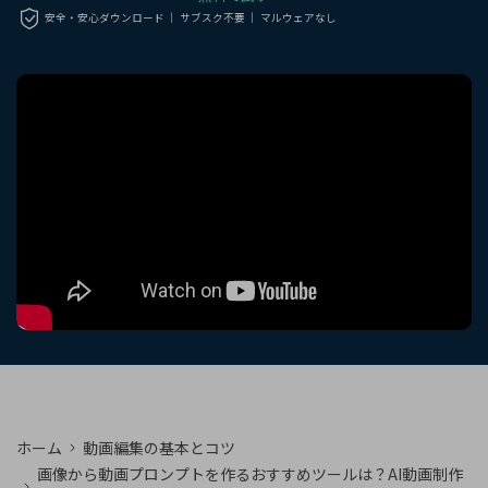
購入する
ログイン
安全・安心ダウンロード ｜ サブスク不要 ｜ マルウェアなし
カスタマーサポート
ブランド紹介
検索
ホーム
動画編集の基本とコツ
画像から動画プロンプトを作るおすすめツールは？AI動画制作