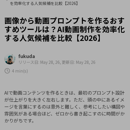
を効率化する人気候補を比較【2026】
画像から動画プロンプトを作るおす
すめツールは？AI動画制作を効率化
する人気候補を比較【2026】
fukuda
リリース日: May 28, 26, 更新日: May 28, 26
4 min(s)
AIで動画コンテンツを作るときは、最初のプロンプト設計
が仕上がりを大きく左右します。ただ、頭の中にあるイメ
ージを言葉にするのは意外と難しく、参考にしたい構図や
雰囲気がある場合ほど、ゼロから書き起こすのに時間がか
かりがちです。