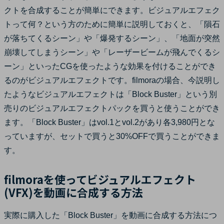
クトを合成することが簡単にできます。ビジュアルエフェク
トって何？という方のために簡単に説明しておくと、「隕石
が落ちてくるシーン」や「爆発するシーン」、「地面が突然
崩壊してしまうシーン」や「レーザービームが飛んでくるシ
ーン」といったCGを使ったような効果を付けることができ
るのがビジュアルエフェクトです。filmoraの場合、今説明し
たようなビジュアルエフェクトは「Block Buster」という別
売りのビジュアルエフェクトパックを買うと使うことができ
ます。「Block Buster」はvol.1とvol.2があり各3,980円とな
っていますが、セットで買うと30%OFFで買うことができま
す。
filmoraを使ってビジュアルエフェクト
(VFX)を動画に合成する方法
実際に購入した「Block Buster」を動画に合成する方法につ