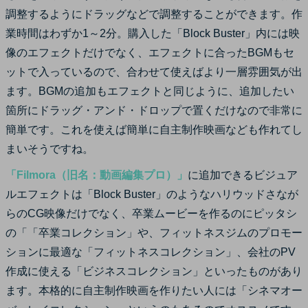
調整するようにドラッグなどで調整することができます。作
業時間はわずか1～2分。購入した「Block Buster」内には映
像のエフェクトだけでなく、エフェクトに合ったBGMもセ
ットで入っているので、合わせて使えばより一層雰囲気が出
ます。BGMの追加もエフェクトと同じように、追加したい
箇所にドラッグ・アンド・ドロップで置くだけなので非常に
簡単です。これを使えば簡単に自主制作映画なども作れてし
まいそうですね。
「Filmora（旧名：動画編集プロ）」
に追加できるビジュア
ルエフェクトは「Block Buster」のようなハリウッドさなが
らのCG映像だけでなく、卒業ムービーを作るのにピッタシ
の「「卒業コレクション」や、フィットネスジムのプロモー
ションに最適な「フィットネスコレクション」、会社のPV
作成に使える「ビジネスコレクション」といったものがあり
ます。本格的に自主制作映画を作りたい人には「シネマオー