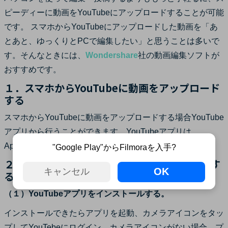
ピーディーに動画をYouTubeにアップロードすることが可能
です。 スマホからYouTubeにアップロードした動画を「あ
とあと、ゆっくりとPCで編集したい」と思うことは多いで
す。そんなときには、
Wondershare
社の動画編集ソフトが
おすすめです。
１．スマホからYouTubeに動画をアップロード
する
スマホからYouTubeに動画をアップロードする場合YouTube
アプリから行うことができます。YouTubeアプリは、
AppStore・GooglePlayストアからインストールできます。
"Google Play"からFilmoraを入手?
２．YouTubeアプリから動画をアップロードす
OK
キャンセル
る方法
（１）YouTubeアプリをインストールする。
インストールできたらアプリを起動、カメラアイコンをタッ
プしてYouTebeにログイン、カメラアイコンがない場合、プ