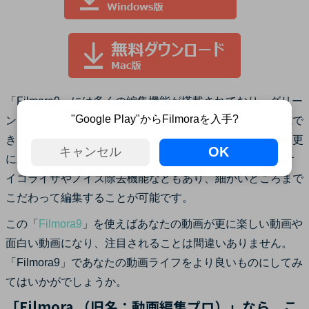
「Filmora9」には多くの編集機能が搭載されており、グリー
"Google Play"からFilmoraを入手?
ンスクリーンを使ったクロマキー合成や背景を簡単に合成で
きる機能、多彩なトランジッションやエフェクトで動画を更
OK
キャンセル
に上の領域に仕上げることができます。 他にもオーディオ
イコライザやノイズ除去機能などもあり、細かいところまで
こだわって編集することが可能です。
この「
Filmora9
」を使えばあなたの動画が更に楽しい動画や
面白い動画になり、注目されることは間違いありません。
「Filmora9」であなたの動画ライフをより良いものにしてみ
てはいかがでしょうか。
「Filmora （旧名：動画編集プロ）」なら、こ