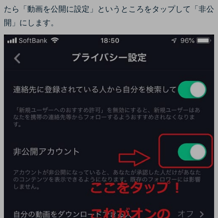
たら「動画を公開に設定」というところをタップして「非公
開」にします。