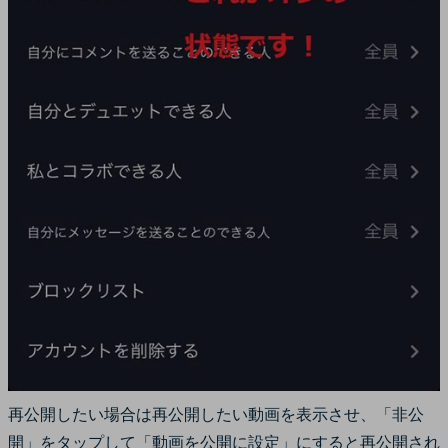
再公開したい場合は再公開したい動画を表示させ、「非公
開」をタップして「動画を公開に設定」にすると再公開され