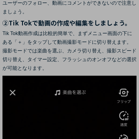
ユーザーのフォロー、動画にコメントができないので注意し
ましょう。
②Tik Tokで動画の作成や編集をしましょう。
Tik Tok動画作成は比較的簡単で、まずメニュー画面の下に
ある「＋」をタップして動画撮影モードに切り替えます。
撮影モードでは楽曲を選ぶ、カメラ切り替え、撮影スピード
切り替え、タイマー設定、フラッシュのオンオフなどの選択
が可能となります。