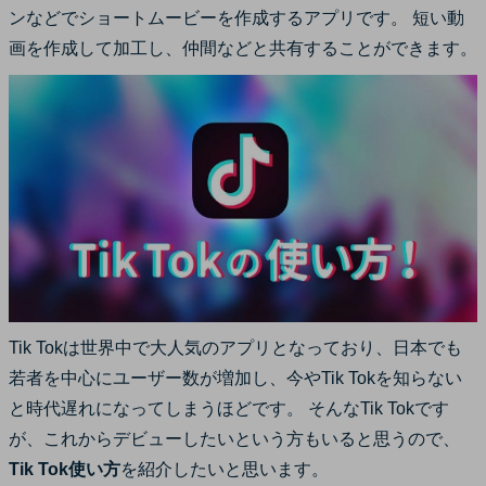
ンなどでショートムービーを作成するアプリです。 短い動
サポート
ログイン
購入する
画を作成して加工し、仲間などと共有することができます。
カスタマーサポート
ブランド紹介
検索
Tik Tokは世界中で大人気のアプリとなっており、日本でも
若者を中心にユーザー数が増加し、今やTik Tokを知らない
と時代遅れになってしまうほどです。 そんなTik Tokです
が、これからデビューしたいという方もいると思うので、
Tik Tok使い方
を紹介したいと思います。