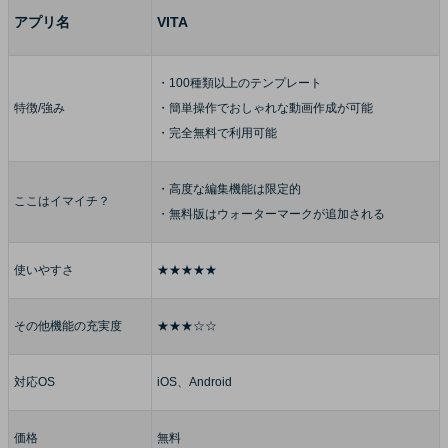
アプリ名
VITA
・100種類以上のテンプレート
特徴/強み
・簡単操作でおしゃれな動画作成が可能
・完全無料で利用可能
・高度な編集機能は限定的
ここはイマイチ？
・無料版はウォーターマークが追加される
使いやすさ
★★★★★
その他機能の充実度
★★★☆☆
対応OS
iOS、Android
価格
無料