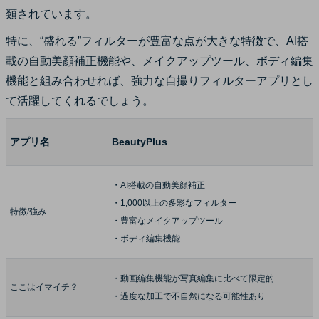
類されています。
特に、“盛れる”フィルターが豊富な点が大きな特徴で、AI搭
載の自動美顔補正機能や、メイクアップツール、ボディ編集
機能と組み合わせれば、強力な自撮りフィルターアプリとし
て活躍してくれるでしょう。
アプリ名
BeautyPlus
・AI搭載の自動美顔補正
・1,000以上の多彩なフィルター
特徴/強み
・豊富なメイクアップツール
・ボディ編集機能
・動画編集機能が写真編集に比べて限定的
ここはイマイチ？
・過度な加工で不自然になる可能性あり