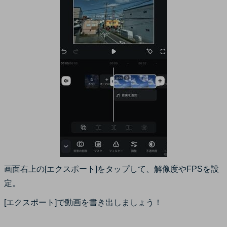
画面右上の[エクスポート]をタップして、解像度やFPSを設
定。
[エクスポート]で動画を書き出しましょう！