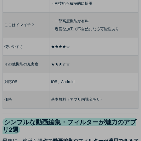
・AI技術も積極的に採用
・一部高度機能が有料
ここはイマイチ？
・過度な加工で不自然になる可能性あり
使いやすさ
★★★★☆
その他機能の充実度
★★★☆☆
対応OS
iOS、Android
価格
基本無料（アプリ内課金あり）
シンプルな動画編集・フィルターが魅力のアプ
リ2選
最後に、簡単な操作で
動画編集やフィルターが適用できるア