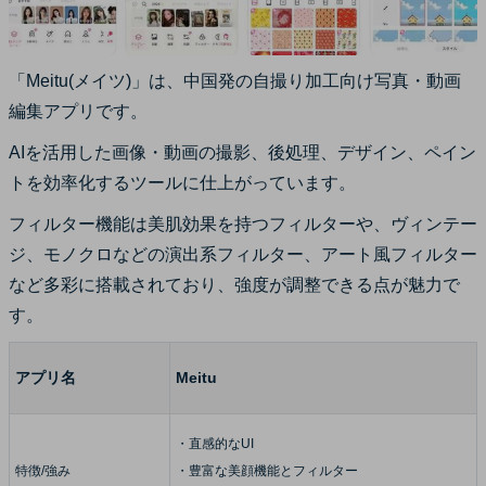
「Meitu(メイツ)」は、中国発の自撮り加工向け写真・動画
編集アプリです。
AIを活用した画像・動画の撮影、後処理、デザイン、ペイン
トを効率化するツールに仕上がっています。
フィルター機能は美肌効果を持つフィルターや、ヴィンテー
ジ、モノクロなどの演出系フィルター、アート風フィルター
など多彩に搭載されており、強度が調整できる点が魅力で
す。
アプリ名
Meitu
・直感的なUI
特徴/強み
・豊富な美顔機能とフィルター