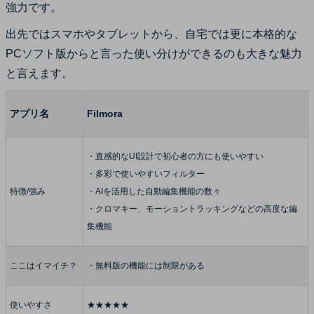
強力です。
出先ではスマホやタブレットから、自宅では更に本格的な
PCソフト版からと言った使い分けができるのも大きな魅力
と言えます。
アプリ名
Filmora
・直感的なUI設計で初心者の方にも使いやすい
・多彩で使いやすいフィルター
特徴/強み
・AIを活用した自動編集機能の数々
・クロマキー、モーショントラッキングなどの高度な編
集機能
ここはイマイチ？
・無料版の機能には制限がある
使いやすさ
★★★★★