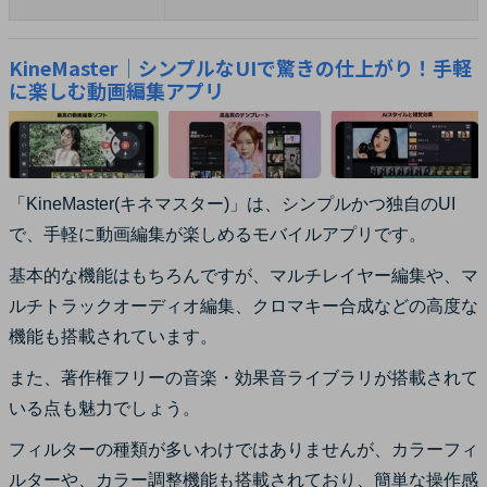
KineMaster｜シンプルなUIで驚きの仕上がり！手軽
に楽しむ動画編集アプリ
「KineMaster(キネマスター)」は、シンプルかつ独自のUI
で、手軽に動画編集が楽しめるモバイルアプリです。
基本的な機能はもちろんですが、マルチレイヤー編集や、マ
ルチトラックオーディオ編集、クロマキー合成などの高度な
機能も搭載されています。
また、著作権フリーの音楽・効果音ライブラリが搭載されて
いる点も魅力でしょう。
フィルターの種類が多いわけではありませんが、カラーフィ
ルターや、カラー調整機能も搭載されており、簡単な操作感