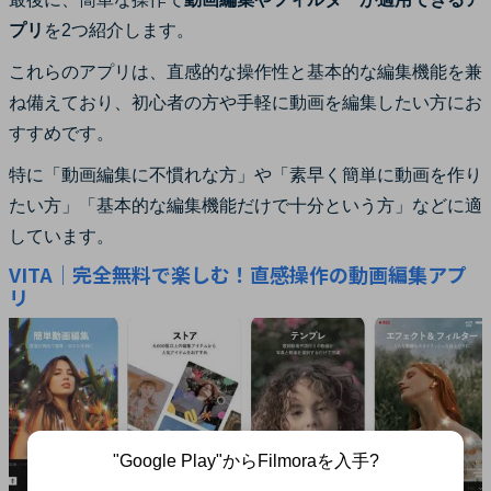
プリ
を2つ紹介します。
これらのアプリは、直感的な操作性と基本的な編集機能を兼
ね備えており、初心者の方や手軽に動画を編集したい方にお
すすめです。
特に「動画編集に不慣れな方」や「素早く簡単に動画を作り
たい方」「基本的な編集機能だけで十分という方」などに適
しています。
VITA｜完全無料で楽しむ！直感操作の動画編集アプ
リ
"Google Play"からFilmoraを入手?