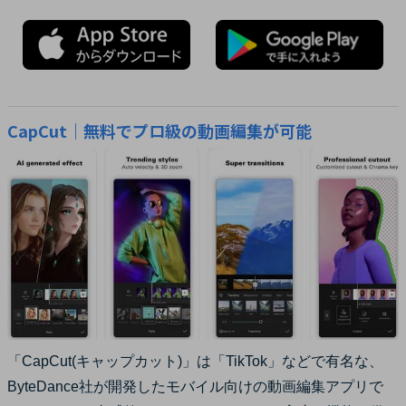
CapCut｜無料でプロ級の動画編集が可能
「CapCut(キャップカット)」は「TikTok」などで有名な、
ByteDance社が開発したモバイル向けの動画編集アプリで