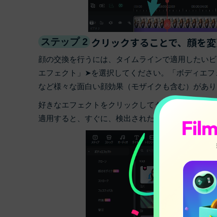
クリックすることで、顔を変
ステップ 2
顔の交換を行うには、タイムラインで適用したいビ
エフェクト」➤を選択してください。「ボディエフ
など様々な面白い顔効果（モザイクも含む）があり
好きなエフェクトをクリックしてダウンロード、そ
適用すると、すぐに、検出された頭に上に配置しま