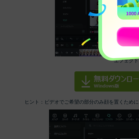
エフェクト
ヒント：ビデオでご希望の部分のみ顔を置くために