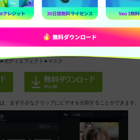
➤ボディエフェクト➤マスク
は、まず小さなクリップにビデオを分割することができます。