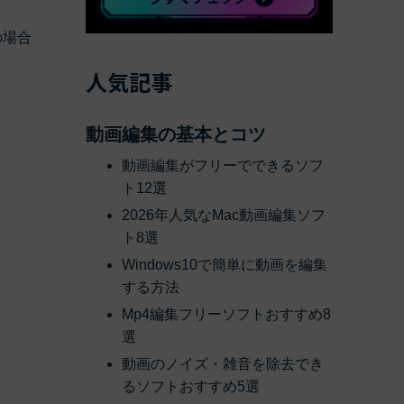
の場合
べての機能 >
人気記事
動画編集の基本とコツ
動画編集がフリーでできるソフ
ト12選
2026年人気なMac動画編集ソフ
ト8選
Windows10で簡単に動画を編集
する方法
Mp4編集フリーソフトおすすめ8
選
動画のノイズ・雑音を除去でき
るソフトおすすめ5選