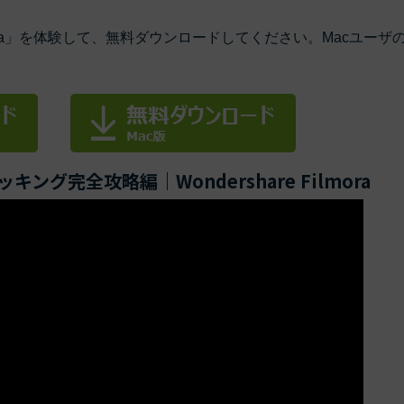
もっと見る >
ビジネス版
ra」を体験して、無料ダウンロードしてください。Macユーザ
ブアセット）
もっと見る >
す
Wondershare製品一覧
無料ダウンロード
無料ダウンロード
無料ダウンロード
無料ダウンロード
完全攻略編｜Wondershare Filmora