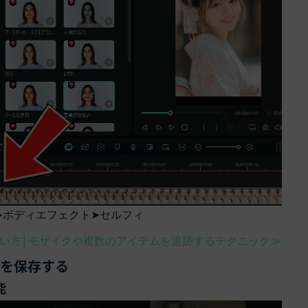
➤ボディエフェクト➤セルフィ
い方│モザイクや複数のアイテムを追跡するテクニック≫
を保存する
能