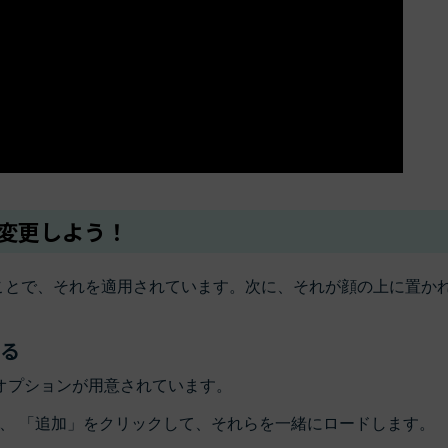
を変更しよう！
ックことで、それを適用されています。次に、それが顔の上に置か
る
オプションが用意されています。
、 「追加」をクリックして、それらを一緒にロードします。