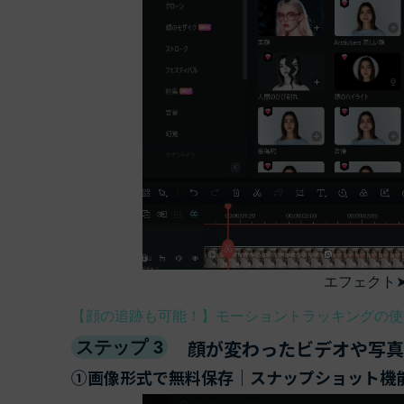
エフェクト
【顔の追跡も可能！】モーショントラッキングの使
顔が変わったビデオや写真
ステップ 3
①画像形式で無料保存｜スナップショット機