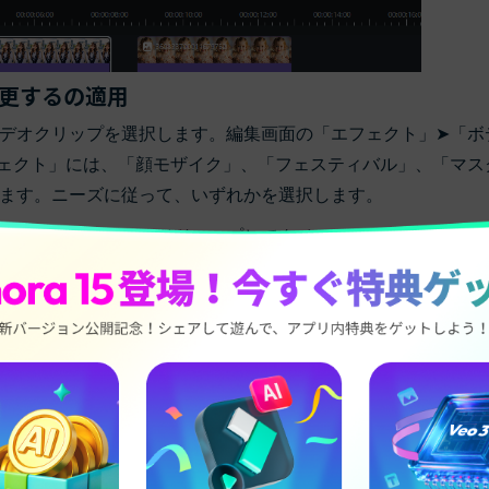
更するの適用
デオクリップを選択します。編集画面の「エフェクト」➤「ボ
ェクト」には、「顔モザイク」、「フェスティバル」、「マス
ます。ニーズに従って、いずれかを選択します。
れからドラッグアンドドロップしてタイムラインのビデオや写
す。