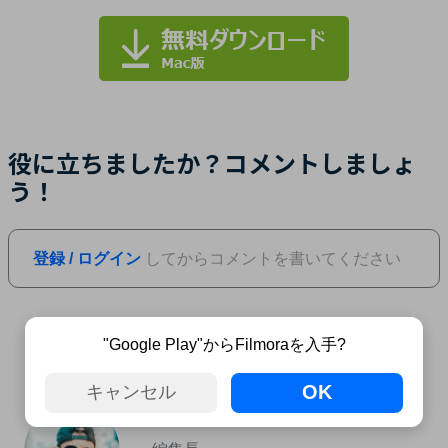
役に立ちましたか？コメントしましょ
う！
登録 / ログイン
してからコメントを書いてください
"Google Play"からFilmoraを入手?
OK
キャンセル
Fukuda