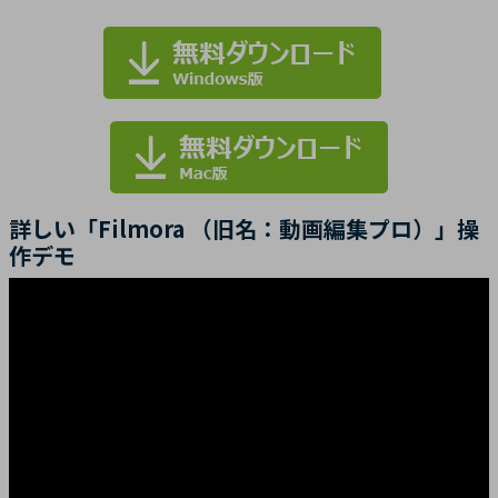
詳しい「Filmora （旧名：動画編集プロ）」操
作デモ