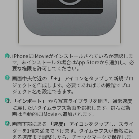
iPhoneにiMovieがインストールされているか確認しま
す。未インストールの場合はApp Storeから追加し、必
要な権限を許可してください。
画面中央付近の
「＋」
アイコンをタップして新規プロ
ジェクトを作成します。必要であればこの段階でプロ
ジェクト名も設定できます。
「インポート」
から写真ライブラリを開き、通常速度
に戻したいタイムラプス動画を選択します。選んだ動
画は自動的にiMovieへ追加されます。
画面下部にある
「速度」
アイコンをタップし、スライ
ダーを1倍未満まで下げます。タイムラプスが自然に見
える速度まで調整したら、チェックマークで保存しま