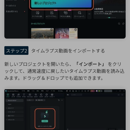
ステップ2
タイムラプス動画をインポートする
新しいプロジェクトを開いたら、
「インポート」
をクリ
ックして、通常速度に戻したいタイムラプス動画を読み込
みます。ドラッグ＆ドロップでも追加できます。