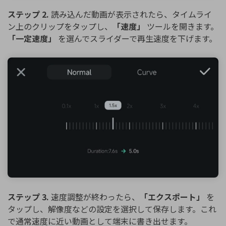
ステップ 2.
読み込んだ動画が表示されたら、タイムライ
ン上のクリップをタップし、
「速度」
ツールを開きます。
「一定速度」
を選んでスライダーで再生速度を下げます。
ステップ 3.
速度調整が終わったら、
「エクスポート」
を
タップし、解像度などの設定を選択して保存します。これ
で通常速度に近い動画として端末に書き出せます。