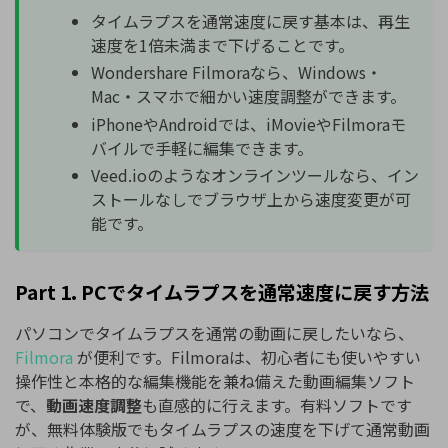
タイムラプスを通常速度に戻す基本は、再生
速度を1倍未満まで下げることです。
Wondershare Filmoraなら、Windows・
Mac・スマホで細かい速度調整ができます。
iPhoneやAndroidでは、iMovieやFilmoraモ
バイルで手軽に編集できます。
Veed.ioのようなオンラインツールなら、イン
ストールなしでブラウザ上から速度変更が可
能です。
Part 1. PCでタイムラプスを通常速度に戻す方法
パソコンでタイムラプスを通常の動画に戻したいなら、
Filmora
が便利です。Filmoraは、初心者にも使いやすい
操作性と本格的な編集機能を兼ね備えた動画編集ソフト
で、
動画速度調整
も直感的に行えます。有料ソフトです
が、無料体験版でもタイムラプスの速度を下げて通常動画