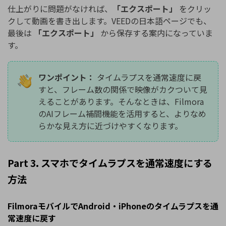
仕上がりに問題がなければ、
「エクスポート」
をクリッ
クして動画を書き出します。VEEDの日本語ページでも、
最後は
「エクスポート」
から保存する案内になっていま
す。
ワンポイント：
タイムラプスを通常速度に戻
すと、フレーム数の関係で映像がカクついて見
えることがあります。そんなときは、Filmora
のAIフレーム補間機能を活用すると、よりなめ
らかな見え方に近づけやすくなります。
Part 3. スマホでタイムラプスを通常速度にする
方法
FilmoraモバイルでAndroid・iPhoneのタイムラプスを通
常速度に戻す