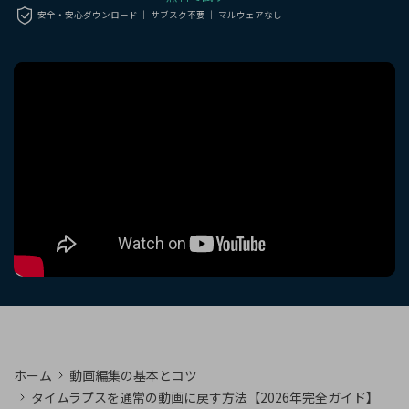
購入する
ログイン
安全・安心ダウンロード ｜ サブスク不要 ｜ マルウェアなし
カスタマーサポート
ブランド紹介
検索
ホーム
動画編集の基本とコツ
タイムラプスを通常の動画に戻す方法【2026年完全ガイド】