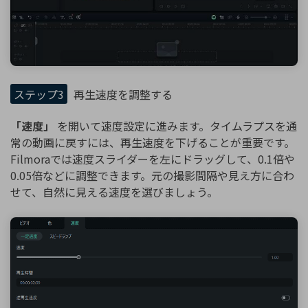
ステップ3
再生速度を調整する
「速度」
を開いて速度設定に進みます。タイムラプスを通
常の動画に戻すには、再生速度を下げることが重要です。
Filmoraでは速度スライダーを左にドラッグして、0.1倍や
0.05倍などに調整できます。元の撮影間隔や見え方に合わ
せて、自然に見える速度を選びましょう。