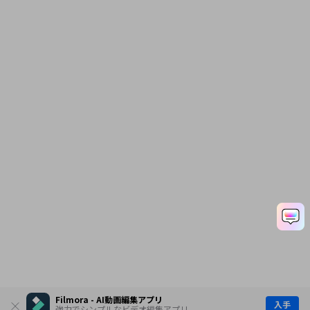
Filmora - AI動画編集アプリ
入手
強力でシンプルなビデオ編集アプリ