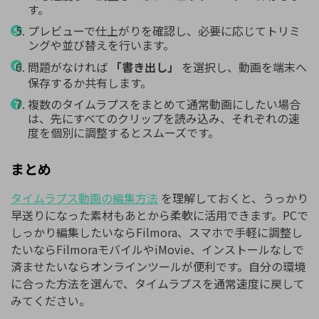
す。
プレビューで仕上がりを確認し、必要に応じてトリミ
ングや並び替えを行います。
問題がなければ
「書き出し」
を選択し、動画を端末へ
保存するか共有します。
複数のタイムラプスをまとめて通常動画にしたい場合
は、先にすべてのクリップを読み込み、それぞれの速
度を個別に調整するとスムーズです。
まとめ
タイムラプス動画の編集方法
を理解しておくと、うっかり
早送りになった素材もあとから柔軟に活用できます。PCで
しっかり編集したいならFilmora、スマホで手軽に調整し
たいならFilmoraモバイルやiMovie、インストールなしで
済ませたいならオンラインツールが便利です。自分の環境
に合った方法を選んで、タイムラプスを通常速度に戻して
みてください。