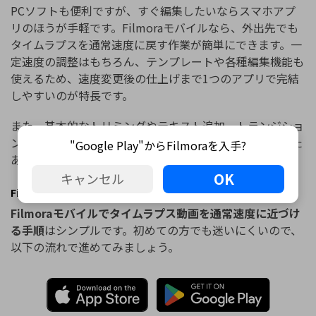
PCソフトも便利ですが、すぐ編集したいならスマホアプ
リのほうが手軽です。Filmoraモバイルなら、外出先でも
タイムラプスを通常速度に戻す作業が簡単にできます。一
定速度の調整はもちろん、テンプレートや各種編集機能も
使えるため、速度変更後の仕上げまで1つのアプリで完結
しやすいのが特長です。
また、基本的なトリミングやテキスト追加、トランジショ
ンなども利用できるので、タイムラプスを通常動画にした
"Google Play"からFilmoraを入手?
あと、そのままSNS向けに整えたい人にも向いています。
OK
キャンセル
Filmoraモバイルでタイムラプスを通常動画にする手順
Filmoraモバイルでタイムラプス動画を通常速度に近づけ
る手順
はシンプルです。初めての方でも迷いにくいので、
以下の流れで進めてみましょう。