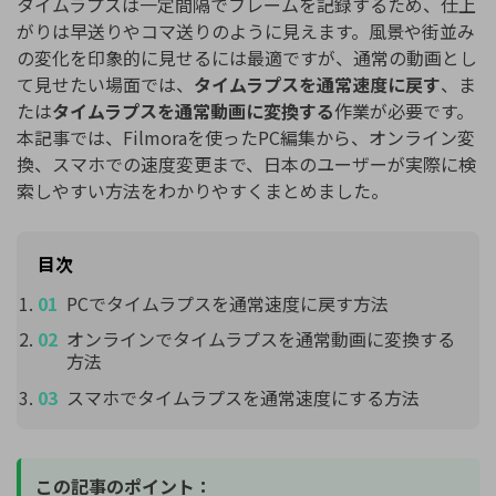
タイムラプスは一定間隔でフレームを記録するため、仕上
がりは早送りやコマ送りのように見えます。風景や街並み
の変化を印象的に見せるには最適ですが、通常の動画とし
て見せたい場面では、
タイムラプスを通常速度に戻す
、ま
たは
タイムラプスを通常動画に変換する
作業が必要です。
本記事では、Filmoraを使ったPC編集から、オンライン変
換、スマホでの速度変更まで、日本のユーザーが実際に検
索しやすい方法をわかりやすくまとめました。
目次
PCでタイムラプスを通常速度に戻す方法
オンラインでタイムラプスを通常動画に変換する
方法
スマホでタイムラプスを通常速度にする方法
この記事のポイント：