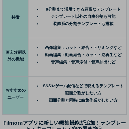
6分割まで活用できる豊富なテンプレート
テンプレート以外の自由分割も可能
特徴
装飾系の分割テンプレートも搭載
画像編集：カット・結合・トリミングなど
画面分割以
動画編集：動画結合・カット・逆再生など
外の機能
音声編集：音声添付・音声抽出など
SNSやゲーム配信などで映えるテンプレート
おすすめの
画面分割がしたい方
ユーザー
画面分割と同時に編集作業がしたい方
Filmoraアプリに新しい編集機能が追加！テンプレー
ト・キーフレーム・空の置き換え