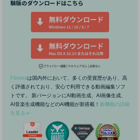
験版のダウンロードはこちら
Filmora
は国内外において、多くの受賞歴があり、高
く評価されており、安心で利用できる動画編集ソフ
トです。
新バージョンにAI動画生成、AI画像生成、
AI音楽生成機能などのAI機能が新搭載！
新機能の詳細
を見る≫