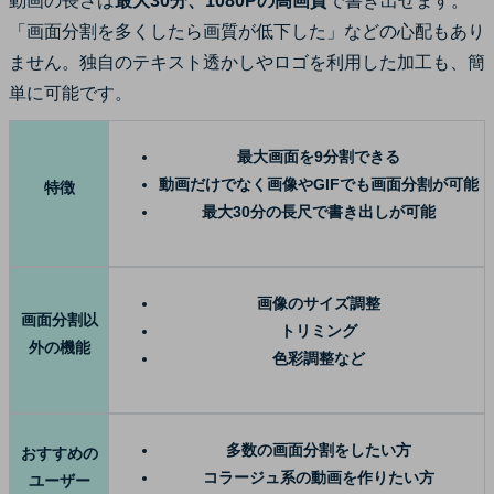
動画の長さは
最大30分、1080Pの高画質
で書き出せます。
「画面分割を多くしたら画質が低下した」などの心配もあり
ません。独自のテキスト透かしやロゴを利用した加工も、簡
単に可能です。
最大画面を9分割できる
動画だけでなく画像やGIFでも画面分割が可能
特徴
最大30分の長尺で書き出しが可能
画像のサイズ調整
画面分割以
トリミング
外の機能
色彩調整など
多数の画面分割をしたい方
おすすめの
コラージュ系の動画を作りたい方
ユーザー