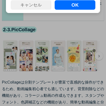
映える文字配置や合成で特殊な動画を作りた
ユーザー
OK
キャンセル
い方
2-3.PicCollage
PicCollageは分割テンプレートが豊富で直感的な操作ができ
るため、動画編集初心者でも適しています。背景削除などの
機能があり、コラージュ動画の作成もできます。スタンプや
フォント、色調補正などの機能があり、簡単な動画編集と分