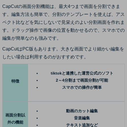
CapCutの画面分割機能は、最大4つまで画面を分割できま
す。編集方法も簡単で、分割のテンプレートを使えば、アス
ペクト比などを気にしないで見栄えのよい分割画面を作れま
す。ドラッグ操作で画像の位置を動かせるので、スマホでの
編集が簡単なのも強みです。
CapCutはPC版もあります。大きな画面でより細かい編集を
したい場合は利用するのがおすすめです。
tiktokと連携した運営公式のソフト
2～4分割まで画面分割が可能
特徴
スマホでの操作が簡単
動画のカット編集
画面分割以
音楽編集
外の機能
テキスト追加など