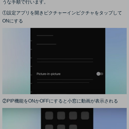
うな手順で行います。
①設定アプリを開きピクチャーインピクチャをタップして
ONにする
②PIP機能をONかOFFにすると小窓に動画が表示される