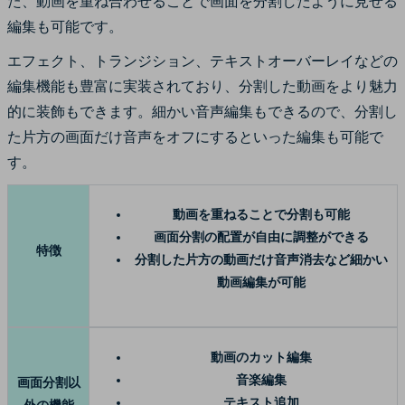
た、動画を重ね合わせることで画面を分割したように見せる
編集も可能です。
エフェクト、トランジション、テキストオーバーレイなどの
編集機能も豊富に実装されており、分割した動画をより魅力
的に装飾もできます。細かい音声編集もできるので、分割し
た片方の画面だけ音声をオフにするといった編集も可能で
す。
動画を重ねることで分割も可能
画面分割の配置が自由に調整ができる
特徴
分割した片方の動画だけ音声消去など細かい
動画編集が可能
動画のカット編集
音楽編集
画面分割以
テキスト追加