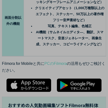
ッキングキーフレームアニメーションなど）
クリエイティブアセット（1,000万種類以上の
エフェクト、ステッカー、50万以上の著作権
画面分割以
フリー音声素材など）
外の機能
写真、テキスト編集、色補正
AI機能（サムネイルエディタ―、翻訳、スマ
ートマスク、音楽ジェネレーター、画像生
成、ステッカー、コピーライティングなど）
Filmora for Mobileと共に
PCのFilmora
の活用もぜひご検討く
ださい。
おすすめの人気動画編集ソフトFilmora無料体