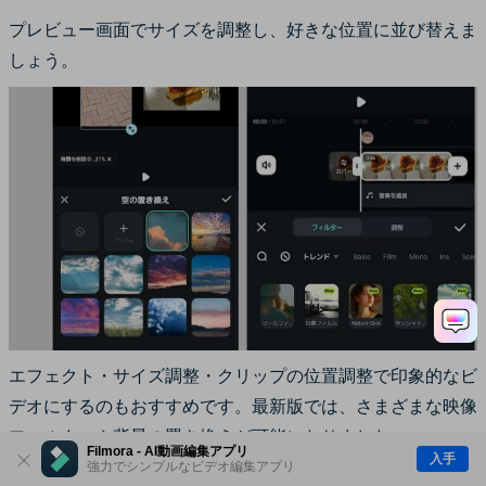
プレビュー画面でサイズを調整し、好きな位置に並び替えま
しょう。
エフェクト・サイズ調整・クリップの位置調整で印象的なビ
デオにするのもおすすめです。最新版では、さまざまな映像
フィルターや背景の置き換えが可能になりました。
Filmora - AI動画編集アプリ
入手
強力でシンプルなビデオ編集アプリ
「再生」アイコンをクリックでプレビュースタートします。