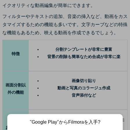
イクオリティな動画編集が簡単にできます。
フィルターやテキストの追加、音楽の挿入など、動画をカス
タマイズするための機能も多いです。文字カーブなどの特殊
な機能もあるため、映える動画を作成できるでしょう。
分割テンプレートが非常に豊富
特徴
背景の削除も簡単なため合成が非常に楽
画像切り貼り
画面分割以
動画と写真のコラージュ作成
外の機能
音声添付など
テンプレートを使って簡単に画面分割がした
"Google Play"からFilmoraを入手?
い方
おすすめの