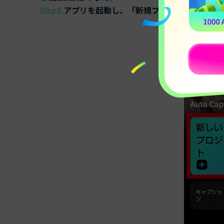
アプリを起動し、「新規プロジェクト」を選
Step1.