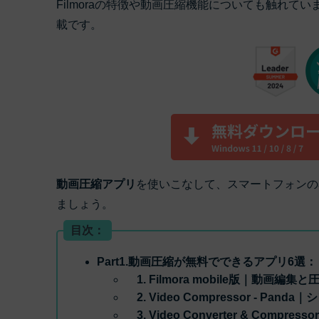
ToMoviee AI
Filmoraの特徴や動画圧縮機能についても触れ
オールインワンAI生成プラットフォーム
載です。
アセット
Creative Assets（クリエイティ
動画圧縮アプリ
を使いこなして、スマートフォンの
ましょう。
目次：
Part1.動画圧縮が無料でできるアプリ6選：
1. Filmora mobile版｜動画
2. Video Compressor - P
3. Video Converter & C