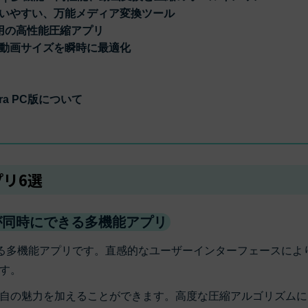
プルで使いやすい、万能メディア変換ツール
id用の高性能圧縮アプリ
作で、動画サイズを瞬時に最適化
mora PC版について
プリ6選
と圧縮が同時にできる多機能アプリ
る多機能アプリです。直感的なユーザーインターフェースによ
す。
自の魅力を加えることができます。高度な圧縮アルゴリズムに