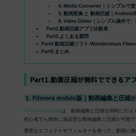
4. Media Converter｜シン
5. 動画変換 と 動画圧縮｜Andro
6. Video Dieter｜シンプル操
Part2.動画圧縮アプリ比較表
Part3.よくある質問
Part4.動画圧縮ソフト-Wondershare Fil
Part5.まとめ
Part1.動画圧縮が無料でできるア
1. Filmora mobile版｜動画編集
Filmora mobile版
は、動画編集と圧縮を同時に行え
初心者でも簡単に高品質な動画編集と圧縮が可能で
豊富なエフェクトやフィルターを使って、動画に独